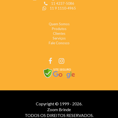
11 4237-5086
11 9 1110-4965
INSTITUCIONAL
Quem Somos
Produtos
Clientes
Serviços
Fale Conosco
REDES SOCIAIS
Copyright © 1999 - 2026.
Zoom Brinde
TODOS OS DIREITOS RESERVADOS.