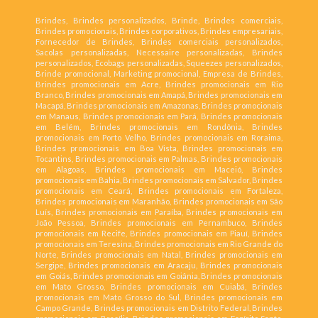
Brindes, Brindes personalizados, Brinde, Brindes comerciais,
Brindes promocionais, Brindes corporativos, Brindes empresariais,
Fornecedor de Brindes, Brindes comerciais personalizados,
Sacolas personalizadas, Necessaire personalizadas, Brindes
personalizados, Ecobags personalizadas, Squeezes personalizados,
Brinde promocional, Marketing promocional, Empresa de Brindes,
Brindes promocionais em Acre, Brindes promocionais em Rio
Branco, Brindes promocionais em Amapá, Brindes promocionais em
Macapá, Brindes promocionais em Amazonas, Brindes promocionais
em Manaus, Brindes promocionais em Pará, Brindes promocionais
em Belém, Brindes promocionais em Rondônia, Brindes
promocionais em Porto Velho, Brindes promocionais em Roraima,
Brindes promocionais em Boa Vista, Brindes promocionais em
Tocantins, Brindes promocionais em Palmas, Brindes promocionais
em Alagoas, Brindes promocionais em Maceió, Brindes
promocionais em Bahia, Brindes promocionais em Salvador, Brindes
promocionais em Ceará, Brindes promocionais em Fortaleza,
Brindes promocionais em Maranhão, Brindes promocionais em São
Luís, Brindes promocionais em Paraíba, Brindes promocionais em
João Pessoa, Brindes promocionais em Pernambuco, Brindes
promocionais em Recife, Brindes promocionais em Piauí, Brindes
promocionais em Teresina, Brindes promocionais em Rio Grande do
Norte, Brindes promocionais em Natal, Brindes promocionais em
Sergipe, Brindes promocionais em Aracaju, Brindes promocionais
em Goiás, Brindes promocionais em Goiânia, Brindes promocionais
em Mato Grosso, Brindes promocionais em Cuiabá, Brindes
promocionais em Mato Grosso do Sul, Brindes promocionais em
Campo Grande, Brindes promocionais em Distrito Federal, Brindes