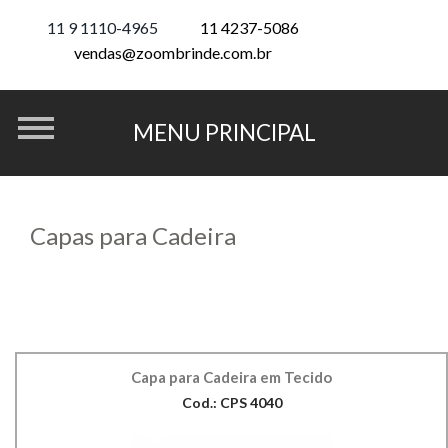
11 9 1110-4965
11 4237-5086
vendas@zoombrinde.com.br
Capas para Cadeira
Capa para Cadeira em Tecido
Cod.: CPS 4040