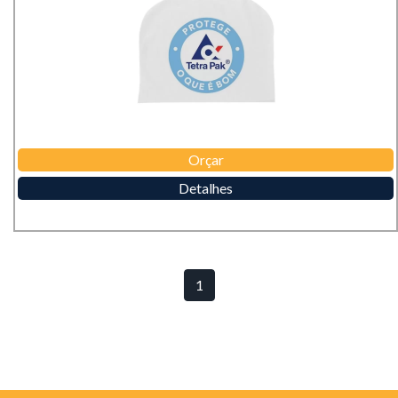
Orçar
Detalhes
1