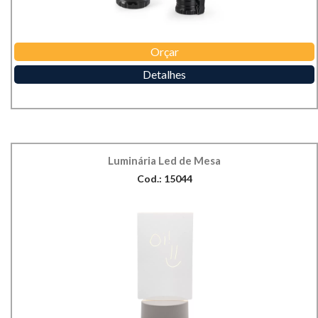
Orçar
Detalhes
Luminária Led de Mesa
Cod.: 15044