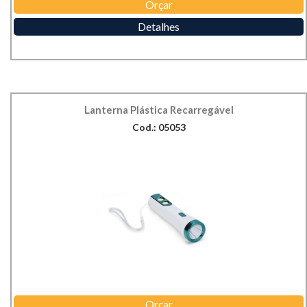
Orçar
Detalhes
Lanterna Plástica Recarregável
Cod.: 05053
Orçar