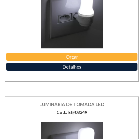
Orçar
Detalhes
LUMINÁRIA DE TOMADA LED
Cod.: E@08349