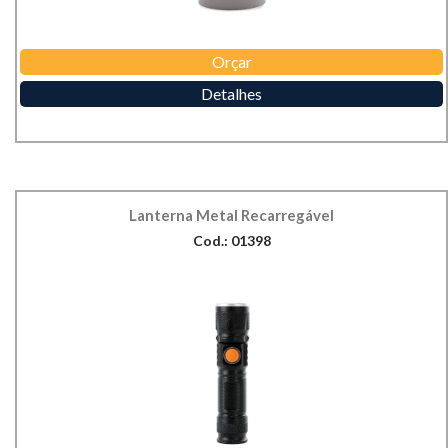
Orçar
Detalhes
Lanterna Metal Recarregável
Cod.: 01398