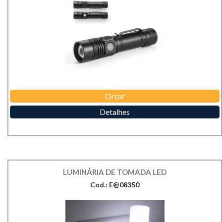
Orçar
Detalhes
LUMINÁRIA DE TOMADA LED
Cod.: E@08350