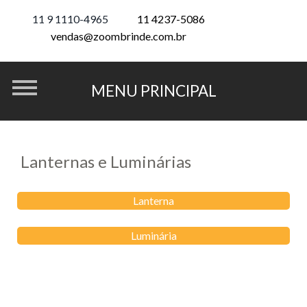
11 9 1110-4965
11 4237-5086
vendas@zoombrinde.com.br
Lanternas e Luminárias
Lanterna
Luminária