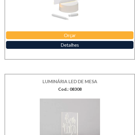
Orçar
Detalhes
LUMINÁRIA LED DE MESA
Cod.: 08308