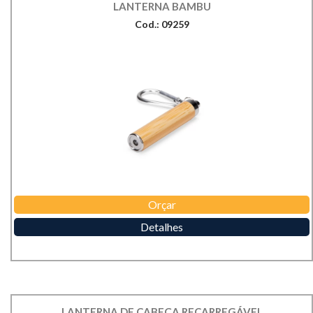
LANTERNA BAMBU
Cod.: 09259
Orçar
Detalhes
LANTERNA DE CABEÇA RECARREGÁVEL