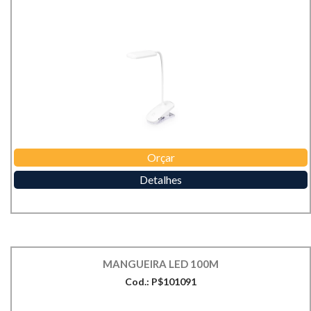
Orçar
Detalhes
MANGUEIRA LED 100M
Cod.: P$101091