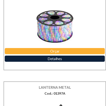
Orçar
Detalhes
LANTERNA METAL
Cod.: 01397A