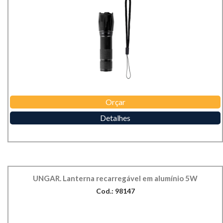
Orçar
Detalhes
UNGAR. Lanterna recarregável em alumínio 5W
Cod.: 98147