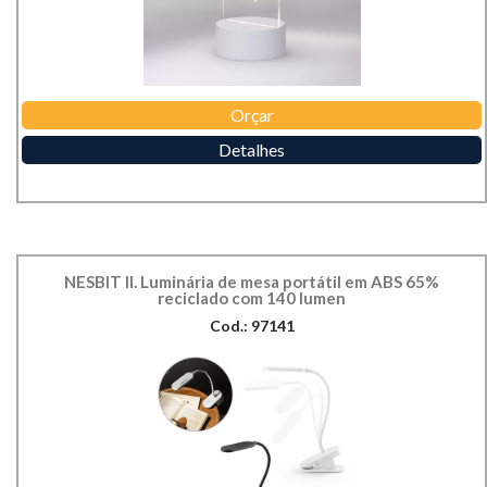
Orçar
Detalhes
NESBIT II. Luminária de mesa portátil em ABS 65%
reciclado com 140 lumen
Cod.: 97141