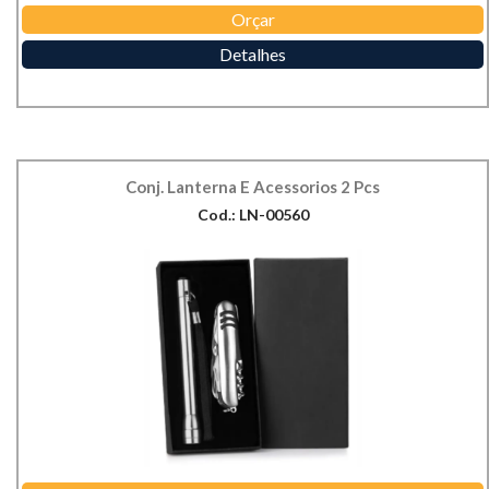
Orçar
Detalhes
Conj. Lanterna E Acessorios 2 Pcs
Cod.: LN-00560