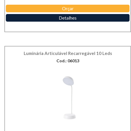
Orçar
Detalhes
Luminária Articulável Recarregável 10 Leds
Cod.: 06013