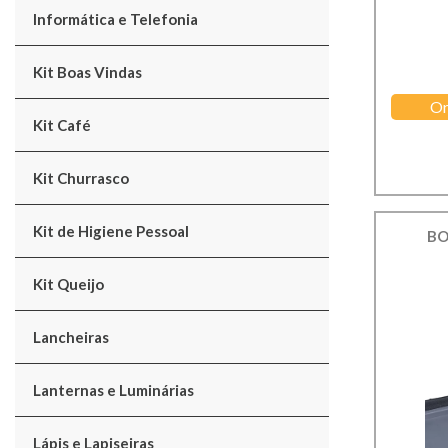
Informática e Telefonia
Kit Boas Vindas
Or
Kit Café
Kit Churrasco
Kit de Higiene Pessoal
BO
Kit Queijo
Lancheiras
Lanternas e Luminárias
Lápis e Lapiseiras