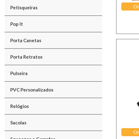
Or
Petisqueiras
Pop It
Porta Canetas
Porta Retratos
Pulseira
PVC Personalizados
Relógios
Sacolas
Or