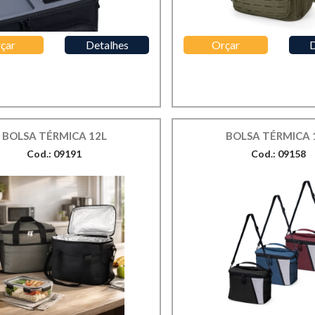
çar
Detalhes
Orçar
D
BOLSA TÉRMICA 12L
BOLSA TÉRMICA 
Cod.: 09191
Cod.: 09158