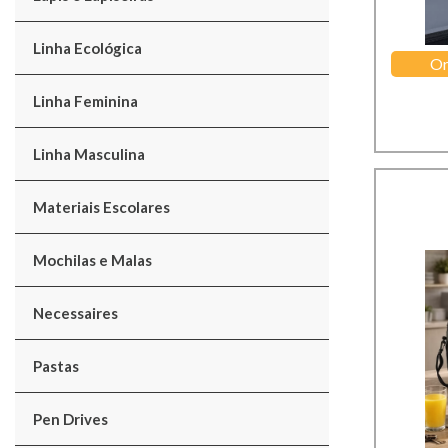
Linha Ecológica
Or
Linha Feminina
Linha Masculina
Materiais Escolares
Mochilas e Malas
Necessaires
Pastas
Pen Drives