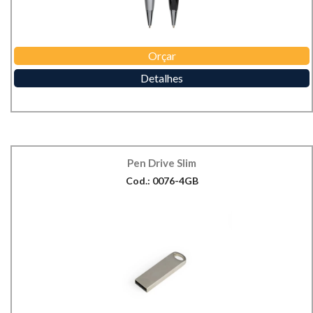
Orçar
Detalhes
Pen Drive Slim
Cod.: 0076-4GB