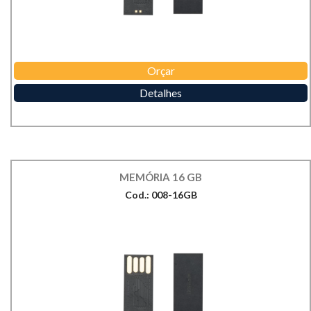
Orçar
Detalhes
MEMÓRIA 16 GB
Cod.: 008-16GB