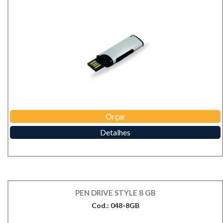
Orçar
Detalhes
PEN DRIVE STYLE 8 GB
Cod.: 048-8GB