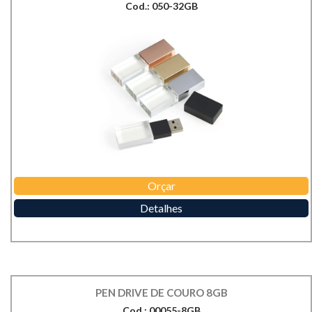
Cod.: 050-32GB
Orçar
Detalhes
PEN DRIVE DE COURO 8GB
Cod.: 00055-8GB