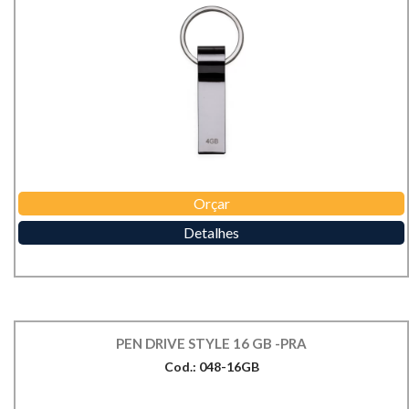
Orçar
Detalhes
PEN DRIVE STYLE 16 GB -PRA
Cod.: 048-16GB