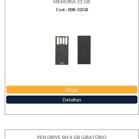
MEMÓRIA 32 GB
Cod.: 008-32GB
Orçar
Detalhes
PEN DRIVE SM 4 GB GIRATÓRIO