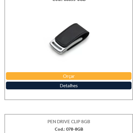
Orçar
Detalhes
PEN DRIVE CLIP 8GB
Cod.: 078-8GB