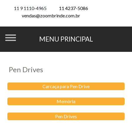
11 9 1110-4965
11 4237-5086
vendas@zoombrinde.com.br
Pen Drives
Carcaça para Pen Drive
Memória
Pen Drives