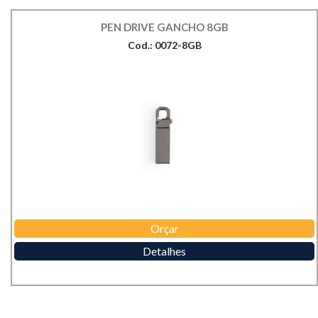
PEN DRIVE GANCHO 8GB
Cod.: 0072-8GB
Orçar
Detalhes