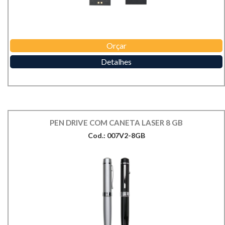
Orçar
Detalhes
PEN DRIVE COM CANETA LASER 8 GB
Cod.: 007V2-8GB