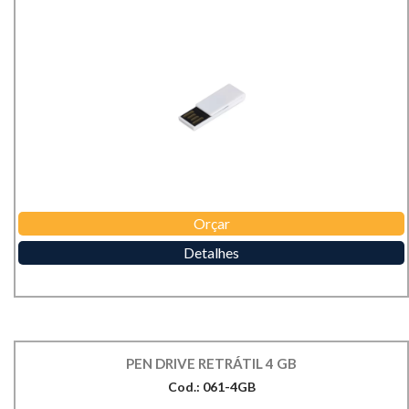
Orçar
Detalhes
PEN DRIVE RETRÁTIL 4 GB
Cod.: 061-4GB