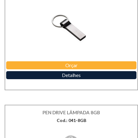
Orçar
Detalhes
PEN DRIVE LÂMPADA 8GB
Cod.: 041-8GB