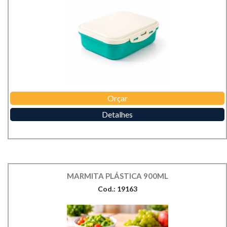
Orçar
Detalhes
MARMITA PLÁSTICA 900ML
Cod.: 19163