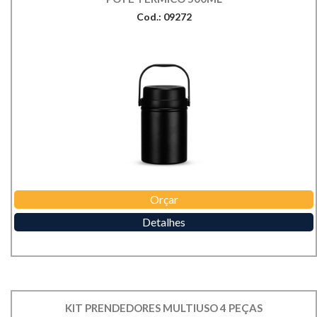
Cod.: 09272
Orçar
Detalhes
KIT PRENDEDORES MULTIUSO 4 PEÇAS