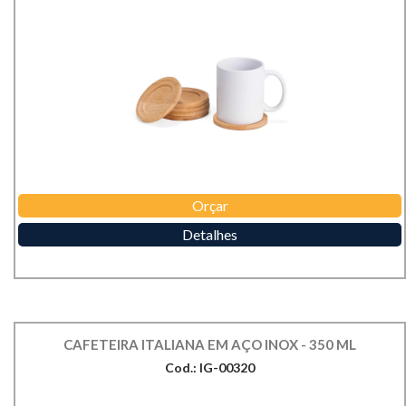
Orçar
Detalhes
CAFETEIRA ITALIANA EM AÇO INOX - 350 ML
Cod.: IG-00320