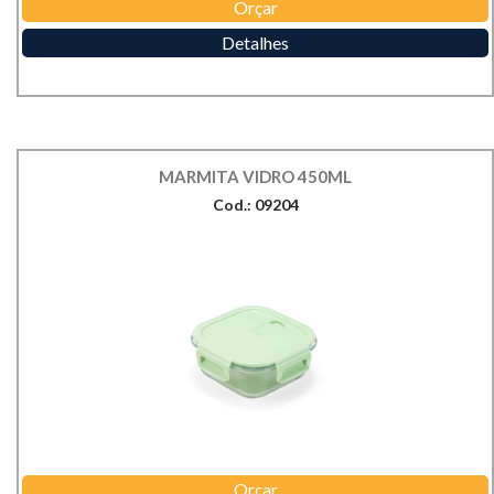
Orçar
Detalhes
MARMITA VIDRO 450ML
Cod.: 09204
Orçar