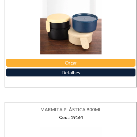
Orçar
Detalhes
MARMITA PLÁSTICA 900ML
Cod.: 19164