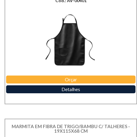
Cod.: AV-00401
Orçar
Detalhes
MARMITA EM FIBRA DE TRIGO/BAMBU C/ TALHERES -
19X115X68 CM