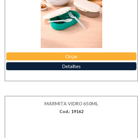
Orçar
Detalhes
MARMITA VIDRO 650ML
Cod.: 19162