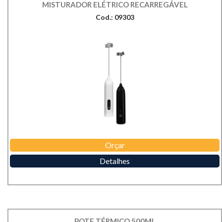
MISTURADOR ELÉTRICO RECARREGÁVEL
Cod.: 09303
Orçar
Detalhes
POTE TÉRMICO 500ML