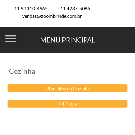
11 9 1110-4965
11 4237-5086
vendas@zoombrinde.com.br
Cozinha
Utensílios de Cozinha
Kit Pizza