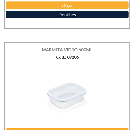
Orçar
Detalhes
MARMITA VIDRO 600ML
Cod.: 09206