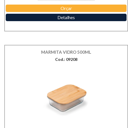
Orçar
Detalhes
MARMITA VIDRO 500ML
Cod.: 09208