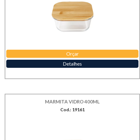
Orçar
Detalhes
MARMITA VIDRO 400ML
Cod.: 19161