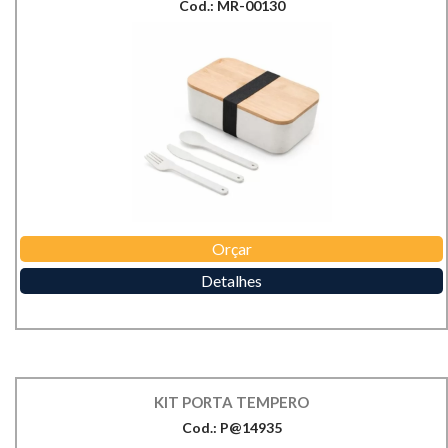
Cod.: MR-00130
Orçar
Detalhes
KIT PORTA TEMPERO
Cod.: P@14935