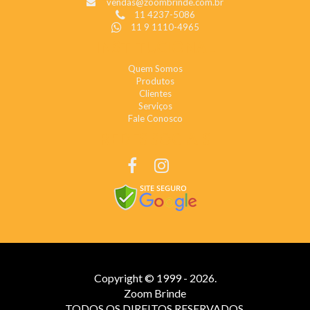
vendas@zoombrinde.com.br
11 4237-5086
11 9 1110-4965
INSTITUCIONAL
Quem Somos
Produtos
Clientes
Serviços
Fale Conosco
REDES SOCIAIS
Copyright © 1999 - 2026.
Zoom Brinde
TODOS OS DIREITOS RESERVADOS.