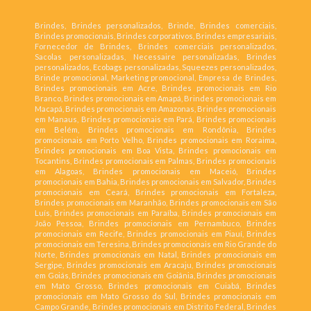
Brindes, Brindes personalizados, Brinde, Brindes comerciais,
Brindes promocionais, Brindes corporativos, Brindes empresariais,
Fornecedor de Brindes, Brindes comerciais personalizados,
Sacolas personalizadas, Necessaire personalizadas, Brindes
personalizados, Ecobags personalizadas, Squeezes personalizados,
Brinde promocional, Marketing promocional, Empresa de Brindes,
Brindes promocionais em Acre, Brindes promocionais em Rio
Branco, Brindes promocionais em Amapá, Brindes promocionais em
Macapá, Brindes promocionais em Amazonas, Brindes promocionais
em Manaus, Brindes promocionais em Pará, Brindes promocionais
em Belém, Brindes promocionais em Rondônia, Brindes
promocionais em Porto Velho, Brindes promocionais em Roraima,
Brindes promocionais em Boa Vista, Brindes promocionais em
Tocantins, Brindes promocionais em Palmas, Brindes promocionais
em Alagoas, Brindes promocionais em Maceió, Brindes
promocionais em Bahia, Brindes promocionais em Salvador, Brindes
promocionais em Ceará, Brindes promocionais em Fortaleza,
Brindes promocionais em Maranhão, Brindes promocionais em São
Luís, Brindes promocionais em Paraíba, Brindes promocionais em
João Pessoa, Brindes promocionais em Pernambuco, Brindes
promocionais em Recife, Brindes promocionais em Piauí, Brindes
promocionais em Teresina, Brindes promocionais em Rio Grande do
Norte, Brindes promocionais em Natal, Brindes promocionais em
Sergipe, Brindes promocionais em Aracaju, Brindes promocionais
em Goiás, Brindes promocionais em Goiânia, Brindes promocionais
em Mato Grosso, Brindes promocionais em Cuiabá, Brindes
promocionais em Mato Grosso do Sul, Brindes promocionais em
Campo Grande, Brindes promocionais em Distrito Federal, Brindes