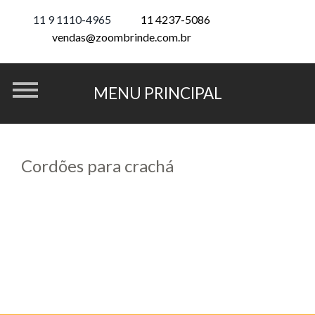
11 9 1110-4965
11 4237-5086
vendas@zoombrinde.com.br
Cordões para crachá