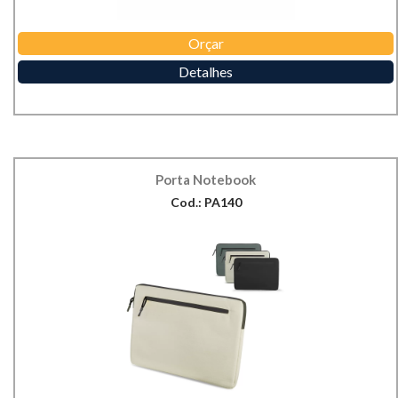
Orçar
Detalhes
Porta Notebook
Cod.: PA140