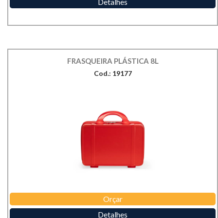
Detalhes
FRASQUEIRA PLÁSTICA 8L
Cod.: 19177
Orçar
Detalhes