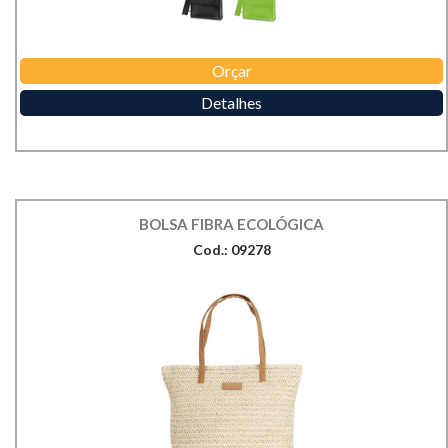
Orçar
Detalhes
BOLSA FIBRA ECOLÓGICA
Cod.: 09278