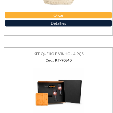
Orçar
Detalhes
KIT QUEIJO E VINHO - 4 PÇS
Cod.: KT-90540