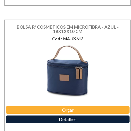
BOLSA P/ COSMETICOS EM MICROFIBRA - AZUL -
18X12X10 CM
Cod.: MA-09613
Orçar
Detalhes