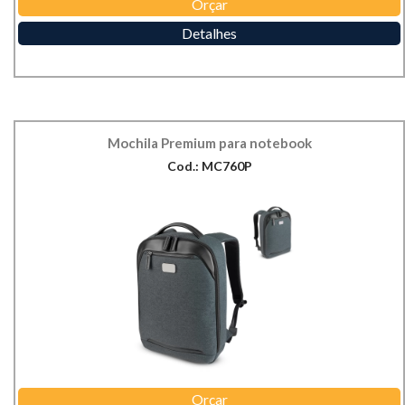
Orçar
Detalhes
Mochila Premium para notebook
Cod.: MC760P
Orçar