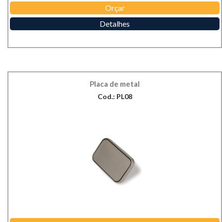
Orçar
Detalhes
Placa de metal
Cod.: PL08