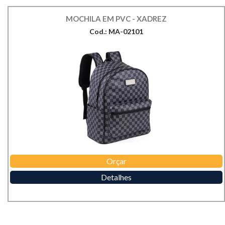
MOCHILA EM PVC - XADREZ
Cod.: MA-02101
Orçar
Detalhes