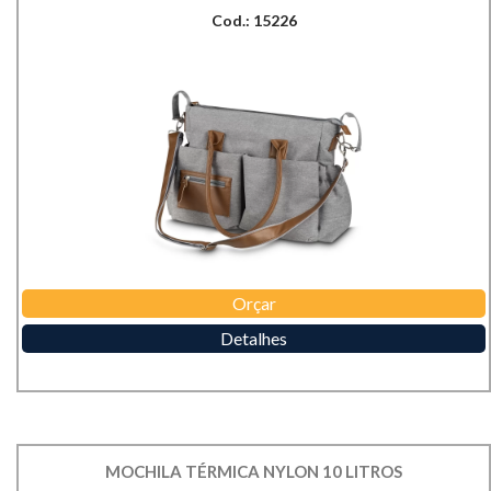
Cod.: 15226
Orçar
Detalhes
MOCHILA TÉRMICA NYLON 10 LITROS