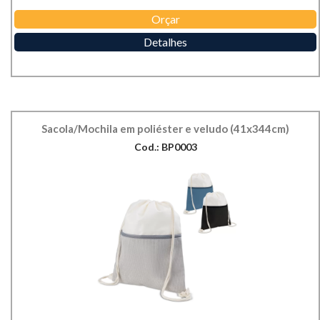
Orçar
Detalhes
Sacola/Mochila em poliéster e veludo (41x344cm)
Cod.: BP0003