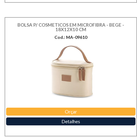
BOLSA P/ COSMETICOS EM MICROFIBRA - BEGE -
18X12X10 CM
Cod.: MA-09610
Orçar
Detalhes