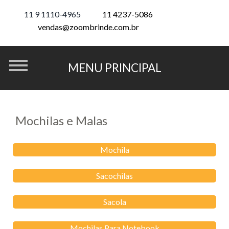
11 9 1110-4965
11 4237-5086
vendas@zoombrinde.com.br
Mochilas e Malas
Mochila
Sacochilas
Sacola
Mochilas Para Notebook