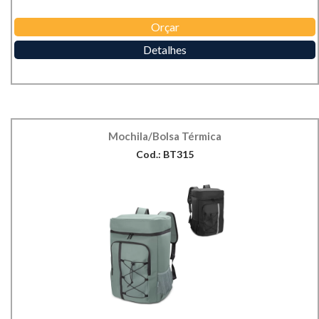
Orçar
Detalhes
Mochila/Bolsa Térmica
Cod.: BT315