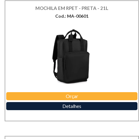
MOCHILA EM RPET - PRETA - 21L
Cod.: MA-00601
Orçar
Detalhes