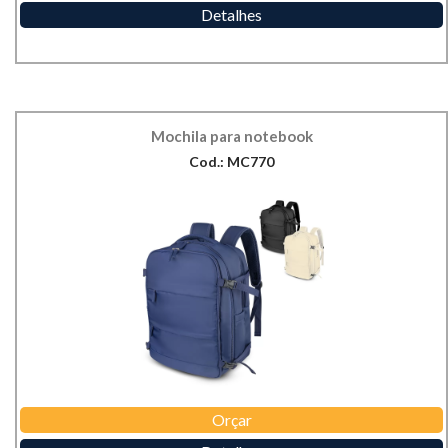
Detalhes
Mochila para notebook
Cod.: MC770
Orçar