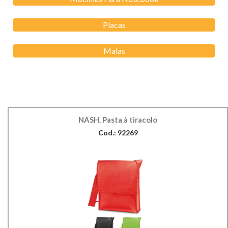
Placas
Malas
NASH. Pasta à tiracolo
Cod.: 92269