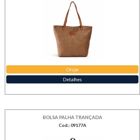
Orçar
Detalhes
BOLSA PALHA TRANÇADA
Cod.: 09177A