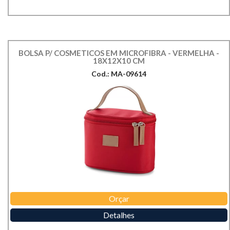
BOLSA P/ COSMETICOS EM MICROFIBRA - VERMELHA -
18X12X10 CM
Cod.: MA-09614
Orçar
Detalhes