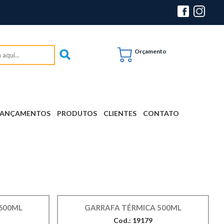
Orçamento
LANÇAMENTOS
PRODUTOS
CLIENTES
CONTATO
600ML
GARRAFA TÉRMICA 500ML
Cod.: 19179