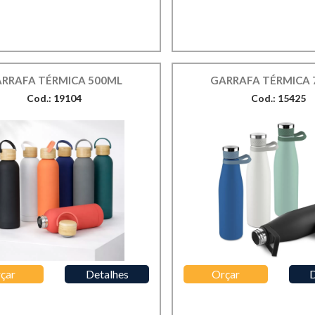
RRAFA TÉRMICA 500ML
GARRAFA TÉRMICA 
Cod.: 19104
Cod.: 15425
çar
Detalhes
Orçar
D