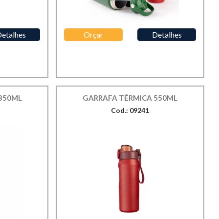
etalhes
Orçar
Detalhes
350ML
GARRAFA TÉRMICA 550ML
Cod.: 09241