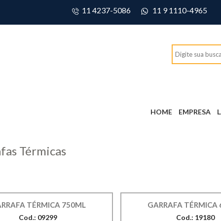
11 4237-5086
11 9 1110-4965
HOME
EMPRESA
fas Térmicas
RRAFA TÉRMICA 750ML
GARRAFA TÉRMICA 
Cod.: 09299
Cod.: 19180