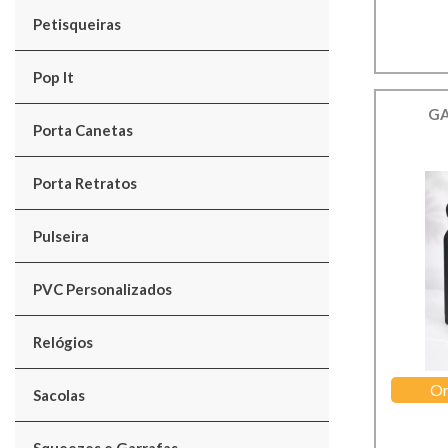
Petisqueiras
Pop It
GA
Porta Canetas
Porta Retratos
Pulseira
PVC Personalizados
Relógios
Or
Sacolas