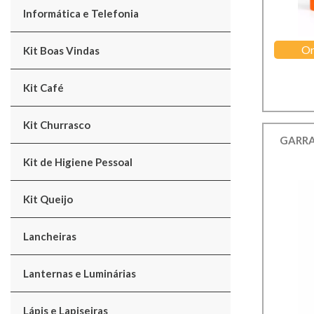
Informática e Telefonia
Or
Kit Boas Vindas
Kit Café
Kit Churrasco
GARRA
Kit de Higiene Pessoal
Kit Queijo
Lancheiras
Lanternas e Luminárias
Lápis e Lapiseiras