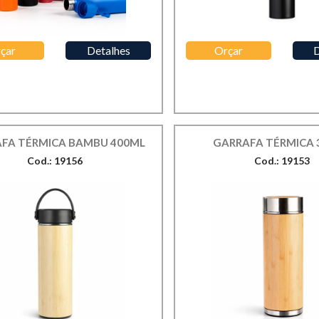
çar
Detalhes
Orçar
D
FA TÉRMICA BAMBU 400ML
GARRAFA TÉRMICA 
Cod.: 19156
Cod.: 19153