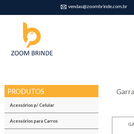
vendas@zoombrinde.com.br
Garra
Acessórios p/ Celular
Acessórios para Carros
GA