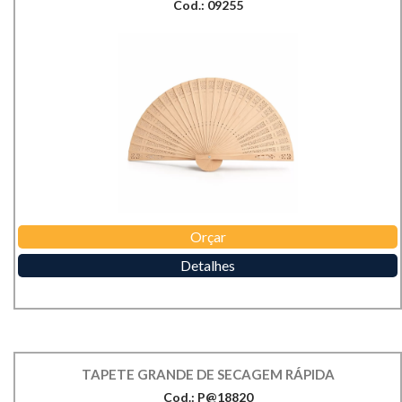
Cod.: 09255
Orçar
Detalhes
TAPETE GRANDE DE SECAGEM RÁPIDA
Cod.: P@18820