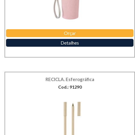
Orçar
Detalhes
RECICLA. Esferográfica
Cod.: 91290