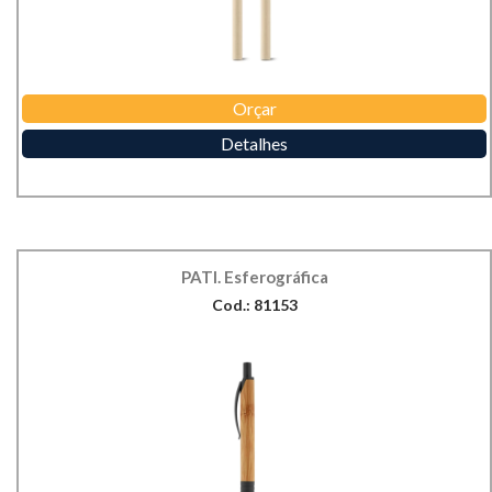
Orçar
Detalhes
PATI. Esferográfica
Cod.: 81153