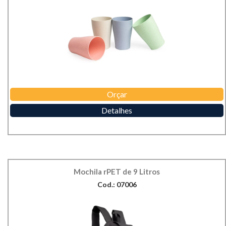
Orçar
Detalhes
Mochila rPET de 9 Litros
Cod.: 07006