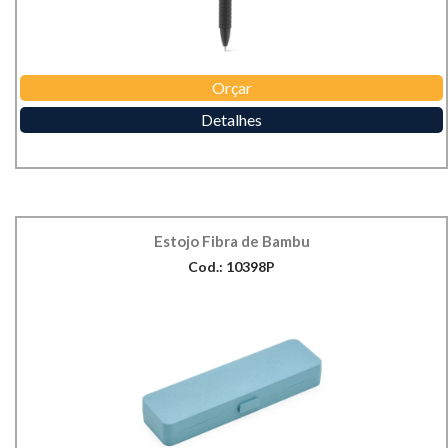
Orçar
Detalhes
Estojo Fibra de Bambu
Cod.: 10398P