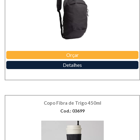
Orçar
Detalhes
Copo Fibra de Trigo 450ml
Cod.: 03699