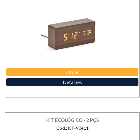
Orçar
Detalhes
KIT ECOLÓGICO - 2 PÇS
Cod.: KT-90411