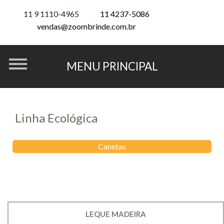
11 9 1110-4965
11 4237-5086
vendas@zoombrinde.com.br
Linha Ecológica
Canetas
LEQUE MADEIRA