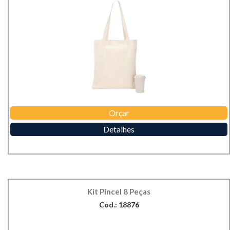
Orçar
Detalhes
Kit Pincel 8 Peças
Cod.: 18876