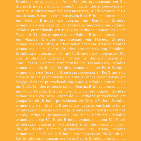
Brindes promocionais em Acre, Brindes promocionais em Rio
Branco, Brindes promocionais em Amapá, Brindes promocionais em
Macapá, Brindes promocionais em Amazonas, Brindes promocionais
em Manaus, Brindes promocionais em Pará, Brindes promocionais
em Belém, Brindes promocionais em Rondônia, Brindes
promocionais em Porto Velho, Brindes promocionais em Roraima,
Brindes promocionais em Boa Vista, Brindes promocionais em
Tocantins, Brindes promocionais em Palmas, Brindes promocionais
em Alagoas, Brindes promocionais em Maceió, Brindes
promocionais em Bahia, Brindes promocionais em Salvador, Brindes
promocionais em Ceará, Brindes promocionais em Fortaleza,
Brindes promocionais em Maranhão, Brindes promocionais em São
Luís, Brindes promocionais em Paraíba, Brindes promocionais em
João Pessoa, Brindes promocionais em Pernambuco, Brindes
promocionais em Recife, Brindes promocionais em Piauí, Brindes
promocionais em Teresina, Brindes promocionais em Rio Grande do
Norte, Brindes promocionais em Natal, Brindes promocionais em
Sergipe, Brindes promocionais em Aracaju, Brindes promocionais
em Goiás, Brindes promocionais em Goiânia, Brindes promocionais
em Mato Grosso, Brindes promocionais em Cuiabá, Brindes
promocionais em Mato Grosso do Sul, Brindes promocionais em
Campo Grande, Brindes promocionais em Distrito Federal, Brindes
promocionais em Brasília, Brindes promocionais em Espírito Santo,
Brindes promocionais em Vitória, Brindes promocionais em Minas
Gerais, Brindes promocionais em Belo Horizonte, Brindes
promocionais em São Paulo, Brindes promocionais em São Paulo,
Brindes promocionais em Rio de Janeiro, Brindes promocionais em
Rio de Janeiro, Brindes promocionais em Paraná, Brindes
promocionais em Curitiba, Brindes promocionais em Rio Grande do
Sul, Brindes promocionais em Porto Alegre, Brindes promocionais