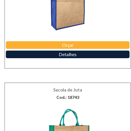
Orçar
Detalhes
Sacola de Juta
Cod.: 18743