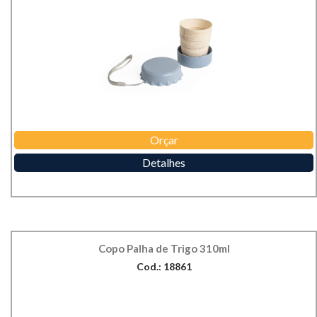
Orçar
Detalhes
Copo Palha de Trigo 310ml
Cod.: 18861