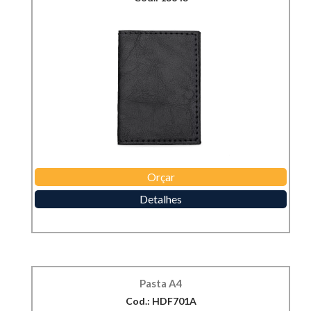
Orçar
Detalhes
Pasta A4
Cod.: HDF701A