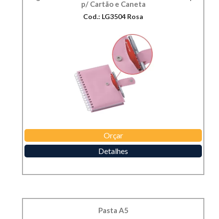
p/ Cartão e Caneta
Cod.: LG3504 Rosa
Orçar
Detalhes
Pasta A5