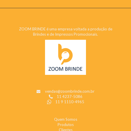
ZOOM BRINDE
ZOOM BRINDE é uma empresa voltada a produção de
Brindes e de Impressos Promocionais.
CONTATO
vendas@zoombrinde.com.br
11 4237-5086
11 9 1110-4965
INSTITUCIONAL
Quem Somos
Produtos
Clientes