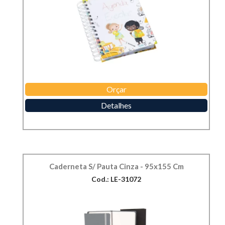
Orçar
Detalhes
Caderneta S/ Pauta Cinza - 95x155 Cm
Cod.: LE-31072