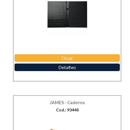
Orçar
Detalhes
JAMES - Caderno
Cod.: 93448