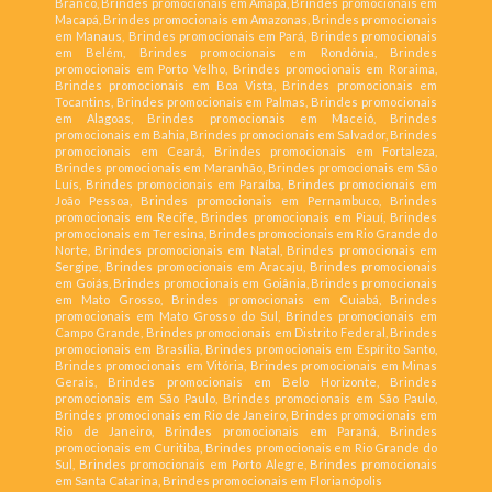
Branco, Brindes promocionais em Amapá, Brindes promocionais em
Macapá, Brindes promocionais em Amazonas, Brindes promocionais
em Manaus, Brindes promocionais em Pará, Brindes promocionais
em Belém, Brindes promocionais em Rondônia, Brindes
promocionais em Porto Velho, Brindes promocionais em Roraima,
Brindes promocionais em Boa Vista, Brindes promocionais em
Tocantins, Brindes promocionais em Palmas, Brindes promocionais
em Alagoas, Brindes promocionais em Maceió, Brindes
promocionais em Bahia, Brindes promocionais em Salvador, Brindes
promocionais em Ceará, Brindes promocionais em Fortaleza,
Brindes promocionais em Maranhão, Brindes promocionais em São
Luís, Brindes promocionais em Paraíba, Brindes promocionais em
João Pessoa, Brindes promocionais em Pernambuco, Brindes
promocionais em Recife, Brindes promocionais em Piauí, Brindes
promocionais em Teresina, Brindes promocionais em Rio Grande do
Norte, Brindes promocionais em Natal, Brindes promocionais em
Sergipe, Brindes promocionais em Aracaju, Brindes promocionais
em Goiás, Brindes promocionais em Goiânia, Brindes promocionais
em Mato Grosso, Brindes promocionais em Cuiabá, Brindes
promocionais em Mato Grosso do Sul, Brindes promocionais em
Campo Grande, Brindes promocionais em Distrito Federal, Brindes
promocionais em Brasília, Brindes promocionais em Espírito Santo,
Brindes promocionais em Vitória, Brindes promocionais em Minas
Gerais, Brindes promocionais em Belo Horizonte, Brindes
promocionais em São Paulo, Brindes promocionais em São Paulo,
Brindes promocionais em Rio de Janeiro, Brindes promocionais em
Rio de Janeiro, Brindes promocionais em Paraná, Brindes
promocionais em Curitiba, Brindes promocionais em Rio Grande do
Sul, Brindes promocionais em Porto Alegre, Brindes promocionais
em Santa Catarina, Brindes promocionais em Florianópolis