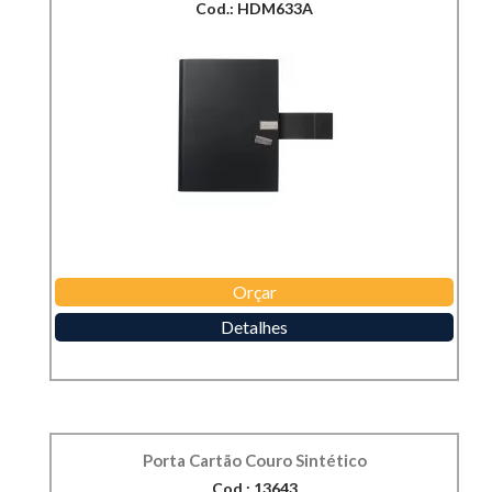
Cod.: HDM633A
Orçar
Detalhes
Porta Cartão Couro Sintético
Cod.: 13643