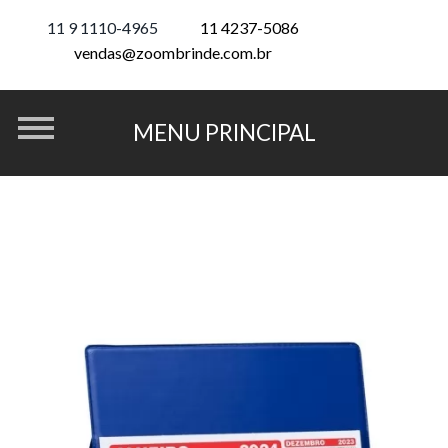
11 9 1110-4965
11 4237-5086
vendas@zoombrinde.com.br