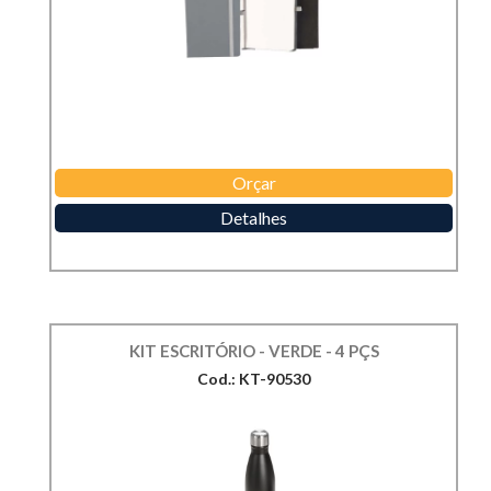
Orçar
Detalhes
KIT ESCRITÓRIO - VERDE - 4 PÇS
Cod.: KT-90530