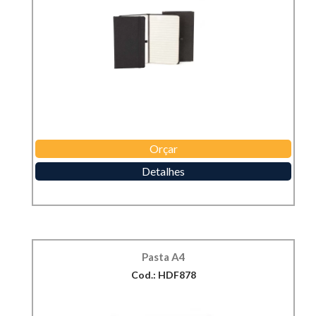
Orçar
Detalhes
Pasta A4
Cod.: HDF878