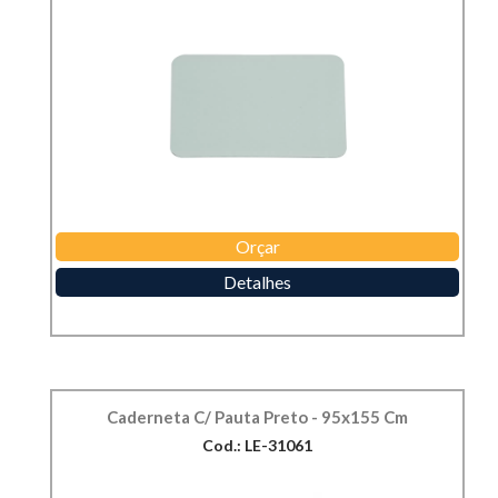
Orçar
Detalhes
Caderneta C/ Pauta Preto - 95x155 Cm
Cod.: LE-31061