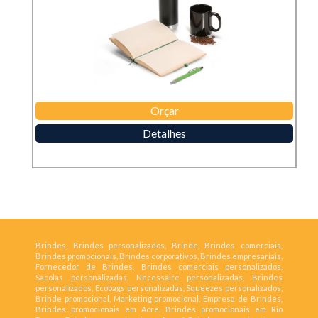
Orçar
Detalhes
Brindes, Brindes personalizados, Brinde, Brindes comerciais,
Brindes promocionais, Brindes corporativos, Brindes empresariais,
Fornecedor de Brindes, Brindes comerciais personalizados,
Sacolas personalizadas, Necessaire personalizadas, Brindes
personalizados, Ecobags personalizadas, Squeezes personalizados,
Brinde promocional, Marketing promocional, Empresa de Brindes,
Brindes promocionais em Acre, Brindes promocionais em Rio