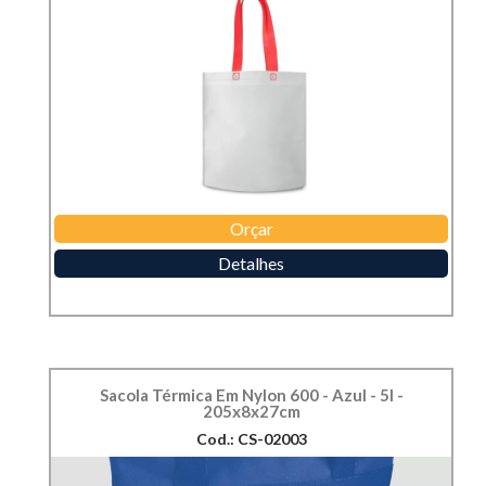
Orçar
Detalhes
Sacola Térmica Em Nylon 600 - Azul - 5l -
205x8x27cm
Cod.: CS-02003