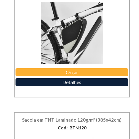
Orçar
Detalhes
Sacola em TNT Laminado 120g/m² (385x42cm)
Cod.: BTN120