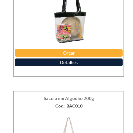
Orçar
Detalhes
Sacola em Algodão 200g
Cod.: BAC010