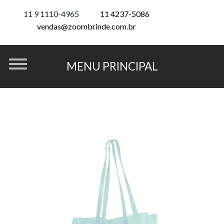
11 9 1110-4965
11 4237-5086
vendas@zoombrinde.com.br