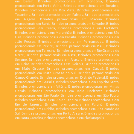
em Belém, Brindes promocionais em Rondônia, Brindes
promocionais em Porto Velho, Brindes promocionais em Roraima,
Brindes promocionais em Boa Vista, Brindes promocionais em
Tocantins, Brindes promocionais em Palmas, Brindes promocionais
em Alagoas, Brindes promocionais em Maceió, Brindes
promocionais em Bahia, Brindes promocionais em Salvador, Brindes
promocionais em Ceará, Brindes promocionais em Fortaleza,
Brindes promocionais em Maranhão, Brindes promocionais em São
Luís, Brindes promocionais em Paraíba, Brindes promocionais em
João Pessoa, Brindes promocionais em Pernambuco, Brindes
promocionais em Recife, Brindes promocionais em Piauí, Brindes
promocionais em Teresina, Brindes promocionais em Rio Grande do
Norte, Brindes promocionais em Natal, Brindes promocionais em
Sergipe, Brindes promocionais em Aracaju, Brindes promocionais
em Goiás, Brindes promocionais em Goiânia, Brindes promocionais
em Mato Grosso, Brindes promocionais em Cuiabá, Brindes
promocionais em Mato Grosso do Sul, Brindes promocionais em
Campo Grande, Brindes promocionais em Distrito Federal, Brindes
promocionais em Brasília, Brindes promocionais em Espírito Santo,
Brindes promocionais em Vitória, Brindes promocionais em Minas
Gerais, Brindes promocionais em Belo Horizonte, Brindes
promocionais em São Paulo, Brindes promocionais em São Paulo,
Brindes promocionais em Rio de Janeiro, Brindes promocionais em
Rio de Janeiro, Brindes promocionais em Paraná, Brindes
promocionais em Curitiba, Brindes promocionais em Rio Grande do
Sul, Brindes promocionais em Porto Alegre, Brindes promocionais
em Santa Catarina, Brindes promocionais em Florianópolis