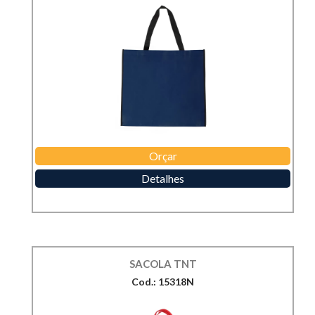
Orçar
Detalhes
SACOLA TNT
Cod.: 15318N