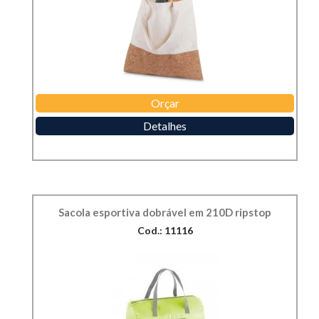
Orçar
Detalhes
Sacola esportiva dobrável em 210D ripstop
Cod.: 11116