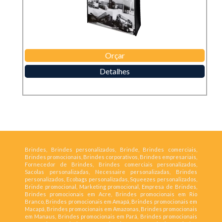
Orçar
Detalhes
Brindes, Brindes personalizados, Brinde, Brindes comerciais,
Brindes promocionais, Brindes corporativos, Brindes empresariais,
Fornecedor de Brindes, Brindes comerciais personalizados,
Sacolas personalizadas, Necessaire personalizadas, Brindes
personalizados, Ecobags personalizadas, Squeezes personalizados,
Brinde promocional, Marketing promocional, Empresa de Brindes,
Brindes promocionais em Acre, Brindes promocionais em Rio
Branco, Brindes promocionais em Amapá, Brindes promocionais em
Macapá, Brindes promocionais em Amazonas, Brindes promocionais
em Manaus, Brindes promocionais em Pará, Brindes promocionais