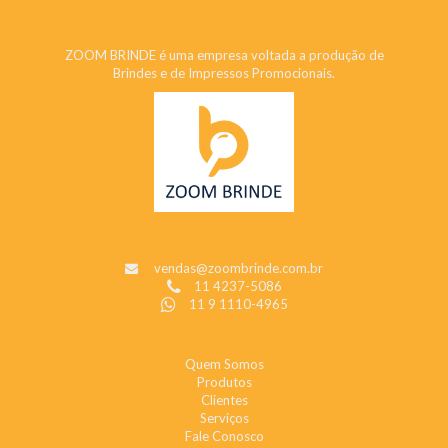
ZOOM BRINDE
ZOOM BRINDE é uma empresa voltada a produção de
Brindes e de Impressos Promocionais.
CONTATO
vendas@zoombrinde.com.br
11 4237-5086
11 9 1110-4965
INSTITUCIONAL
Quem Somos
Produtos
Clientes
Serviços
Fale Conosco