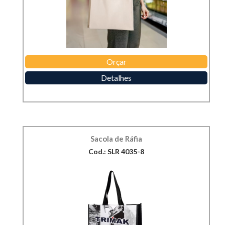
Orçar
Detalhes
Sacola de Ráfia
Cod.: SLR 4035-8