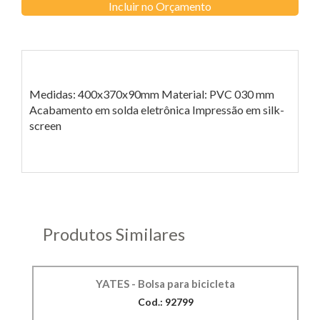
Incluir no Orçamento
Medidas: 400x370x90mm Material: PVC 030 mm
Acabamento em solda eletrônica Impressão em silk-
screen
Produtos Similares
YATES - Bolsa para bicicleta
Cod.: 92799