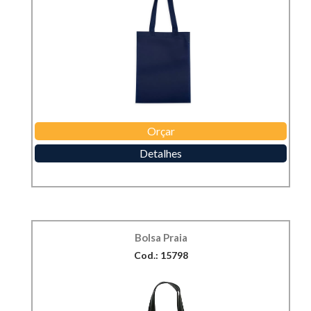
Orçar
Detalhes
Bolsa Praia
Cod.: 15798