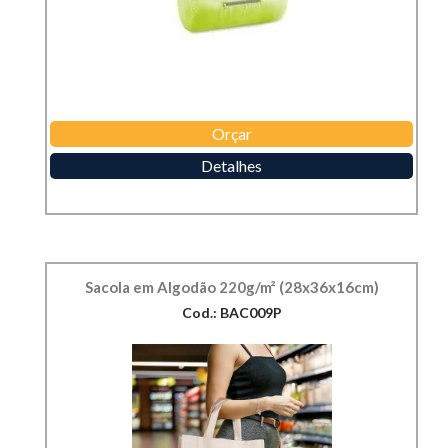
Orçar
Detalhes
Sacola em Algodão 220g/m² (28x36x16cm)
Cod.: BAC009P