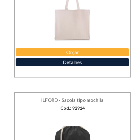
Orçar
Detalhes
ILFORD - Sacola tipo mochila
Cod.: 92914