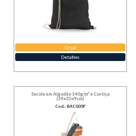
Orçar
Detalhes
Sacola em Algodão 140g/m² e Cortiça
(39x35x9cm)
Cod.: BAC003P