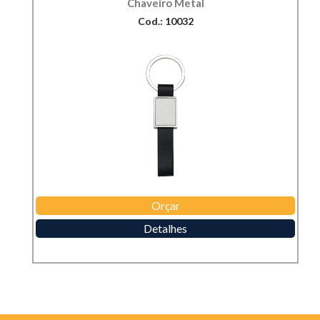
Chaveiro Metal
Cod.: 10032
Orçar
Detalhes