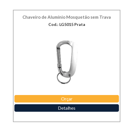
Chaveiro de Alumínio Mosquetão sem Trava
Cod.: LG5015 Prata
Orçar
Detalhes