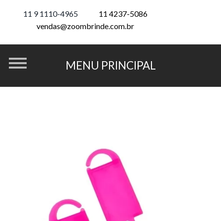
11 9 1110-4965
11 4237-5086
vendas@zoombrinde.com.br