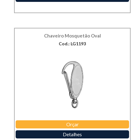
Chaveiro Mosquetão Oval
Cod.: LG1193
Orçar
Detalhes