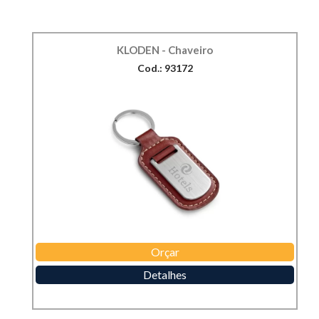
KLODEN - Chaveiro
Cod.: 93172
Orçar
Detalhes