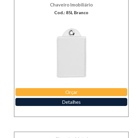
Chaveiro Imobiliário
Cod.: 85L Branco
Orçar
Detalhes