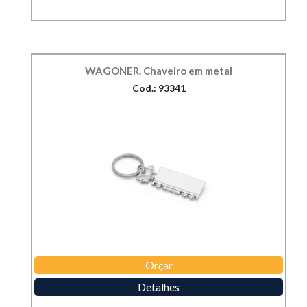
WAGONER. Chaveiro em metal
Cod.: 93341
Orçar
Detalhes