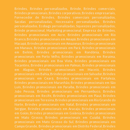
Brindes, Brindes personalizados, Brinde, Brindes comerciais,
Brindes promocionais, Brindes corporativos, Brindes empresariais,
Fornecedor de Brindes, Brindes comerciais personalizados,
Sacolas personalizadas, Necessaire personalizadas, Brindes
personalizados, Ecobags personalizadas, Squeezes personalizados,
Brinde promocional, Marketing promocional, Empresa de Brindes,
Brindes promocionais em Acre, Brindes promocionais em Rio
Branco, Brindes promocionais em Amapá, Brindes promocionais em
Macapá, Brindes promocionais em Amazonas, Brindes promocionais
em Manaus, Brindes promocionais em Pará, Brindes promocionais
em Belém, Brindes promocionais em Rondônia, Brindes
promocionais em Porto Velho, Brindes promocionais em Roraima,
Brindes promocionais em Boa Vista, Brindes promocionais em
Tocantins, Brindes promocionais em Palmas, Brindes promocionais
em Alagoas, Brindes promocionais em Maceió, Brindes
promocionais em Bahia, Brindes promocionais em Salvador, Brindes
promocionais em Ceará, Brindes promocionais em Fortaleza,
Brindes promocionais em Maranhão, Brindes promocionais em São
Luís, Brindes promocionais em Paraíba, Brindes promocionais em
João Pessoa, Brindes promocionais em Pernambuco, Brindes
promocionais em Recife, Brindes promocionais em Piauí, Brindes
promocionais em Teresina, Brindes promocionais em Rio Grande do
Norte, Brindes promocionais em Natal, Brindes promocionais em
Sergipe, Brindes promocionais em Aracaju, Brindes promocionais
em Goiás, Brindes promocionais em Goiânia, Brindes promocionais
em Mato Grosso, Brindes promocionais em Cuiabá, Brindes
promocionais em Mato Grosso do Sul, Brindes promocionais em
Campo Grande, Brindes promocionais em Distrito Federal, Brindes