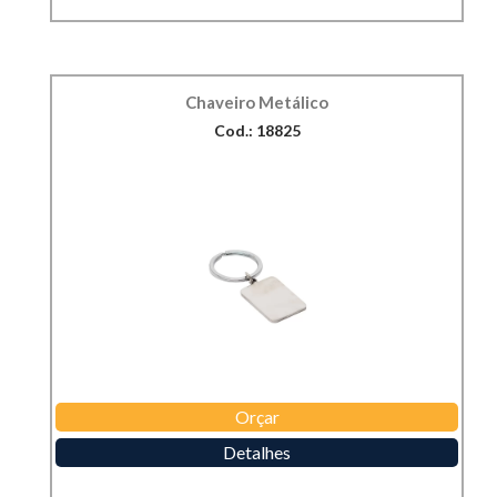
Chaveiro Metálico
Cod.: 18825
Orçar
Detalhes