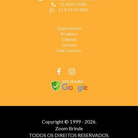
11 4237-5086
11 9 1110-4965
INSTITUCIONAL
Quem Somos
Produtos
Clientes
Serviços
Fale Conosco
REDES SOCIAIS
Copyright © 1999 - 2026.
Zoom Brinde
TODOS OS DIREITOS RESERVADOS.