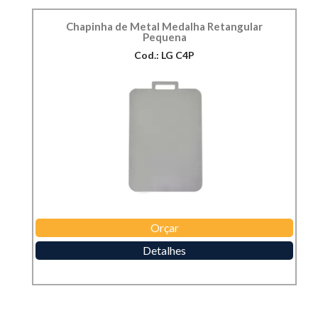
Chapinha de Metal Medalha Retangular
Pequena
Cod.: LG C4P
Orçar
Detalhes