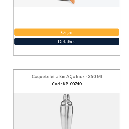
Orçar
Detalhes
Coqueteleira Em AÇo Inox - 350 Ml
Cod.: KB-00740