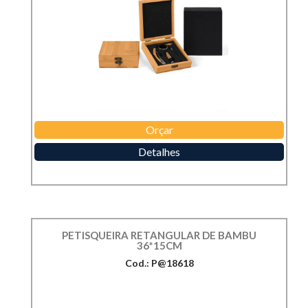
Orçar
Detalhes
PETISQUEIRA RETANGULAR DE BAMBU
36*15CM
Cod.: P@18618