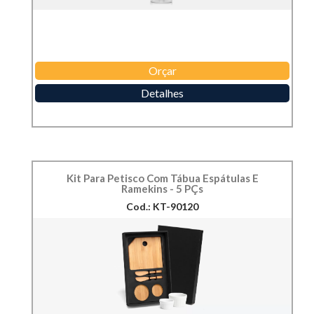
Orçar
Detalhes
Kit Para Petisco Com Tábua Espátulas E
Ramekins - 5 PÇs
Cod.: KT-90120