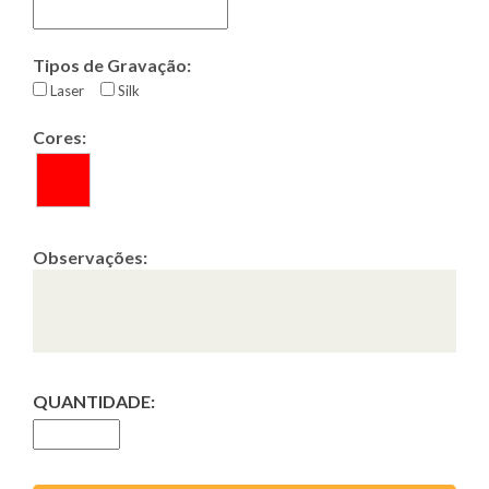
Tipos de Gravação:
Laser
Silk
Cores:
Observações:
QUANTIDADE: