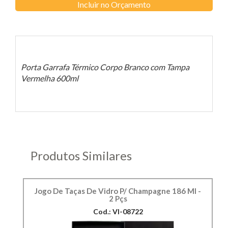
Incluir no Orçamento
Porta Garrafa Térmico Corpo Branco com Tampa
Vermelha 600ml
Produtos Similares
Jogo De Taças De Vidro P/ Champagne 186 Ml -
2 Pçs
Cod.: VI-08722