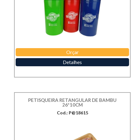
Orçar
Detalhes
PETISQUEIRA RETANGULAR DE BAMBU
26*10CM
Cod.: P@18615