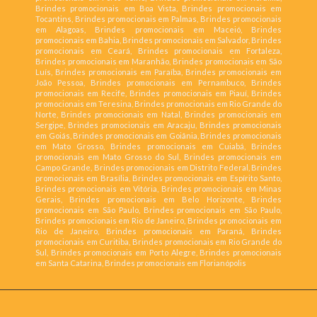
Brindes promocionais em Boa Vista, Brindes promocionais em
Tocantins, Brindes promocionais em Palmas, Brindes promocionais
em Alagoas, Brindes promocionais em Maceió, Brindes
promocionais em Bahia, Brindes promocionais em Salvador, Brindes
promocionais em Ceará, Brindes promocionais em Fortaleza,
Brindes promocionais em Maranhão, Brindes promocionais em São
Luís, Brindes promocionais em Paraíba, Brindes promocionais em
João Pessoa, Brindes promocionais em Pernambuco, Brindes
promocionais em Recife, Brindes promocionais em Piauí, Brindes
promocionais em Teresina, Brindes promocionais em Rio Grande do
Norte, Brindes promocionais em Natal, Brindes promocionais em
Sergipe, Brindes promocionais em Aracaju, Brindes promocionais
em Goiás, Brindes promocionais em Goiânia, Brindes promocionais
em Mato Grosso, Brindes promocionais em Cuiabá, Brindes
promocionais em Mato Grosso do Sul, Brindes promocionais em
Campo Grande, Brindes promocionais em Distrito Federal, Brindes
promocionais em Brasília, Brindes promocionais em Espírito Santo,
Brindes promocionais em Vitória, Brindes promocionais em Minas
Gerais, Brindes promocionais em Belo Horizonte, Brindes
promocionais em São Paulo, Brindes promocionais em São Paulo,
Brindes promocionais em Rio de Janeiro, Brindes promocionais em
Rio de Janeiro, Brindes promocionais em Paraná, Brindes
promocionais em Curitiba, Brindes promocionais em Rio Grande do
Sul, Brindes promocionais em Porto Alegre, Brindes promocionais
em Santa Catarina, Brindes promocionais em Florianópolis