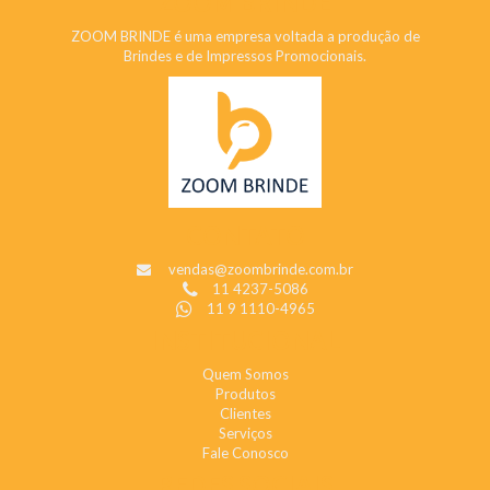
ZOOM BRINDE
ZOOM BRINDE é uma empresa voltada a produção de
Brindes e de Impressos Promocionais.
CONTATO
vendas@zoombrinde.com.br
11 4237-5086
11 9 1110-4965
INSTITUCIONAL
Quem Somos
Produtos
Clientes
Serviços
Fale Conosco
REDES SOCIAIS