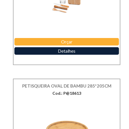
Orçar
Detalhes
PETISQUEIRA OVAL DE BAMBU 285*205CM
Cod.: P@18613