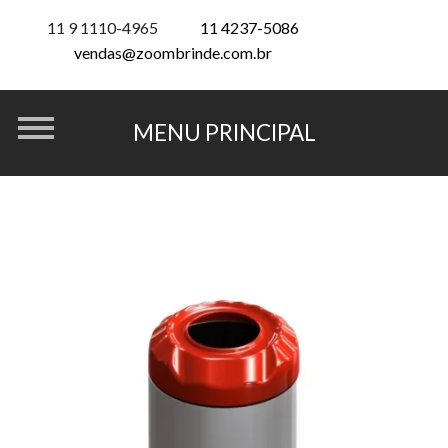
11 9 1110-4965
11 4237-5086
vendas@zoombrinde.com.br