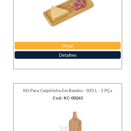
Orçar
Detalhes
Kit Para Caipirinha Em Bambu - 035 L - 5 PÇs
Cod.: KC-00263