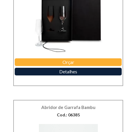
Orçar
Detalhes
Abridor de Garrafa Bambu
Cod.: 06385