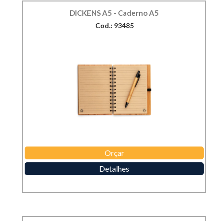
DICKENS A5 - Caderno A5
Cod.: 93485
Orçar
Detalhes