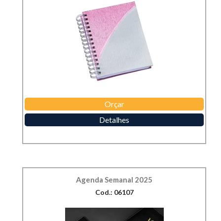
Orçar
Detalhes
Agenda Semanal 2025
Cod.: 06107