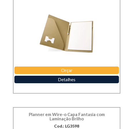
Orçar
Detalhes
Planner em Wire-o Capa Fantasia com
Laminação Brilho
Cod.: LG3598