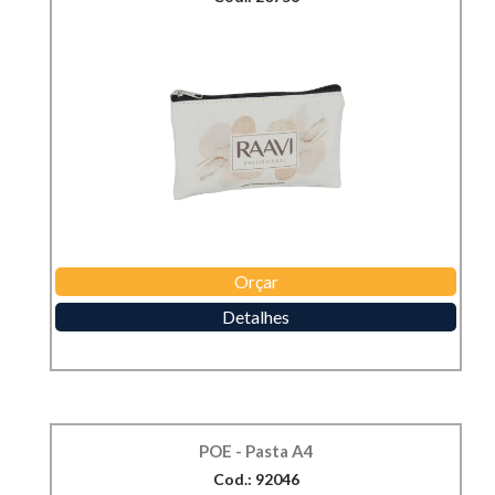
Orçar
Detalhes
POE - Pasta A4
Cod.: 92046