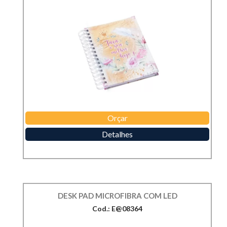
Orçar
Detalhes
DESK PAD MICROFIBRA COM LED
Cod.: E@08364