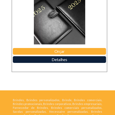
Orçar
Detalhes
Brindes, Brindes personalizados, Brinde, Brindes comerciais,
Brindes promocionais, Brindes corporativos, Brindes empresariais,
Fornecedor de Brindes, Brindes comerciais personalizados,
Sacolas personalizadas, Necessaire personalizadas, Brindes