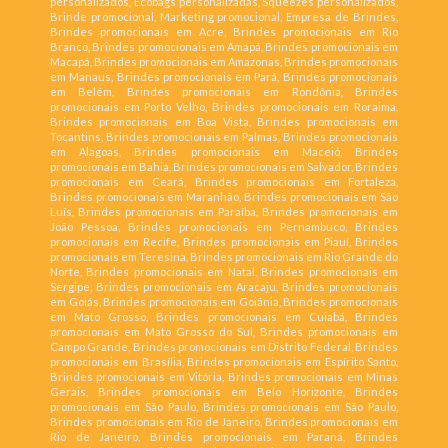
personalizados, Ecobags personalizadas, Squeezes personalizados,
Brinde promocional, Marketing promocional, Empresa de Brindes,
Brindes promocionais em Acre, Brindes promocionais em Rio
Branco, Brindes promocionais em Amapá, Brindes promocionais em
Macapá, Brindes promocionais em Amazonas, Brindes promocionais
em Manaus, Brindes promocionais em Pará, Brindes promocionais
em Belém, Brindes promocionais em Rondônia, Brindes
promocionais em Porto Velho, Brindes promocionais em Roraima,
Brindes promocionais em Boa Vista, Brindes promocionais em
Tocantins, Brindes promocionais em Palmas, Brindes promocionais
em Alagoas, Brindes promocionais em Maceió, Brindes
promocionais em Bahia, Brindes promocionais em Salvador, Brindes
promocionais em Ceará, Brindes promocionais em Fortaleza,
Brindes promocionais em Maranhão, Brindes promocionais em São
Luís, Brindes promocionais em Paraíba, Brindes promocionais em
João Pessoa, Brindes promocionais em Pernambuco, Brindes
promocionais em Recife, Brindes promocionais em Piauí, Brindes
promocionais em Teresina, Brindes promocionais em Rio Grande do
Norte, Brindes promocionais em Natal, Brindes promocionais em
Sergipe, Brindes promocionais em Aracaju, Brindes promocionais
em Goiás, Brindes promocionais em Goiânia, Brindes promocionais
em Mato Grosso, Brindes promocionais em Cuiabá, Brindes
promocionais em Mato Grosso do Sul, Brindes promocionais em
Campo Grande, Brindes promocionais em Distrito Federal, Brindes
promocionais em Brasília, Brindes promocionais em Espírito Santo,
Brindes promocionais em Vitória, Brindes promocionais em Minas
Gerais, Brindes promocionais em Belo Horizonte, Brindes
promocionais em São Paulo, Brindes promocionais em São Paulo,
Brindes promocionais em Rio de Janeiro, Brindes promocionais em
Rio de Janeiro, Brindes promocionais em Paraná, Brindes