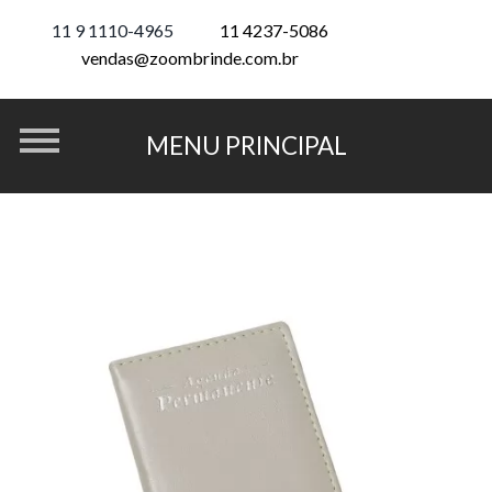
11 9 1110-4965
11 4237-5086
vendas@zoombrinde.com.br