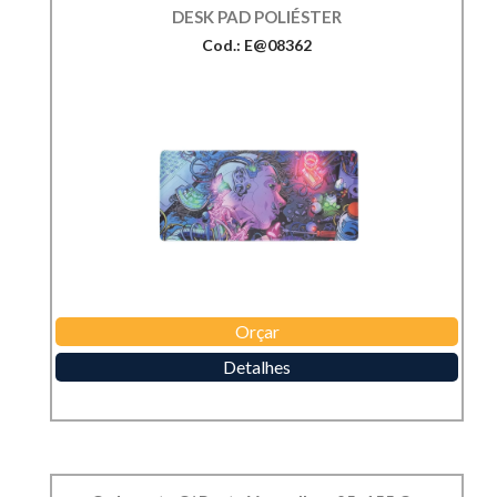
DESK PAD POLIÉSTER
Cod.: E@08362
Orçar
Detalhes