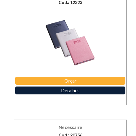
Cod.: 12323
Orçar
Detalhes
Necessaire
Cod.: 20756