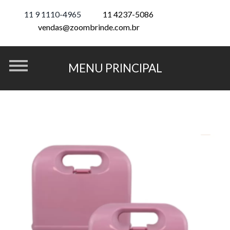
11 9 1110-4965
11 4237-5086
vendas@zoombrinde.com.br