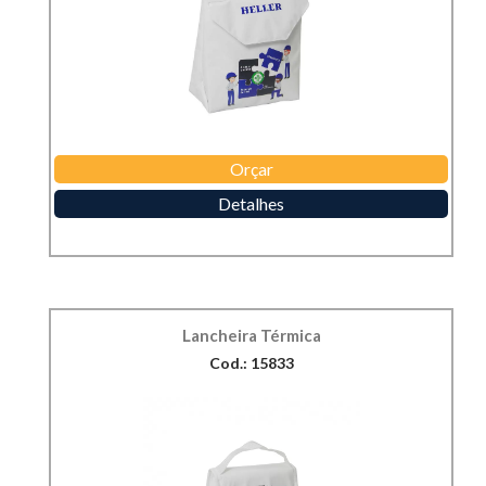
Orçar
Detalhes
Lancheira Térmica
Cod.: 15833