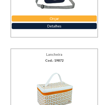
Orçar
Detalhes
Lancheira
Cod.: 19872