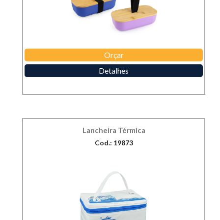
Orçar
Detalhes
Lancheira Térmica
Cod.: 19873