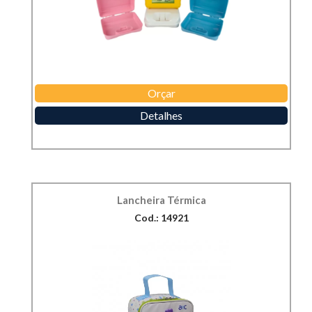
Orçar
Detalhes
Lancheira Térmica
Cod.: 14921