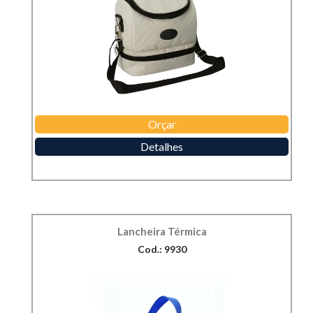
Orçar
Detalhes
Lancheira Térmica
Cod.: 9930