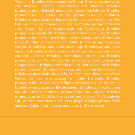
Tocantins, Brindes promocionais em Palmas, Brindes promocionais
em Alagoas, Brindes promocionais em Maceió, Brindes
promocionais em Bahia, Brindes promocionais em Salvador, Brindes
promocionais em Ceará, Brindes promocionais em Fortaleza,
Brindes promocionais em Maranhão, Brindes promocionais em São
Luís, Brindes promocionais em Paraíba, Brindes promocionais em
João Pessoa, Brindes promocionais em Pernambuco, Brindes
promocionais em Recife, Brindes promocionais em Piauí, Brindes
promocionais em Teresina, Brindes promocionais em Rio Grande do
Norte, Brindes promocionais em Natal, Brindes promocionais em
Sergipe, Brindes promocionais em Aracaju, Brindes promocionais
em Goiás, Brindes promocionais em Goiânia, Brindes promocionais
em Mato Grosso, Brindes promocionais em Cuiabá, Brindes
promocionais em Mato Grosso do Sul, Brindes promocionais em
Campo Grande, Brindes promocionais em Distrito Federal, Brindes
promocionais em Brasília, Brindes promocionais em Espírito Santo,
Brindes promocionais em Vitória, Brindes promocionais em Minas
Gerais, Brindes promocionais em Belo Horizonte, Brindes
promocionais em São Paulo, Brindes promocionais em São Paulo,
Brindes promocionais em Rio de Janeiro, Brindes promocionais em
Rio de Janeiro, Brindes promocionais em Paraná, Brindes
promocionais em Curitiba, Brindes promocionais em Rio Grande do
Sul, Brindes promocionais em Porto Alegre, Brindes promocionais
em Santa Catarina, Brindes promocionais em Florianópolis
ZOOM BRINDE