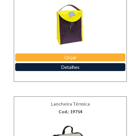
Orçar
Detalhes
Lancheira Térmica
Cod.: 19754