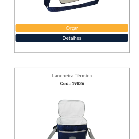
Orçar
Detalhes
Lancheira Térmica
Cod.: 19836