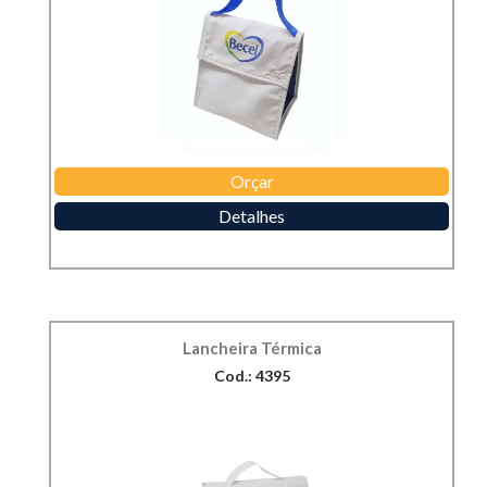
Orçar
Detalhes
Lancheira Térmica
Cod.: 4395