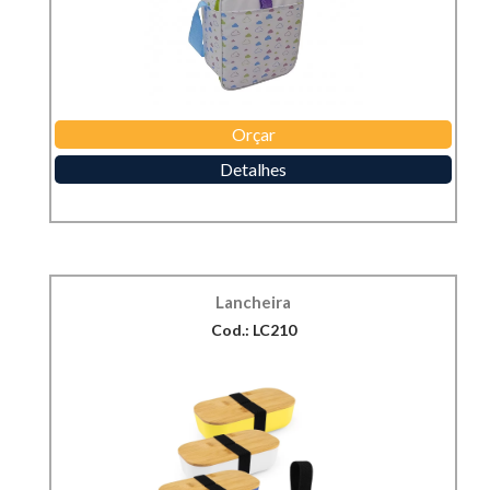
Orçar
Detalhes
Lancheira
Cod.: LC210