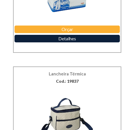
Orçar
Detalhes
Lancheira Térmica
Cod.: 19837