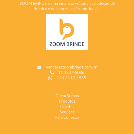
ZOOM BRINDE é uma empresa voltada a produção de
Brindes e de Impressos Promocionais.
CONTATO
vendas@zoombrinde.com.br
11 4237-5086
11 9 1110-4965
INSTITUCIONAL
Quem Somos
Produtos
Clientes
Serviços
Fale Conosco
REDES SOCIAIS