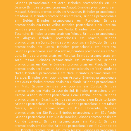
Brindes promocionais em Acre, Brindes promocionais em Rio
Branco, Brindes promocionais em Amapá, Brindes promocionais em
Macapá, Brindes promocionais em Amazonas, Brindes promocionais
em Manaus, Brindes promocionais em Pará, Brindes promocionais
em Belém, Brindes promocionais em Rondônia, Brindes
promocionais em Porto Velho, Brindes promocionais em Roraima,
Brindes promocionais em Boa Vista, Brindes promocionais em
Tocantins, Brindes promocionais em Palmas, Brindes promocionais
em Alagoas, Brindes promocionais em Maceió, Brindes
promocionais em Bahia, Brindes promocionais em Salvador, Brindes
promocionais em Ceará, Brindes promocionais em Fortaleza,
Brindes promocionais em Maranhão, Brindes promocionais em São
Luís, Brindes promocionais em Paraíba, Brindes promocionais em
João Pessoa, Brindes promocionais em Pernambuco, Brindes
promocionais em Recife, Brindes promocionais em Piauí, Brindes
promocionais em Teresina, Brindes promocionais em Rio Grande do
Norte, Brindes promocionais em Natal, Brindes promocionais em
Sergipe, Brindes promocionais em Aracaju, Brindes promocionais
em Goiás, Brindes promocionais em Goiânia, Brindes promocionais
em Mato Grosso, Brindes promocionais em Cuiabá, Brindes
promocionais em Mato Grosso do Sul, Brindes promocionais em
Campo Grande, Brindes promocionais em Distrito Federal, Brindes
promocionais em Brasília, Brindes promocionais em Espírito Santo,
Brindes promocionais em Vitória, Brindes promocionais em Minas
Gerais, Brindes promocionais em Belo Horizonte, Brindes
promocionais em São Paulo, Brindes promocionais em São Paulo,
Brindes promocionais em Rio de Janeiro, Brindes promocionais em
Rio de Janeiro, Brindes promocionais em Paraná, Brindes
promocionais em Curitiba, Brindes promocionais em Rio Grande do
Sul, Brindes promocionais em Porto Alegre, Brindes promocionais