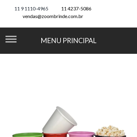
11 9 1110-4965
11 4237-5086
vendas@zoombrinde.com.br