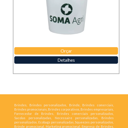
Orçar
Detalhes
Brindes, Brindes personalizados, Brinde, Brindes comerciais,
Brindes promocionais, Brindes corporativos, Brindes empresariais,
Fornecedor de Brindes, Brindes comerciais personalizados,
Sacolas personalizadas, Necessaire personalizadas, Brindes
personalizados, Ecobags personalizadas, Squeezes personalizados,
Brinde promocional, Marketing promocional, Empresa de Brindes,