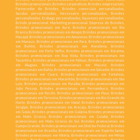
Brindes promocionais, Brindes corporativos, Brindes empresariais,
Fornecedor de Brindes, Brindes comerciais personalizados,
Sacolas personalizadas, Necessaire personalizadas, Brindes
personalizados, Ecobags personalizadas, Squeezes personalizados,
Brinde promocional, Marketing promocional, Empresa de Brindes,
Brindes promocionais em Acre, Brindes promocionais em Rio
Branco, Brindes promocionais em Amapá, Brindes promocionais em
Macapá, Brindes promocionais em Amazonas, Brindes promocionais
em Manaus, Brindes promocionais em Pará, Brindes promocionais
em Belém, Brindes promocionais em Rondônia, Brindes
promocionais em Porto Velho, Brindes promocionais em Roraima,
Brindes promocionais em Boa Vista, Brindes promocionais em
Tocantins, Brindes promocionais em Palmas, Brindes promocionais
em Alagoas, Brindes promocionais em Maceió, Brindes
promocionais em Bahia, Brindes promocionais em Salvador, Brindes
promocionais em Ceará, Brindes promocionais em Fortaleza,
Brindes promocionais em Maranhão, Brindes promocionais em São
Luís, Brindes promocionais em Paraíba, Brindes promocionais em
João Pessoa, Brindes promocionais em Pernambuco, Brindes
promocionais em Recife, Brindes promocionais em Piauí, Brindes
promocionais em Teresina, Brindes promocionais em Rio Grande do
Norte, Brindes promocionais em Natal, Brindes promocionais em
Sergipe, Brindes promocionais em Aracaju, Brindes promocionais
em Goiás, Brindes promocionais em Goiânia, Brindes promocionais
em Mato Grosso, Brindes promocionais em Cuiabá, Brindes
promocionais em Mato Grosso do Sul, Brindes promocionais em
Campo Grande, Brindes promocionais em Distrito Federal, Brindes
promocionais em Brasília, Brindes promocionais em Espírito Santo,
Brindes promocionais em Vitória, Brindes promocionais em Minas
Gerais, Brindes promocionais em Belo Horizonte, Brindes