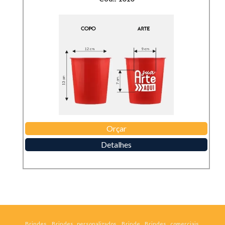
Orçar
Detalhes
Brindes, Brindes personalizados, Brinde, Brindes comerciais,