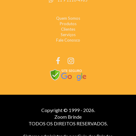
11 9 1110-4965
INSTITUCIONAL
Quem Somos
Produtos
Clientes
Serviços
Fale Conosco
REDES SOCIAIS
Copyright © 1999 - 2026.
Zoom Brinde
TODOS OS DIREITOS RESERVADOS.