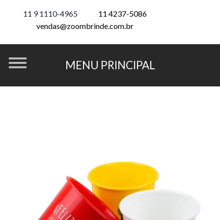
11 9 1110-4965
11 4237-5086
vendas@zoombrinde.com.br