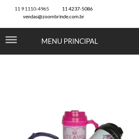
11 9 1110-4965
11 4237-5086
vendas@zoombrinde.com.br