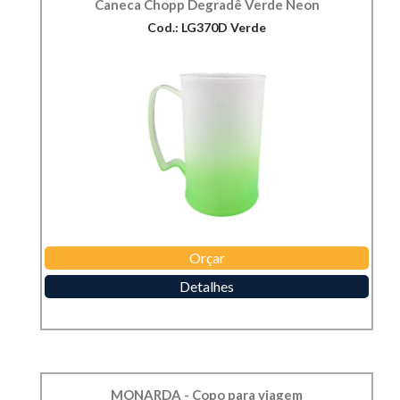
Caneca Chopp Degradê Verde Neon
Cod.: LG370D Verde
Orçar
Detalhes
MONARDA - Copo para viagem