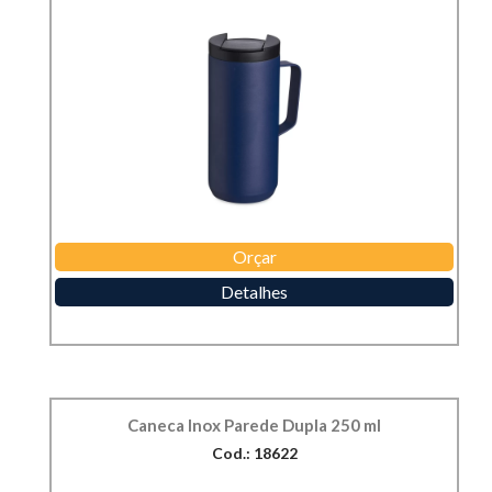
Orçar
Detalhes
Caneca Inox Parede Dupla 250 ml
Cod.: 18622