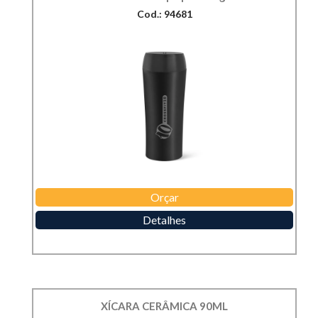
Cod.: 94681
Orçar
Detalhes
XÍCARA CERÂMICA 90ML