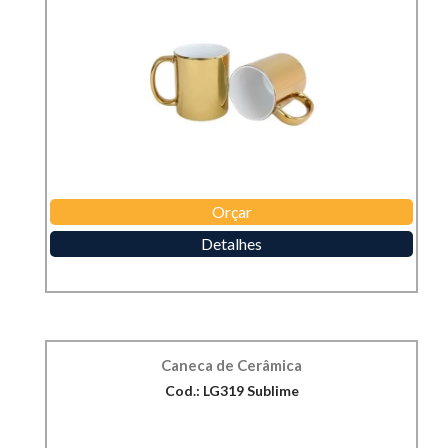
Orçar
Detalhes
Caneca de Cerâmica
Cod.: LG319 Sublime