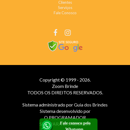
Clientes
Serviços
Fale Conosco
REDES SOCIAIS
Copyright © 1999 - 2026.
Zoom Brinde
TODOS OS DIREITOS RESERVADOS.
Sistema administrado por
Guia dos Brindes
Sistema desenvolvido por
O PROGRAMADOR
Fale conosco pelo
SITE PARA BRINDEIROS
Whatsapp