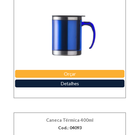
Orçar
Detalhes
Caneca Térmica 400ml
Cod.: 04093