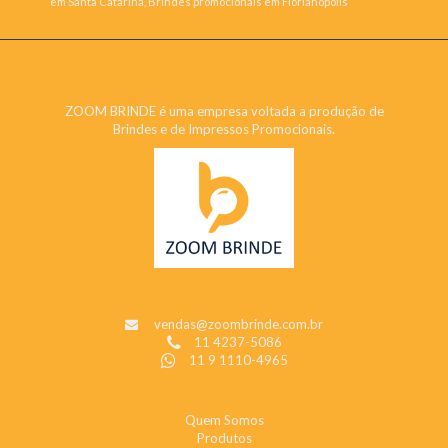
em Santa Catarina, Brindes promocionais em Florianópolis
ZOOM BRINDE
ZOOM BRINDE é uma empresa voltada a produção de
Brindes e de Impressos Promocionais.
CONTATO
vendas@zoombrinde.com.br
11 4237-5086
11 9 1110-4965
INSTITUCIONAL
Quem Somos
Produtos