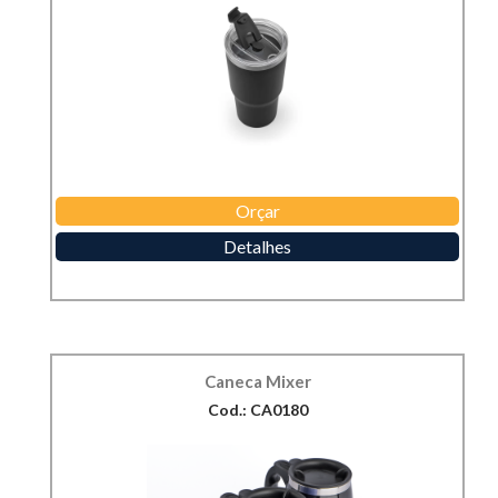
Orçar
Detalhes
Caneca Mixer
Cod.: CA0180