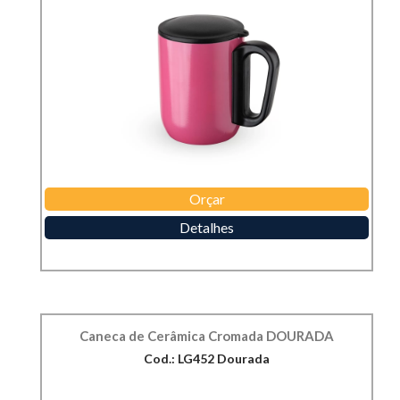
Orçar
Detalhes
Caneca de Cerâmica Cromada DOURADA
Cod.: LG452 Dourada