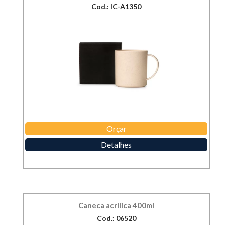
Cod.: IC-A1350
Orçar
Detalhes
Caneca acrílica 400ml
Cod.: 06520