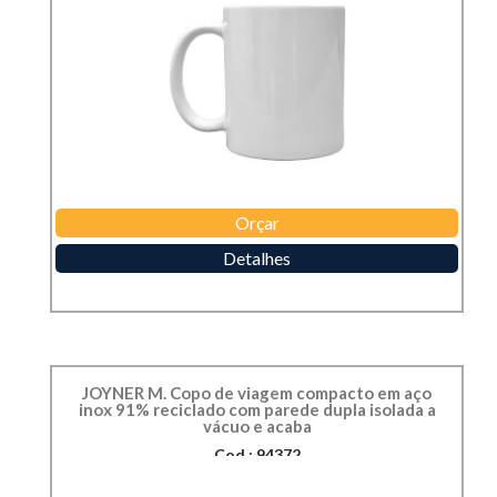
Orçar
Detalhes
JOYNER M. Copo de viagem compacto em aço
inox 91% reciclado com parede dupla isolada a
vácuo e acaba
Cod.: 94372