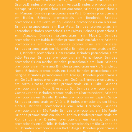
Branco, Brindes promocionais em Amapá, Brindes promocionais em
Macapá, Brindes promocionais em Amazonas, Brindes promocionais
em Manaus, Brindes promocionais em Pará, Brindes promocionais
em Belém, Brindes promocionais em Rondônia, Brindes
promocionais em Porto Velho, Brindes promocionais em Roraima,
Brindes promocionais em Boa Vista, Brindes promocionais em
Tocantins, Brindes promocionais em Palmas, Brindes promocionais
em Alagoas, Brindes promocionais em Maceió, Brindes
promocionais em Bahia, Brindes promocionais em Salvador, Brindes
promocionais em Ceará, Brindes promocionais em Fortaleza,
Brindes promocionais em Maranhão, Brindes promocionais em São
Luís, Brindes promocionais em Paraíba, Brindes promocionais em
João Pessoa, Brindes promocionais em Pernambuco, Brindes
promocionais em Recife, Brindes promocionais em Piauí, Brindes
promocionais em Teresina, Brindes promocionais em Rio Grande do
Norte, Brindes promocionais em Natal, Brindes promocionais em
Sergipe, Brindes promocionais em Aracaju, Brindes promocionais
em Goiás, Brindes promocionais em Goiânia, Brindes promocionais
em Mato Grosso, Brindes promocionais em Cuiabá, Brindes
promocionais em Mato Grosso do Sul, Brindes promocionais em
Campo Grande, Brindes promocionais em Distrito Federal, Brindes
promocionais em Brasília, Brindes promocionais em Espírito Santo,
Brindes promocionais em Vitória, Brindes promocionais em Minas
Gerais, Brindes promocionais em Belo Horizonte, Brindes
promocionais em São Paulo, Brindes promocionais em São Paulo,
Brindes promocionais em Rio de Janeiro, Brindes promocionais em
Rio de Janeiro, Brindes promocionais em Paraná, Brindes
promocionais em Curitiba, Brindes promocionais em Rio Grande do
Sul, Brindes promocionais em Porto Alegre, Brindes promocionais