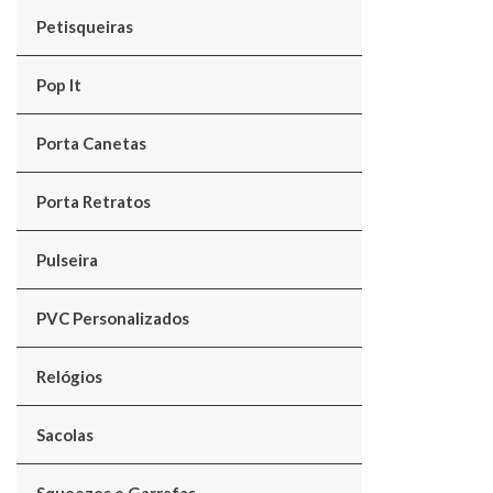
Petisqueiras
Pop It
Porta Canetas
Porta Retratos
Pulseira
PVC Personalizados
Relógios
Sacolas