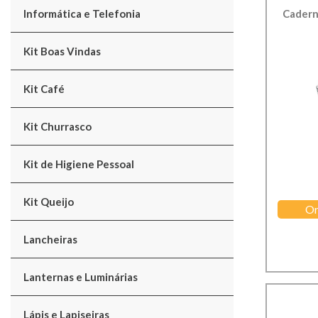
Informática e Telefonia
Cadern
Kit Boas Vindas
Kit Café
Kit Churrasco
Kit de Higiene Pessoal
Kit Queijo
Or
Lancheiras
Lanternas e Luminárias
Lápis e Lapiseiras