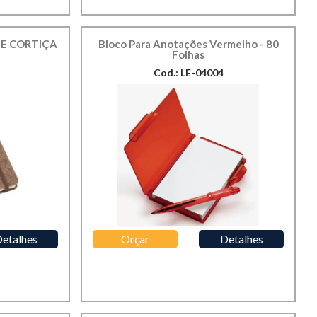
NE CORTIÇA
Bloco Para Anotações Vermelho - 80
Folhas
Cod.: LE-04004
etalhes
Orçar
Detalhes