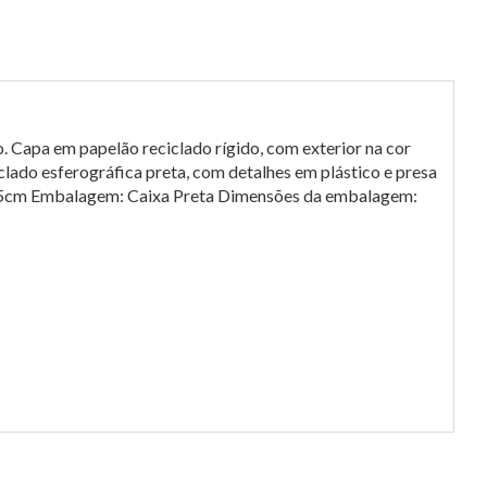
 Capa em papelão reciclado rígido, com exterior na cor
lado esferográfica preta, com detalhes em plástico e presa
x14,5cm Embalagem: Caixa Preta Dimensões da embalagem: