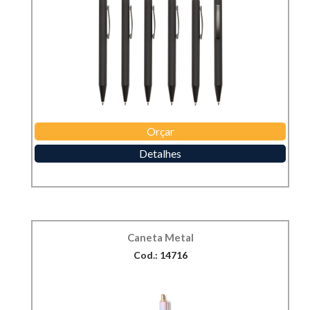
Orçar
Detalhes
Caneta Metal
Cod.: 14716