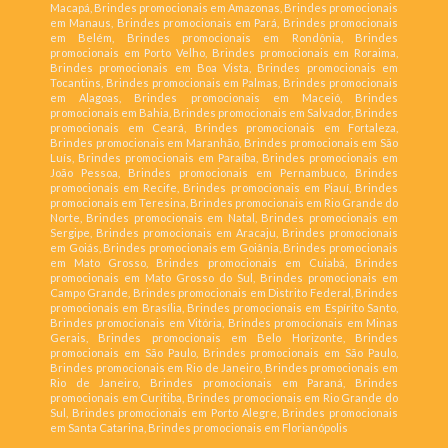
Macapá, Brindes promocionais em Amazonas, Brindes promocionais
em Manaus, Brindes promocionais em Pará, Brindes promocionais
em Belém, Brindes promocionais em Rondônia, Brindes
promocionais em Porto Velho, Brindes promocionais em Roraima,
Brindes promocionais em Boa Vista, Brindes promocionais em
Tocantins, Brindes promocionais em Palmas, Brindes promocionais
em Alagoas, Brindes promocionais em Maceió, Brindes
promocionais em Bahia, Brindes promocionais em Salvador, Brindes
promocionais em Ceará, Brindes promocionais em Fortaleza,
Brindes promocionais em Maranhão, Brindes promocionais em São
Luís, Brindes promocionais em Paraíba, Brindes promocionais em
João Pessoa, Brindes promocionais em Pernambuco, Brindes
promocionais em Recife, Brindes promocionais em Piauí, Brindes
promocionais em Teresina, Brindes promocionais em Rio Grande do
Norte, Brindes promocionais em Natal, Brindes promocionais em
Sergipe, Brindes promocionais em Aracaju, Brindes promocionais
em Goiás, Brindes promocionais em Goiânia, Brindes promocionais
em Mato Grosso, Brindes promocionais em Cuiabá, Brindes
promocionais em Mato Grosso do Sul, Brindes promocionais em
Campo Grande, Brindes promocionais em Distrito Federal, Brindes
promocionais em Brasília, Brindes promocionais em Espírito Santo,
Brindes promocionais em Vitória, Brindes promocionais em Minas
Gerais, Brindes promocionais em Belo Horizonte, Brindes
promocionais em São Paulo, Brindes promocionais em São Paulo,
Brindes promocionais em Rio de Janeiro, Brindes promocionais em
Rio de Janeiro, Brindes promocionais em Paraná, Brindes
promocionais em Curitiba, Brindes promocionais em Rio Grande do
Sul, Brindes promocionais em Porto Alegre, Brindes promocionais
em Santa Catarina, Brindes promocionais em Florianópolis