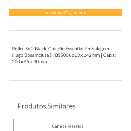
Incluir no Orçamento
Roller. Soft Black. Coleção Essential. Embalagem
Hugo Boss inclusa (HBS500). ø13 x 142 mm | Caixa:
200 x 45 x 30 mm
Produtos Similares
Caneta Plástica