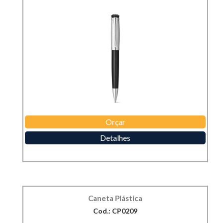
Orçar
Detalhes
Caneta Plástica
Cod.: CP0209