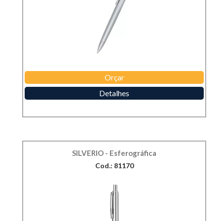
Orçar
Detalhes
SILVERIO - Esferográfica
Cod.: 81170