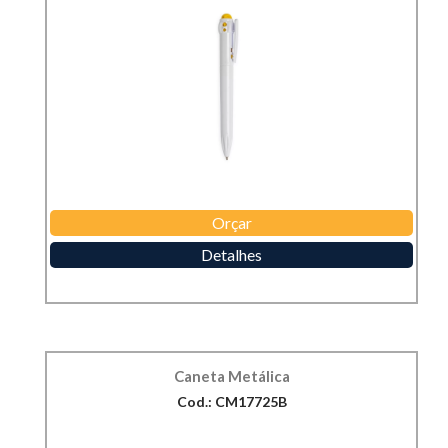
Orçar
Detalhes
Caneta Metálica
Cod.: CM17725B