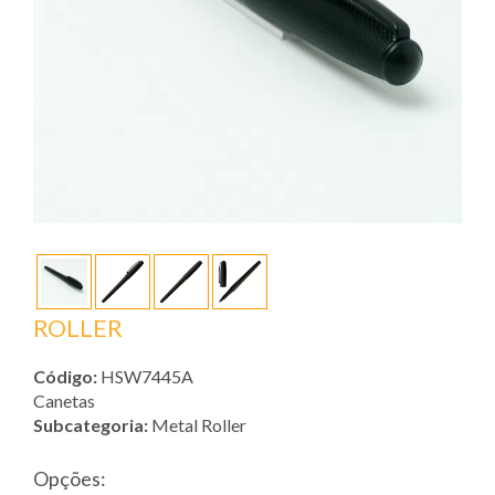
ROLLER
Código:
HSW7445A
Canetas
Subcategoria:
Metal Roller
Opções: