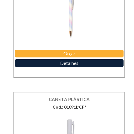
Orçar
Detalhes
CANETA PLÁSTICA
Cod.: 01091L*CP*