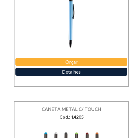
Orçar
Detalhes
CANETA METAL C/ TOUCH
Cod.: 14205