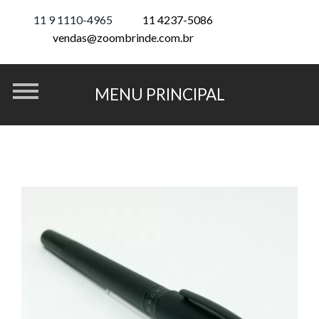
11 9 1110-4965
11 4237-5086
vendas@zoombrinde.com.br