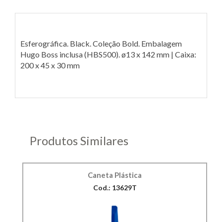
Esferográfica. Black. Coleção Bold. Embalagem
Hugo Boss inclusa (HBS500). ø13 x 142 mm | Caixa:
200 x 45 x 30 mm
Produtos Similares
Caneta Plástica
Cod.: 13629T