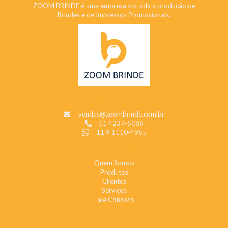
ZOOM BRINDE é uma empresa voltada a produção de
Brindes e de Impressos Promocionais.
CONTATO
vendas@zoombrinde.com.br
11 4237-5086
11 9 1110-4965
INSTITUCIONAL
Quem Somos
Produtos
Clientes
Serviços
Fale Conosco
REDES SOCIAIS