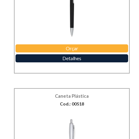
Orçar
Detalhes
Caneta Plástica
Cod.: 00518