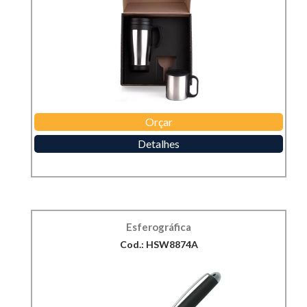
Orçar
Detalhes
Esferográfica
Cod.: HSW8874A