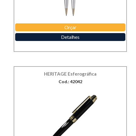
Orçar
Detalhes
HERITAGE Esferográfica
Cod.: 42042