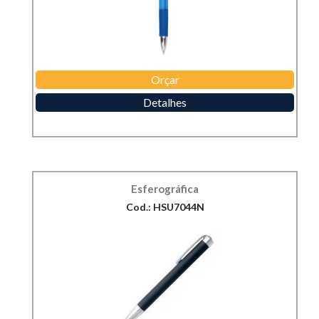
Orçar
Detalhes
Esferográfica
Cod.: HSU7044N