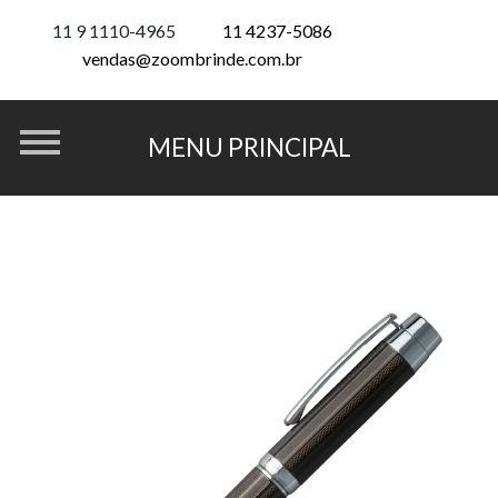
11 9 1110-4965
11 4237-5086
vendas@zoombrinde.com.br