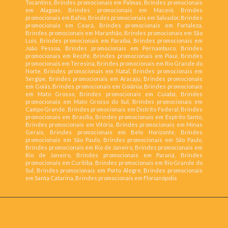
Tocantins, Brindes promocionais em Palmas, Brindes promocionais
em Alagoas, Brindes promocionais em Maceió, Brindes
promocionais em Bahia, Brindes promocionais em Salvador, Brindes
promocionais em Ceará, Brindes promocionais em Fortaleza,
Brindes promocionais em Maranhão, Brindes promocionais em São
Luís, Brindes promocionais em Paraíba, Brindes promocionais em
João Pessoa, Brindes promocionais em Pernambuco, Brindes
promocionais em Recife, Brindes promocionais em Piauí, Brindes
promocionais em Teresina, Brindes promocionais em Rio Grande do
Norte, Brindes promocionais em Natal, Brindes promocionais em
Sergipe, Brindes promocionais em Aracaju, Brindes promocionais
em Goiás, Brindes promocionais em Goiânia, Brindes promocionais
em Mato Grosso, Brindes promocionais em Cuiabá, Brindes
promocionais em Mato Grosso do Sul, Brindes promocionais em
Campo Grande, Brindes promocionais em Distrito Federal, Brindes
promocionais em Brasília, Brindes promocionais em Espírito Santo,
Brindes promocionais em Vitória, Brindes promocionais em Minas
Gerais, Brindes promocionais em Belo Horizonte, Brindes
promocionais em São Paulo, Brindes promocionais em São Paulo,
Brindes promocionais em Rio de Janeiro, Brindes promocionais em
Rio de Janeiro, Brindes promocionais em Paraná, Brindes
promocionais em Curitiba, Brindes promocionais em Rio Grande do
Sul, Brindes promocionais em Porto Alegre, Brindes promocionais
em Santa Catarina, Brindes promocionais em Florianópolis
ZOOM BRINDE