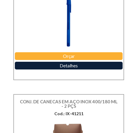
Orçar
Detalhes
CONJ. DE CANECAS EM AÇO INOX 400/180 ML
- 2 PÇS
Cod.: IX-41211