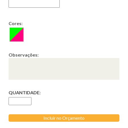
Cores:
Observações:
QUANTIDADE:
Incluir no Orçamento