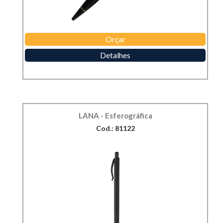
Orçar
Detalhes
LANA - Esferográfica
Cod.: 81122