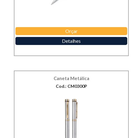
Orçar
Detalhes
Caneta Metálica
Cod.: CM0300P