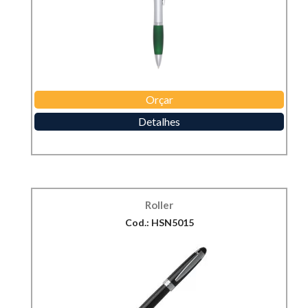
Orçar
Detalhes
Roller
Cod.: HSN5015