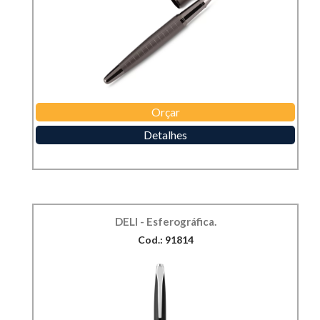
Orçar
Detalhes
DELI - Esferográfica.
Cod.: 91814