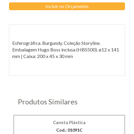
Incluir no Orçamento
Esferográfica. Burgundy. Coleção Storyline.
Embalagem Hugo Boss inclusa (HBS500). ø12 x 141
mm | Caixa: 200 x 45 x 30 mm
Produtos Similares
Caneta Plástica
Cod.: 01091C