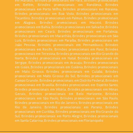
em Manaus, Brindes promocionais em Pará, Brindes promocionais
em Belém, Brindes promocionais em Rondônia, Brindes
promocionais em Porto Velho, Brindes promocionais em Roraima,
Brindes promocionais em Boa Vista, Brindes promocionais em
Tocantins, Brindes promocionais em Palmas, Brindes promocionais
em Alagoas, Brindes promocionais em Maceió, Brindes
promocionais em Bahia, Brindes promocionais em Salvador, Brindes
promocionais em Ceará, Brindes promocionais em Fortaleza,
Brindes promocionais em Maranhão, Brindes promocionais em São
Luís, Brindes promocionais em Paraíba, Brindes promocionais em
João Pessoa, Brindes promocionais em Pernambuco, Brindes
promocionais em Recife, Brindes promocionais em Piauí, Brindes
promocionais em Teresina, Brindes promocionais em Rio Grande do
Norte, Brindes promocionais em Natal, Brindes promocionais em
Sergipe, Brindes promocionais em Aracaju, Brindes promocionais
em Goiás, Brindes promocionais em Goiânia, Brindes promocionais
em Mato Grosso, Brindes promocionais em Cuiabá, Brindes
promocionais em Mato Grosso do Sul, Brindes promocionais em
Campo Grande, Brindes promocionais em Distrito Federal, Brindes
promocionais em Brasília, Brindes promocionais em Espírito Santo,
Brindes promocionais em Vitória, Brindes promocionais em Minas
Gerais, Brindes promocionais em Belo Horizonte, Brindes
promocionais em São Paulo, Brindes promocionais em São Paulo,
Brindes promocionais em Rio de Janeiro, Brindes promocionais em
Rio de Janeiro, Brindes promocionais em Paraná, Brindes
promocionais em Curitiba, Brindes promocionais em Rio Grande do
Sul, Brindes promocionais em Porto Alegre, Brindes promocionais
em Santa Catarina, Brindes promocionais em Florianópolis