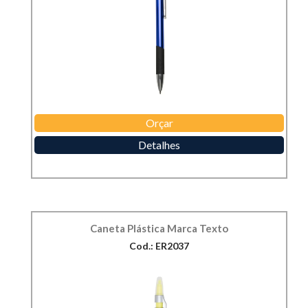
Orçar
Detalhes
Caneta Plástica Marca Texto
Cod.: ER2037