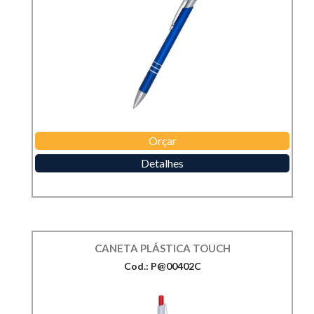
Orçar
Detalhes
CANETA PLÁSTICA TOUCH
Cod.: P@00402C