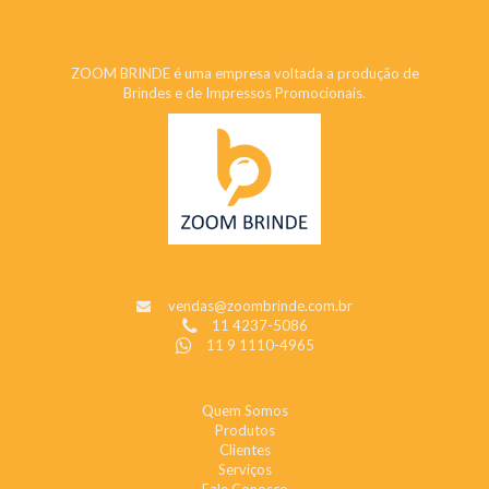
ZOOM BRINDE
ZOOM BRINDE é uma empresa voltada a produção de
Brindes e de Impressos Promocionais.
CONTATO
vendas@zoombrinde.com.br
11 4237-5086
11 9 1110-4965
INSTITUCIONAL
Quem Somos
Produtos
Clientes
Serviços