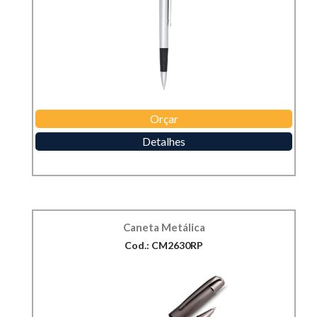
Orçar
Detalhes
Caneta Metálica
Cod.: CM2630RP