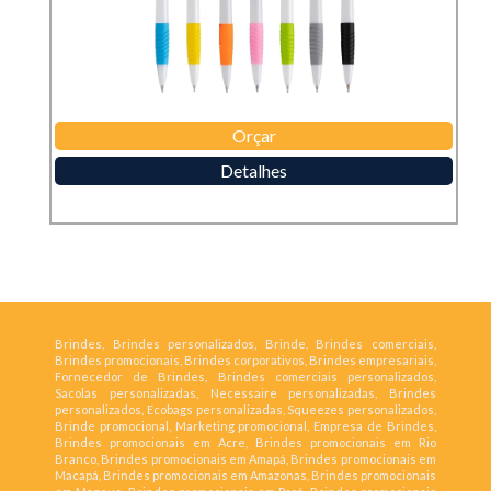
Orçar
Detalhes
Brindes, Brindes personalizados, Brinde, Brindes comerciais,
Brindes promocionais, Brindes corporativos, Brindes empresariais,
Fornecedor de Brindes, Brindes comerciais personalizados,
Sacolas personalizadas, Necessaire personalizadas, Brindes
personalizados, Ecobags personalizadas, Squeezes personalizados,
Brinde promocional, Marketing promocional, Empresa de Brindes,
Brindes promocionais em Acre, Brindes promocionais em Rio
Branco, Brindes promocionais em Amapá, Brindes promocionais em
Macapá, Brindes promocionais em Amazonas, Brindes promocionais