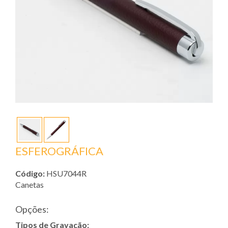
ESFEROGRÁFICA
Código:
HSU7044R
Canetas
Opções:
Tipos de Gravação: