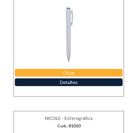
Orçar
Detalhes
NICOLE - Esferográfica
Cod.: 81010