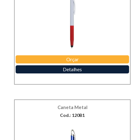
Orçar
Detalhes
Caneta Metal
Cod.: 120B1