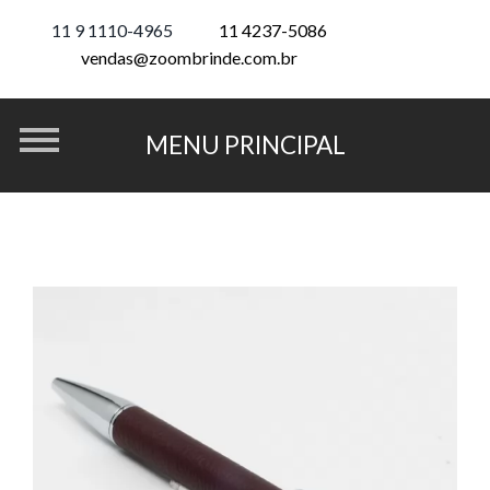
11 9 1110-4965
11 4237-5086
vendas@zoombrinde.com.br