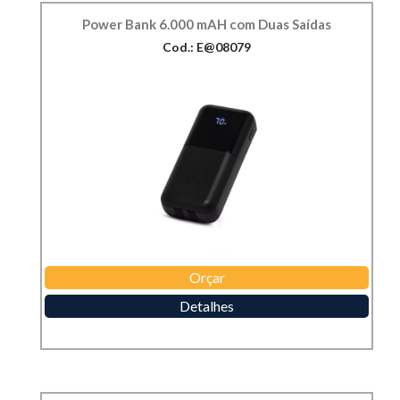
Power Bank 6.000 mAH com Duas Saídas
Cod.: E@08079
Orçar
Detalhes