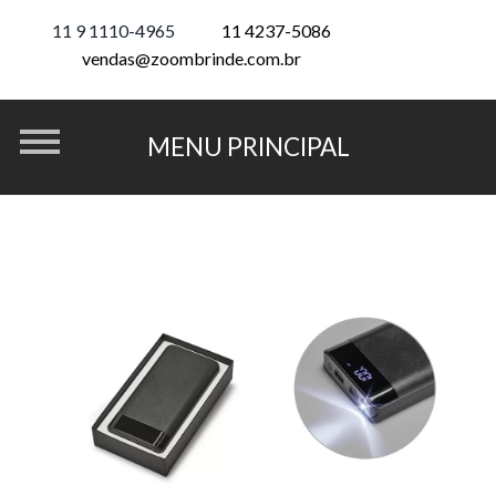
11 9 1110-4965
11 4237-5086
vendas@zoombrinde.com.br