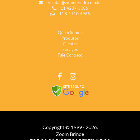
vendas@zoombrinde.com.br
11 4237-5086
11 9 1110-4965
INSTITUCIONAL
Quem Somos
Produtos
Clientes
Serviços
Fale Conosco
REDES SOCIAIS
Copyright © 1999 - 2026.
Zoom Brinde