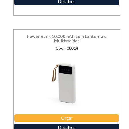
Detalhes
Power Bank 10.000mAh com Lanterna e
Multissaídas
Cod.: 08014
Orçar
Detalhes