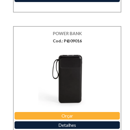
POWER BANK
Cod.: P@09016
Orçar
Detalhes