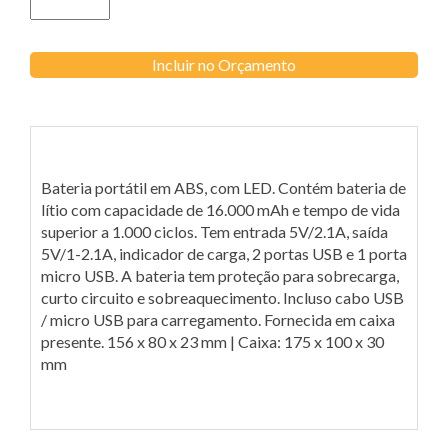
Incluir no Orçamento
Bateria portátil em ABS, com LED. Contém bateria de
lítio com capacidade de 16.000 mAh e tempo de vida
superior a 1.000 ciclos. Tem entrada 5V/2.1A, saída
5V/1-2.1A, indicador de carga, 2 portas USB e 1 porta
micro USB. A bateria tem proteção para sobrecarga,
curto circuito e sobreaquecimento. Incluso cabo USB
/ micro USB para carregamento. Fornecida em caixa
presente. 156 x 80 x 23 mm | Caixa: 175 x 100 x 30
mm