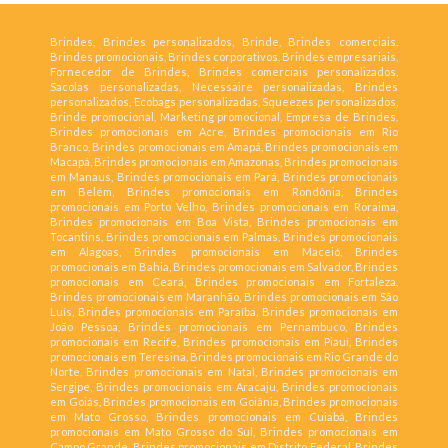
Brindes, Brindes personalizados, Brinde, Brindes comerciais,
Brindes promocionais, Brindes corporativos, Brindes empresariais,
Fornecedor de Brindes, Brindes comerciais personalizados,
Sacolas personalizadas, Necessaire personalizadas, Brindes
personalizados, Ecobags personalizadas, Squeezes personalizados,
Brinde promocional, Marketing promocional, Empresa de Brindes,
Brindes promocionais em Acre, Brindes promocionais em Rio
Branco, Brindes promocionais em Amapá, Brindes promocionais em
Macapá, Brindes promocionais em Amazonas, Brindes promocionais
em Manaus, Brindes promocionais em Pará, Brindes promocionais
em Belém, Brindes promocionais em Rondônia, Brindes
promocionais em Porto Velho, Brindes promocionais em Roraima,
Brindes promocionais em Boa Vista, Brindes promocionais em
Tocantins, Brindes promocionais em Palmas, Brindes promocionais
em Alagoas, Brindes promocionais em Maceió, Brindes
promocionais em Bahia, Brindes promocionais em Salvador, Brindes
promocionais em Ceará, Brindes promocionais em Fortaleza,
Brindes promocionais em Maranhão, Brindes promocionais em São
Luís, Brindes promocionais em Paraíba, Brindes promocionais em
João Pessoa, Brindes promocionais em Pernambuco, Brindes
promocionais em Recife, Brindes promocionais em Piauí, Brindes
promocionais em Teresina, Brindes promocionais em Rio Grande do
Norte, Brindes promocionais em Natal, Brindes promocionais em
Sergipe, Brindes promocionais em Aracaju, Brindes promocionais
em Goiás, Brindes promocionais em Goiânia, Brindes promocionais
em Mato Grosso, Brindes promocionais em Cuiabá, Brindes
promocionais em Mato Grosso do Sul, Brindes promocionais em
Campo Grande, Brindes promocionais em Distrito Federal, Brindes