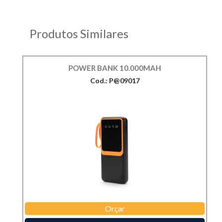
Produtos Similares
POWER BANK 10.000MAH
Cod.: P@09017
Orçar