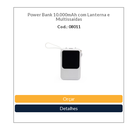
Power Bank 10.000mAh com Lanterna e
Multissaídas
Cod.: 08011
Orçar
Detalhes