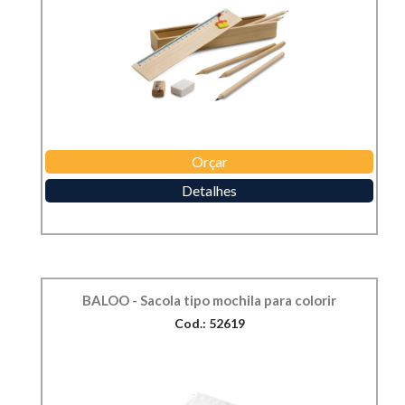
Orçar
Detalhes
BALOO - Sacola tipo mochila para colorir
Cod.: 52619