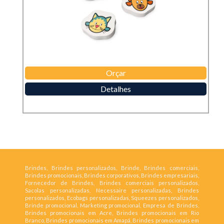
Orçar
Detalhes
Brindes, Brindes personalizados, Brinde, Brindes comerciais,
Brindes promocionais, Brindes corporativos, Brindes empresariais,
Fornecedor de Brindes, Brindes comerciais personalizados,
Sacolas personalizadas, Necessaire personalizadas, Brindes
personalizados, Ecobags personalizadas, Squeezes personalizados,
Brinde promocional, Marketing promocional, Empresa de Brindes,
Brindes promocionais em Acre, Brindes promocionais em Rio
Branco, Brindes promocionais em Amapá, Brindes promocionais em