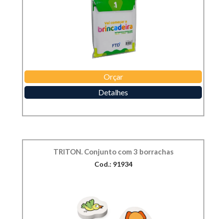
Orçar
Detalhes
TRITON. Conjunto com 3 borrachas
Cod.: 91934