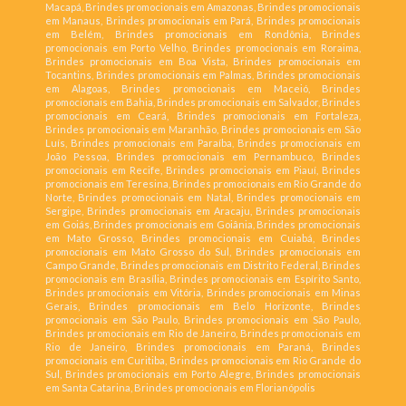
Macapá, Brindes promocionais em Amazonas, Brindes promocionais
em Manaus, Brindes promocionais em Pará, Brindes promocionais
em Belém, Brindes promocionais em Rondônia, Brindes
promocionais em Porto Velho, Brindes promocionais em Roraima,
Brindes promocionais em Boa Vista, Brindes promocionais em
Tocantins, Brindes promocionais em Palmas, Brindes promocionais
em Alagoas, Brindes promocionais em Maceió, Brindes
promocionais em Bahia, Brindes promocionais em Salvador, Brindes
promocionais em Ceará, Brindes promocionais em Fortaleza,
Brindes promocionais em Maranhão, Brindes promocionais em São
Luís, Brindes promocionais em Paraíba, Brindes promocionais em
João Pessoa, Brindes promocionais em Pernambuco, Brindes
promocionais em Recife, Brindes promocionais em Piauí, Brindes
promocionais em Teresina, Brindes promocionais em Rio Grande do
Norte, Brindes promocionais em Natal, Brindes promocionais em
Sergipe, Brindes promocionais em Aracaju, Brindes promocionais
em Goiás, Brindes promocionais em Goiânia, Brindes promocionais
em Mato Grosso, Brindes promocionais em Cuiabá, Brindes
promocionais em Mato Grosso do Sul, Brindes promocionais em
Campo Grande, Brindes promocionais em Distrito Federal, Brindes
promocionais em Brasília, Brindes promocionais em Espírito Santo,
Brindes promocionais em Vitória, Brindes promocionais em Minas
Gerais, Brindes promocionais em Belo Horizonte, Brindes
promocionais em São Paulo, Brindes promocionais em São Paulo,
Brindes promocionais em Rio de Janeiro, Brindes promocionais em
Rio de Janeiro, Brindes promocionais em Paraná, Brindes
promocionais em Curitiba, Brindes promocionais em Rio Grande do
Sul, Brindes promocionais em Porto Alegre, Brindes promocionais
em Santa Catarina, Brindes promocionais em Florianópolis