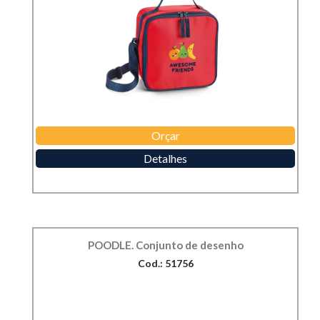
Orçar
Detalhes
POODLE. Conjunto de desenho
Cod.: 51756