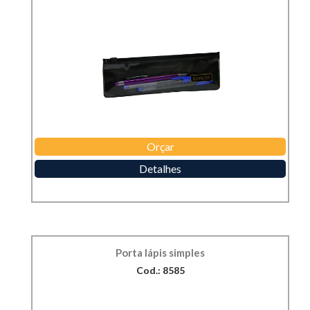
Orçar
Detalhes
Porta lápis simples
Cod.: 8585