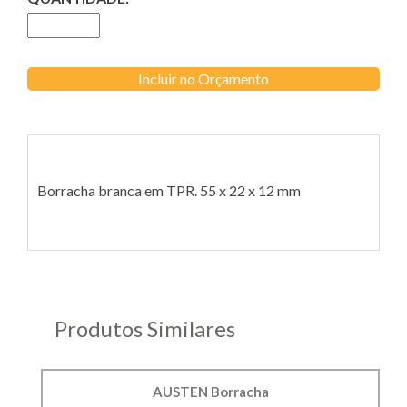
Incluir no Orçamento
Borracha branca em TPR. 55 x 22 x 12 mm
Produtos Similares
AUSTEN Borracha