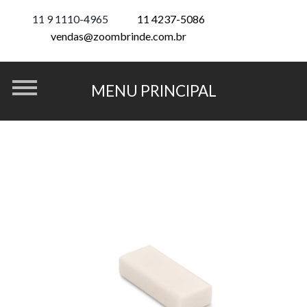
11 9 1110-4965
11 4237-5086
vendas@zoombrinde.com.br