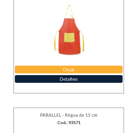
Orçar
Detalhes
PARALLEL - Régua de 15 cm
Cod.: 93571