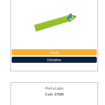
Orçar
Detalhes
Porta Lápis
Cod.: 17103