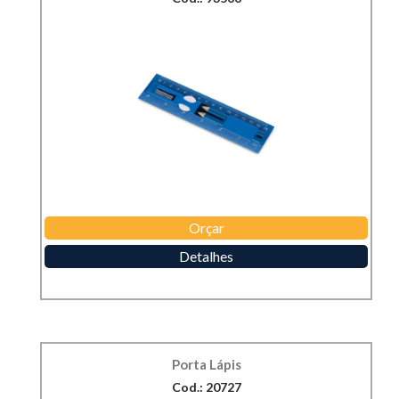
Orçar
Detalhes
Porta Lápis
Cod.: 20727