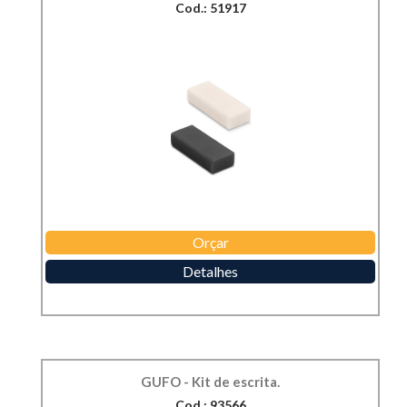
Cod.: 51917
Orçar
Detalhes
GUFO - Kit de escrita.
Cod.: 93566