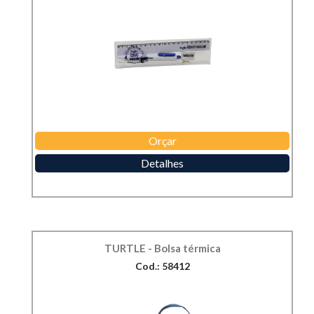
Orçar
Detalhes
TURTLE - Bolsa térmica
Cod.: 58412