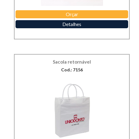
Orçar
Detalhes
Sacola retornável
Cod.: 7156