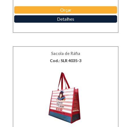
Orçar
Detalhes
Sacola de Ráfia
Cod.: SLR 4035-3