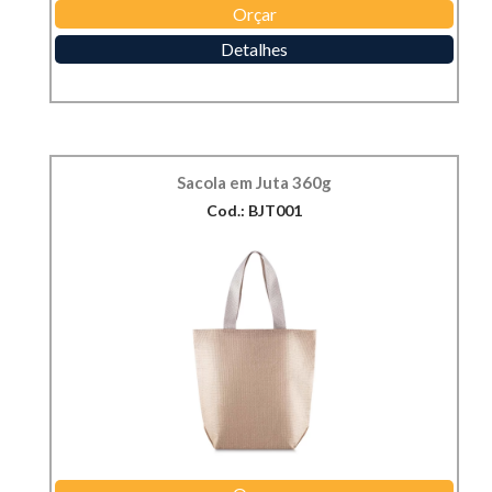
Orçar
Detalhes
Sacola em Juta 360g
Cod.: BJT001