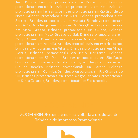
João Pessoa, Brindes promocionais em Pernambuco, Brindes
promocionais em Recife, Brindes promocionais em Piauí, Brindes
promocionais em Teresina, Brindes promocionais em Rio Grande do
Norte, Brindes promocionais em Natal, Brindes promocionais em
Sergipe, Brindes promocionais em Aracaju, Brindes promocionais
em Goiás, Brindes promocionais em Goiânia, Brindes promocionais
em Mato Grosso, Brindes promocionais em Cuiabá, Brindes
promocionais em Mato Grosso do Sul, Brindes promocionais em
Campo Grande, Brindes promocionais em Distrito Federal, Brindes
promocionais em Brasília, Brindes promocionais em Espírito Santo,
Brindes promocionais em Vitória, Brindes promocionais em Minas
Gerais, Brindes promocionais em Belo Horizonte, Brindes
promocionais em São Paulo, Brindes promocionais em São Paulo,
Brindes promocionais em Rio de Janeiro, Brindes promocionais em
Rio de Janeiro, Brindes promocionais em Paraná, Brindes
promocionais em Curitiba, Brindes promocionais em Rio Grande do
Sul, Brindes promocionais em Porto Alegre, Brindes promocionais
em Santa Catarina, Brindes promocionais em Florianópolis
ZOOM BRINDE
ZOOM BRINDE é uma empresa voltada a produção de
Brindes e de Impressos Promocionais.