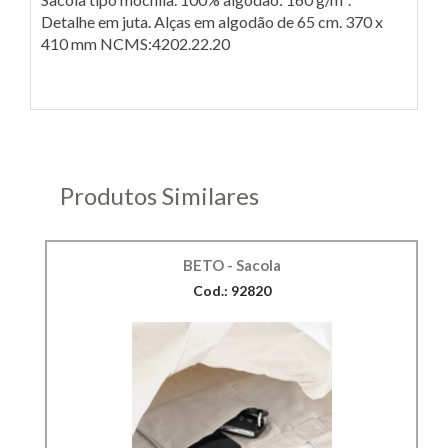
Detalhe em juta. Alças em algodão de 65 cm. 370 x
410 mm NCMS:4202.22.20
Produtos Similares
BETO - Sacola
Cod.: 92820