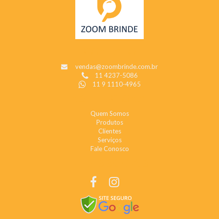
CONTATO
vendas@zoombrinde.com.br
11 4237-5086
11 9 1110-4965
INSTITUCIONAL
Quem Somos
Produtos
Clientes
Serviços
Fale Conosco
REDES SOCIAIS