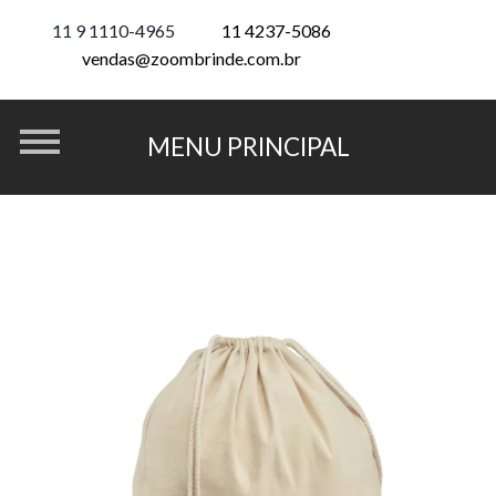
11 9 1110-4965
11 4237-5086
vendas@zoombrinde.com.br