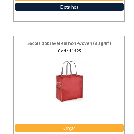
Detalhes
Sacola dobrável em non-woven (80 g/m²)
Cod.: 11125
Orçar