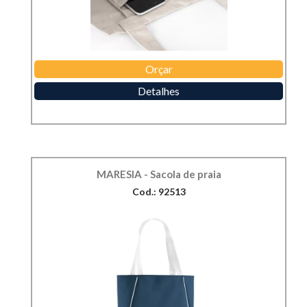
Orçar
Detalhes
MARESIA - Sacola de praia
Cod.: 92513