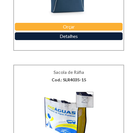
Orçar
Detalhes
Sacola de Ráfia
Cod.: SLR4035-15