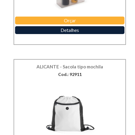
Orçar
Detalhes
ALICANTE - Sacola tipo mochila
Cod.: 92911