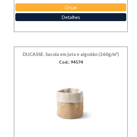
Orçar
Detalhes
DUCASSE. Sacola em juta e algodão (260g/m²)
Cod.: 94574