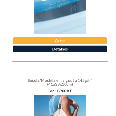
Orçar
Detalhes
Sacola/Mochila em algodão 145g/m²
(41x33x10cm)
Cod.: BP0010P