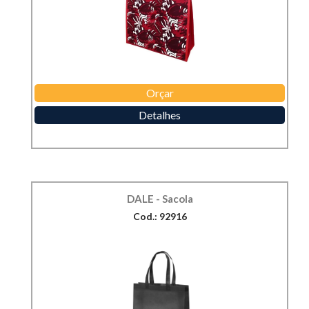
Orçar
Detalhes
DALE - Sacola
Cod.: 92916