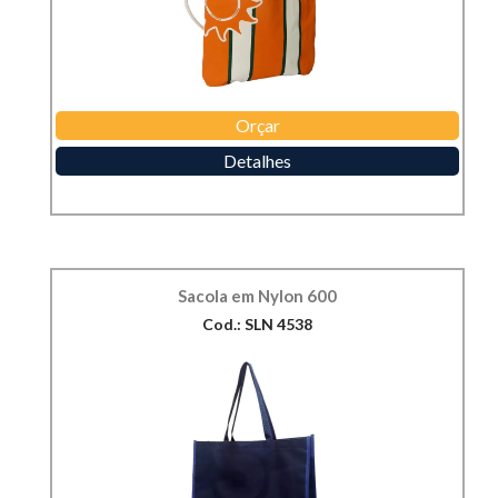
Orçar
Detalhes
Sacola em Nylon 600
Cod.: SLN 4538