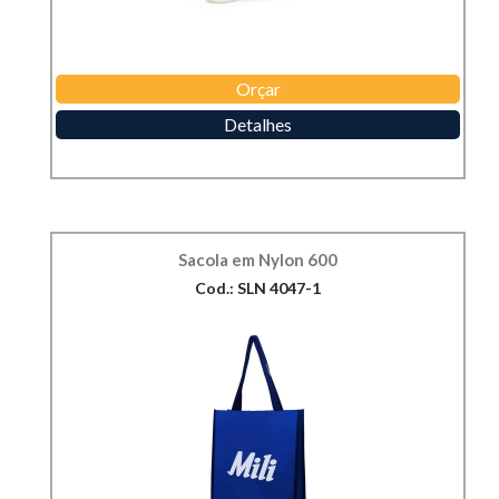
Orçar
Detalhes
Sacola em Nylon 600
Cod.: SLN 4047-1