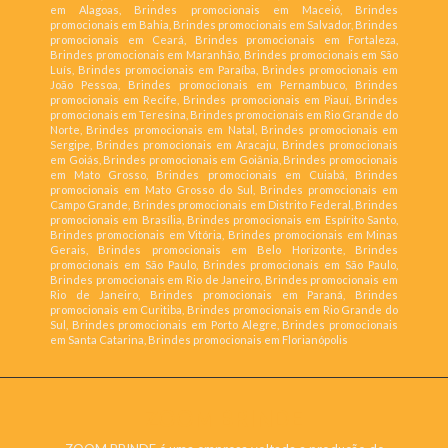
em Alagoas, Brindes promocionais em Maceió, Brindes
promocionais em Bahia, Brindes promocionais em Salvador, Brindes
promocionais em Ceará, Brindes promocionais em Fortaleza,
Brindes promocionais em Maranhão, Brindes promocionais em São
Luís, Brindes promocionais em Paraíba, Brindes promocionais em
João Pessoa, Brindes promocionais em Pernambuco, Brindes
promocionais em Recife, Brindes promocionais em Piauí, Brindes
promocionais em Teresina, Brindes promocionais em Rio Grande do
Norte, Brindes promocionais em Natal, Brindes promocionais em
Sergipe, Brindes promocionais em Aracaju, Brindes promocionais
em Goiás, Brindes promocionais em Goiânia, Brindes promocionais
em Mato Grosso, Brindes promocionais em Cuiabá, Brindes
promocionais em Mato Grosso do Sul, Brindes promocionais em
Campo Grande, Brindes promocionais em Distrito Federal, Brindes
promocionais em Brasília, Brindes promocionais em Espírito Santo,
Brindes promocionais em Vitória, Brindes promocionais em Minas
Gerais, Brindes promocionais em Belo Horizonte, Brindes
promocionais em São Paulo, Brindes promocionais em São Paulo,
Brindes promocionais em Rio de Janeiro, Brindes promocionais em
Rio de Janeiro, Brindes promocionais em Paraná, Brindes
promocionais em Curitiba, Brindes promocionais em Rio Grande do
Sul, Brindes promocionais em Porto Alegre, Brindes promocionais
em Santa Catarina, Brindes promocionais em Florianópolis
ZOOM BRINDE