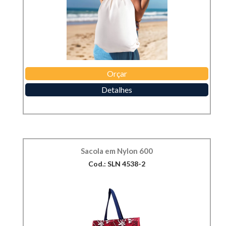
Orçar
Detalhes
Sacola em Nylon 600
Cod.: SLN 4538-2