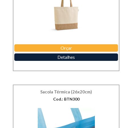
Orçar
Detalhes
Sacola Térmica (26x20cm)
Cod.: BTN300