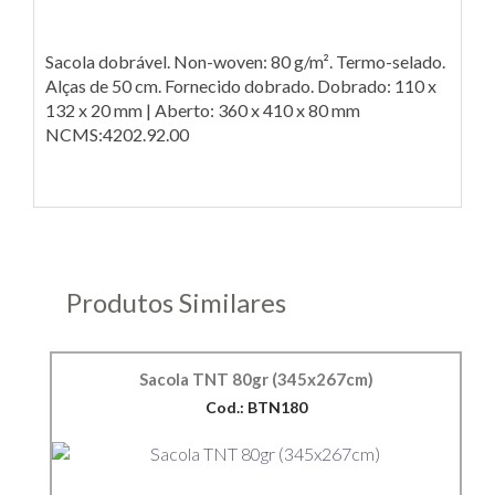
Sacola dobrável. Non-woven: 80 g/m². Termo-selado.
Alças de 50 cm. Fornecido dobrado. Dobrado: 110 x
132 x 20 mm | Aberto: 360 x 410 x 80 mm
NCMS:4202.92.00
Produtos Similares
Sacola TNT 80gr (345x267cm)
Cod.: BTN180