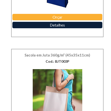
Orçar
Detalhes
Sacola em Juta 360g/m² (45x35x11cm)
Cod.: BJT003P