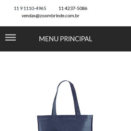
11 9 1110-4965
11 4237-5086
vendas@zoombrinde.com.br