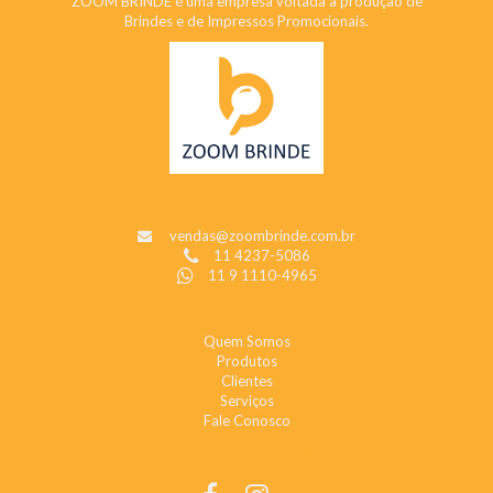
ZOOM BRINDE é uma empresa voltada a produção de
Brindes e de Impressos Promocionais.
CONTATO
vendas@zoombrinde.com.br
11 4237-5086
11 9 1110-4965
INSTITUCIONAL
Quem Somos
Produtos
Clientes
Serviços
Fale Conosco
REDES SOCIAIS