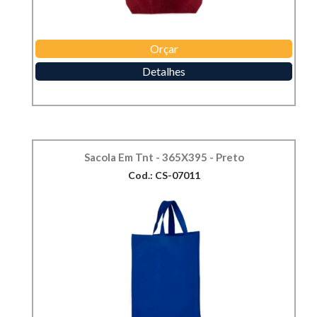
Orçar
Detalhes
Sacola Em Tnt - 365X395 - Preto
Cod.: CS-07011