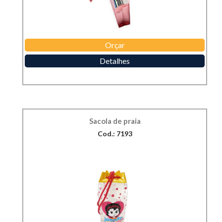
Orçar
Detalhes
Sacola de praia
Cod.: 7193