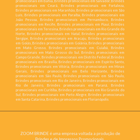
promocionais em Bahia, Brindes promocionais em Salvador, Brindes
promocionais em Ceará, Brindes promocionais em Fortaleza,
Brindes promocionais em Maranhão, Brindes promocionais em São
Luís, Brindes promocionais em Paraíba, Brindes promocionais em
João Pessoa, Brindes promocionais em Pernambuco, Brindes
promocionais em Recife, Brindes promocionais em Piauí, Brindes
promocionais em Teresina, Brindes promocionais em Rio Grande do
Norte, Brindes promocionais em Natal, Brindes promocionais em
Sergipe, Brindes promocionais em Aracaju, Brindes promocionais
em Goiás, Brindes promocionais em Goiânia, Brindes promocionais
em Mato Grosso, Brindes promocionais em Cuiabá, Brindes
promocionais em Mato Grosso do Sul, Brindes promocionais em
Campo Grande, Brindes promocionais em Distrito Federal, Brindes
promocionais em Brasília, Brindes promocionais em Espírito Santo,
Brindes promocionais em Vitória, Brindes promocionais em Minas
Gerais, Brindes promocionais em Belo Horizonte, Brindes
promocionais em São Paulo, Brindes promocionais em São Paulo,
Brindes promocionais em Rio de Janeiro, Brindes promocionais em
Rio de Janeiro, Brindes promocionais em Paraná, Brindes
promocionais em Curitiba, Brindes promocionais em Rio Grande do
Sul, Brindes promocionais em Porto Alegre, Brindes promocionais
em Santa Catarina, Brindes promocionais em Florianópolis
ZOOM BRINDE
ZOOM BRINDE é uma empresa voltada a produção de
Brindes e de Impressos Promocionais.