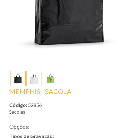
MEMPHIS - SACOLA
Código:
52856
Sacolas
Opções:
Tipos de Gravação: