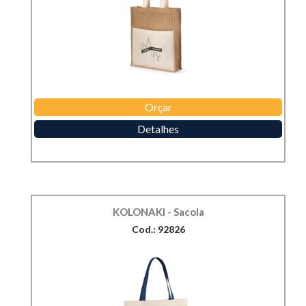
Orçar
Detalhes
KOLONAKI - Sacola
Cod.: 92826