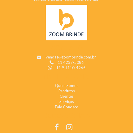
CONTATO
vendas@zoombrinde.com.br
11 4237-5086
11 9 1110-4965
INSTITUCIONAL
Quem Somos
Produtos
Clientes
Serviços
Fale Conosco
REDES SOCIAIS