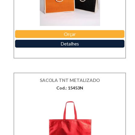
Orçar
Detalhes
SACOLA TNT METALIZADO
Cod.: 15453N