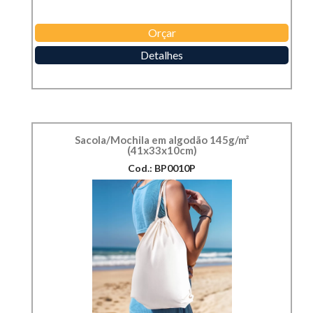
Orçar
Detalhes
Sacola/Mochila em algodão 145g/m²
(41x33x10cm)
Cod.: BP0010P