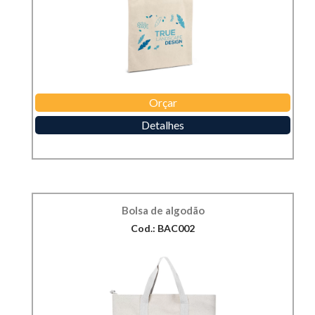
Orçar
Detalhes
Bolsa de algodão
Cod.: BAC002