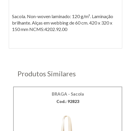
Sacola. Non-woven laminado: 120 g/m². Laminação
brilhante. Alças em webbing de 60 cm. 420 x 320 x
150 mm NCMS:4202.92.00
Produtos Similares
BRAGA - Sacola
Cod.: 92823