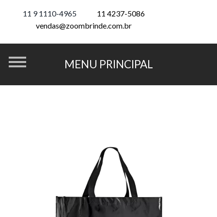
11 9 1110-4965
11 4237-5086
vendas@zoombrinde.com.br