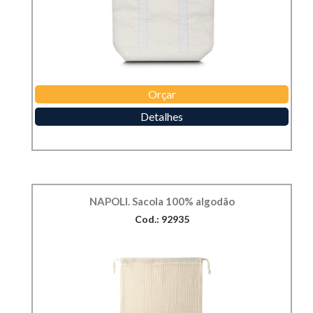
Orçar
Detalhes
NAPOLI. Sacola 100% algodão
Cod.: 92935