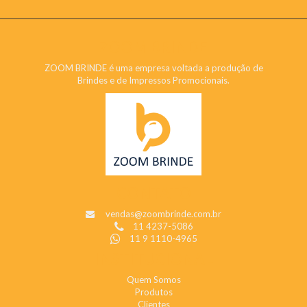
ZOOM BRINDE
ZOOM BRINDE é uma empresa voltada a produção de
Brindes e de Impressos Promocionais.
CONTATO
vendas@zoombrinde.com.br
11 4237-5086
11 9 1110-4965
INSTITUCIONAL
Quem Somos
Produtos
Clientes