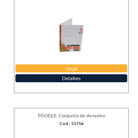
Orçar
Detalhes
POODLE. Conjunto de desenho
Cod.: 51756