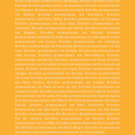
Branco, Brindes promocionais em Amapá, Brindes promocionais em
Macapá, Brindes promocionais em Amazonas, Brindes promocionais
em Manaus, Brindes promocionais em Pará, Brindes promocionais
em Belém, Brindes promocionais em Rondônia, Brindes
promocionais em Porto Velho, Brindes promocionais em Roraima,
Brindes promocionais em Boa Vista, Brindes promocionais em
Tocantins, Brindes promocionais em Palmas, Brindes promocionais
em Alagoas, Brindes promocionais em Maceió, Brindes
promocionais em Bahia, Brindes promocionais em Salvador, Brindes
promocionais em Ceará, Brindes promocionais em Fortaleza,
Brindes promocionais em Maranhão, Brindes promocionais em São
Luís, Brindes promocionais em Paraíba, Brindes promocionais em
João Pessoa, Brindes promocionais em Pernambuco, Brindes
promocionais em Recife, Brindes promocionais em Piauí, Brindes
promocionais em Teresina, Brindes promocionais em Rio Grande do
Norte, Brindes promocionais em Natal, Brindes promocionais em
Sergipe, Brindes promocionais em Aracaju, Brindes promocionais
em Goiás, Brindes promocionais em Goiânia, Brindes promocionais
em Mato Grosso, Brindes promocionais em Cuiabá, Brindes
promocionais em Mato Grosso do Sul, Brindes promocionais em
Campo Grande, Brindes promocionais em Distrito Federal, Brindes
promocionais em Brasília, Brindes promocionais em Espírito Santo,
Brindes promocionais em Vitória, Brindes promocionais em Minas
Gerais, Brindes promocionais em Belo Horizonte, Brindes
promocionais em São Paulo, Brindes promocionais em São Paulo,
Brindes promocionais em Rio de Janeiro, Brindes promocionais em
Rio de Janeiro, Brindes promocionais em Paraná, Brindes
promocionais em Curitiba, Brindes promocionais em Rio Grande do
Sul, Brindes promocionais em Porto Alegre, Brindes promocionais
em Santa Catarina, Brindes promocionais em Florianópolis