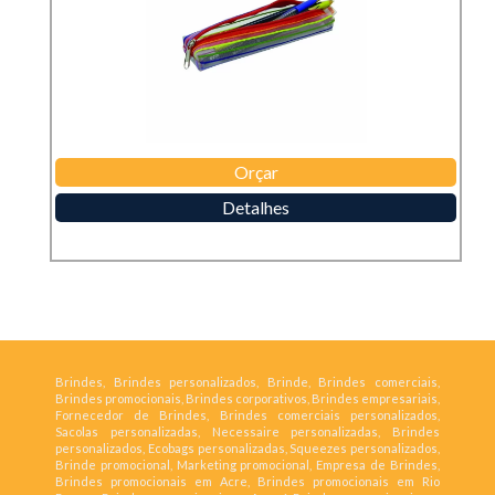
Orçar
Detalhes
Brindes, Brindes personalizados, Brinde, Brindes comerciais,
Brindes promocionais, Brindes corporativos, Brindes empresariais,
Fornecedor de Brindes, Brindes comerciais personalizados,
Sacolas personalizadas, Necessaire personalizadas, Brindes
personalizados, Ecobags personalizadas, Squeezes personalizados,
Brinde promocional, Marketing promocional, Empresa de Brindes,
Brindes promocionais em Acre, Brindes promocionais em Rio