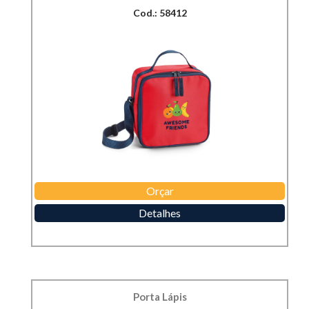
Cod.: 58412
Orçar
Detalhes
Porta Lápis