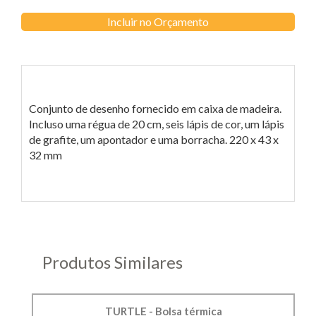
Incluir no Orçamento
Conjunto de desenho fornecido em caixa de madeira.
Incluso uma régua de 20 cm, seis lápis de cor, um lápis
de grafite, um apontador e uma borracha. 220 x 43 x
32 mm
Produtos Similares
TURTLE - Bolsa térmica