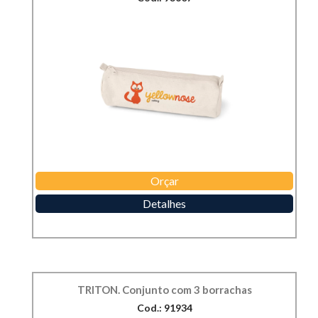
Orçar
Detalhes
TRITON. Conjunto com 3 borrachas
Cod.: 91934