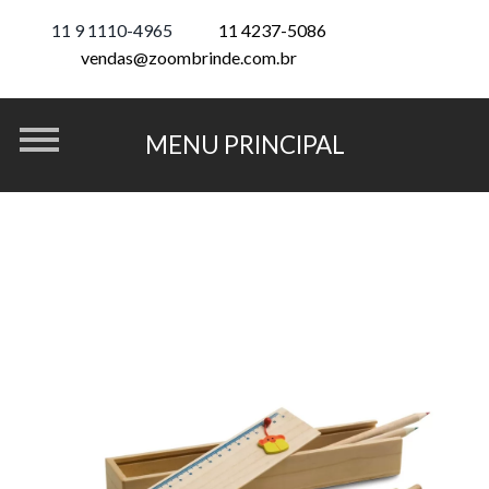
11 9 1110-4965
11 4237-5086
vendas@zoombrinde.com.br