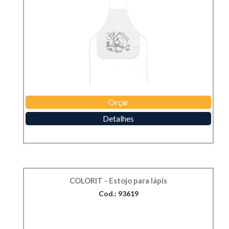
Orçar
Detalhes
COLORIT - Estojo para lápis
Cod.: 93619