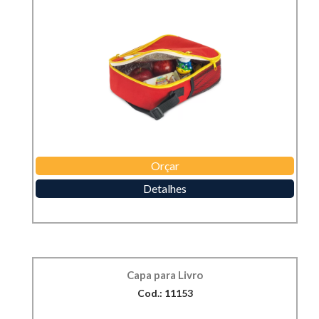
Orçar
Detalhes
Capa para Livro
Cod.: 11153