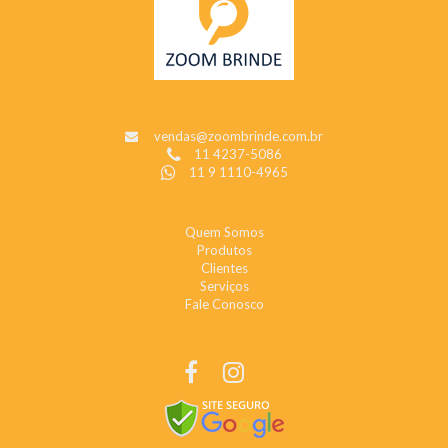
CONTATO
vendas@zoombrinde.com.br
11 4237-5086
11 9 1110-4965
INSTITUCIONAL
Quem Somos
Produtos
Clientes
Serviços
Fale Conosco
REDES SOCIAIS