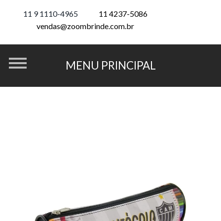
11 9 1110-4965
11 4237-5086
vendas@zoombrinde.com.br