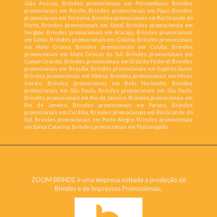
João Pessoa, Brindes promocionais em Pernambuco, Brindes
promocionais em Recife, Brindes promocionais em Piauí, Brindes
promocionais em Teresina, Brindes promocionais em Rio Grande do
Norte, Brindes promocionais em Natal, Brindes promocionais em
Sergipe, Brindes promocionais em Aracaju, Brindes promocionais
em Goiás, Brindes promocionais em Goiânia, Brindes promocionais
em Mato Grosso, Brindes promocionais em Cuiabá, Brindes
promocionais em Mato Grosso do Sul, Brindes promocionais em
Campo Grande, Brindes promocionais em Distrito Federal, Brindes
promocionais em Brasília, Brindes promocionais em Espírito Santo,
Brindes promocionais em Vitória, Brindes promocionais em Minas
Gerais, Brindes promocionais em Belo Horizonte, Brindes
promocionais em São Paulo, Brindes promocionais em São Paulo,
Brindes promocionais em Rio de Janeiro, Brindes promocionais em
Rio de Janeiro, Brindes promocionais em Paraná, Brindes
promocionais em Curitiba, Brindes promocionais em Rio Grande do
Sul, Brindes promocionais em Porto Alegre, Brindes promocionais
em Santa Catarina, Brindes promocionais em Florianópolis
ZOOM BRINDE
ZOOM BRINDE é uma empresa voltada a produção de
Brindes e de Impressos Promocionais.