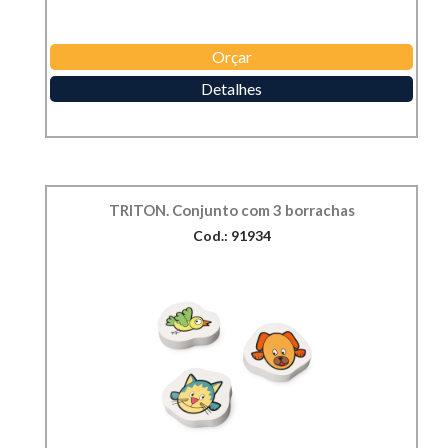
Orçar
Detalhes
TRITON. Conjunto com 3 borrachas
Cod.: 91934