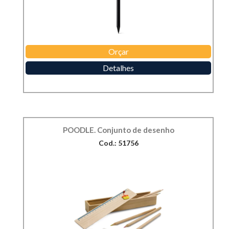
Orçar
Detalhes
POODLE. Conjunto de desenho
Cod.: 51756