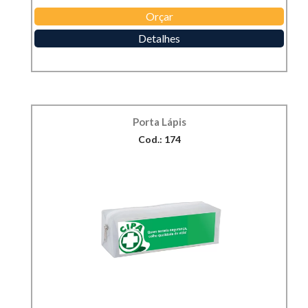
Orçar
Detalhes
Porta Lápis
Cod.: 174