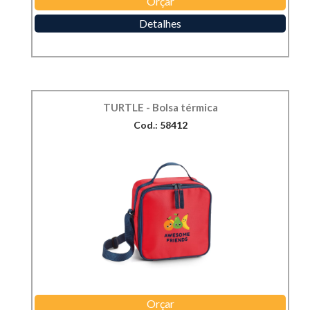
Orçar
Detalhes
TURTLE - Bolsa térmica
Cod.: 58412
Orçar