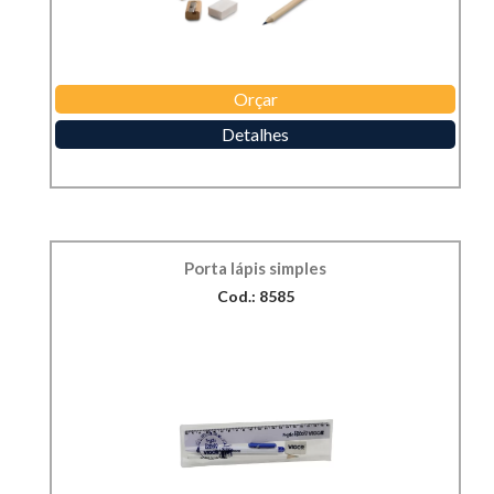
Orçar
Detalhes
Porta lápis simples
Cod.: 8585