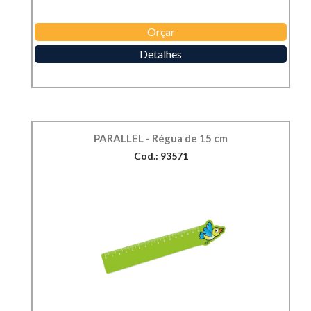
Orçar
Detalhes
PARALLEL - Régua de 15 cm
Cod.: 93571