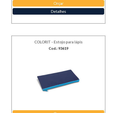
Orçar
Detalhes
COLORIT - Estojo para lápis
Cod.: 93619