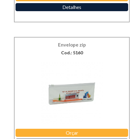
Detalhes
Envelope zip
Cod.: 5160
Orçar