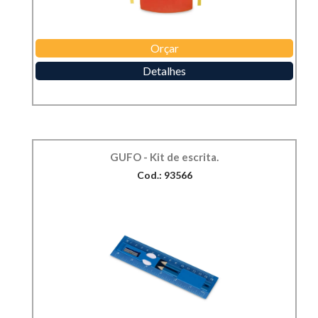
Orçar
Detalhes
GUFO - Kit de escrita.
Cod.: 93566