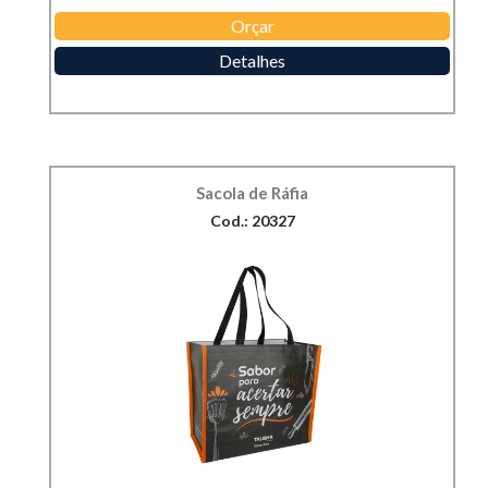
Orçar
Detalhes
Sacola de Ráfia
Cod.: 20327