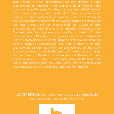
João Pessoa, Brindes promocionais em Pernambuco, Brindes
promocionais em Recife, Brindes promocionais em Piauí, Brindes
promocionais em Teresina, Brindes promocionais em Rio Grande do
Norte, Brindes promocionais em Natal, Brindes promocionais em
Sergipe, Brindes promocionais em Aracaju, Brindes promocionais
em Goiás, Brindes promocionais em Goiânia, Brindes promocionais
em Mato Grosso, Brindes promocionais em Cuiabá, Brindes
promocionais em Mato Grosso do Sul, Brindes promocionais em
Campo Grande, Brindes promocionais em Distrito Federal, Brindes
promocionais em Brasília, Brindes promocionais em Espírito Santo,
Brindes promocionais em Vitória, Brindes promocionais em Minas
Gerais, Brindes promocionais em Belo Horizonte, Brindes
promocionais em São Paulo, Brindes promocionais em São Paulo,
Brindes promocionais em Rio de Janeiro, Brindes promocionais em
Rio de Janeiro, Brindes promocionais em Paraná, Brindes
promocionais em Curitiba, Brindes promocionais em Rio Grande do
Sul, Brindes promocionais em Porto Alegre, Brindes promocionais
em Santa Catarina, Brindes promocionais em Florianópolis
ZOOM BRINDE
ZOOM BRINDE é uma empresa voltada a produção de
Brindes e de Impressos Promocionais.