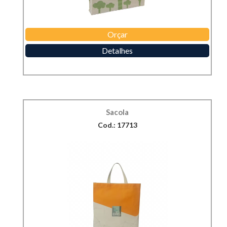
Orçar
Detalhes
Sacola
Cod.: 17713