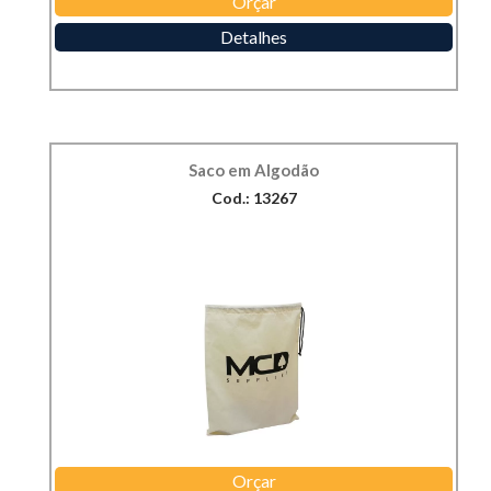
Orçar
Detalhes
Saco em Algodão
Cod.: 13267
Orçar