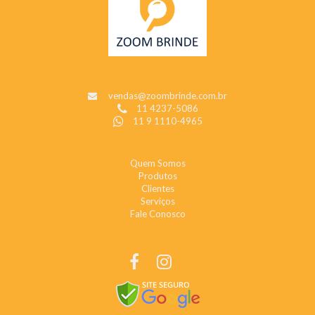
CONTATO
vendas@zoombrinde.com.br
11 4237-5086
11 9 1110-4965
INSTITUCIONAL
Quem Somos
Produtos
Clientes
Serviços
Fale Conosco
REDES SOCIAIS