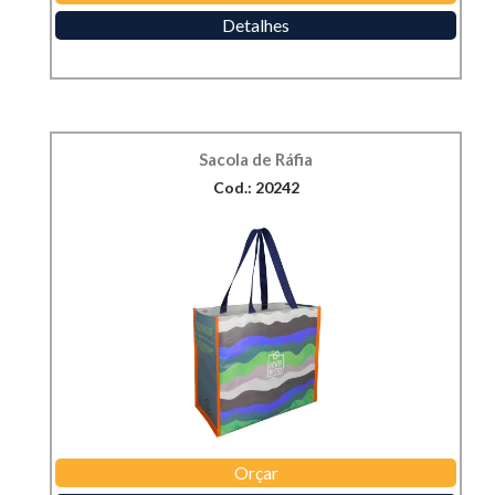
Detalhes
Sacola de Ráfia
Cod.: 20242
Orçar