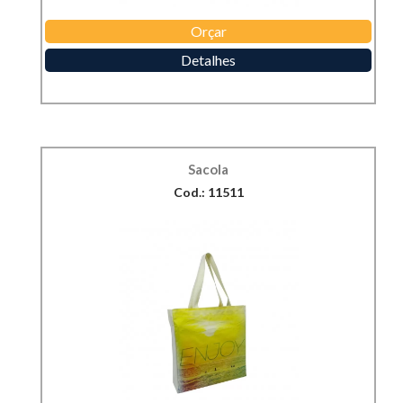
Orçar
Detalhes
Sacola
Cod.: 11511