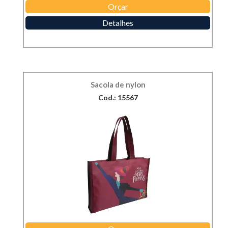
Orçar
Detalhes
Sacola de nylon
Cod.: 15567