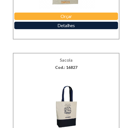
Orçar
Detalhes
Sacola
Cod.: 16827