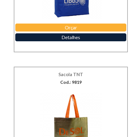
Orçar
Detalhes
Sacola TNT
Cod.: 9819