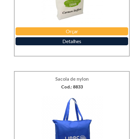
Orçar
Detalhes
Sacola de nylon
Cod.: 8833