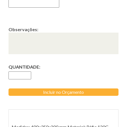
Observações:
QUANTIDADE:
Incluir no Orçamento
Medidas: 400x350x200 mm Material: Ráfia 120G