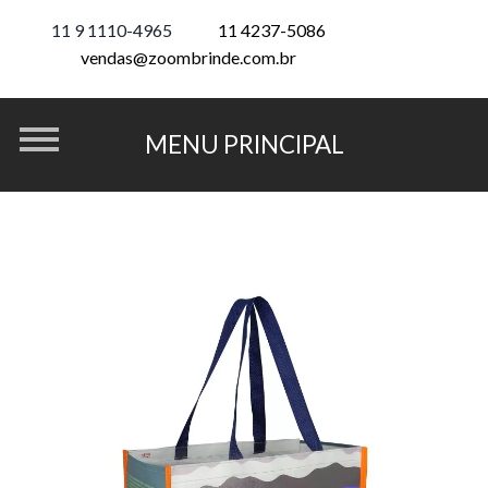
11 9 1110-4965
11 4237-5086
vendas@zoombrinde.com.br