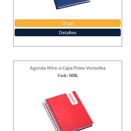
Orçar
Detalhes
Agenda Wire-o Capa Prime Vermelha
Cod.: 503L