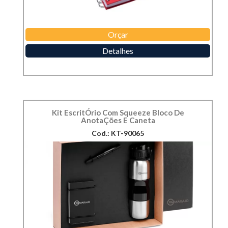
Orçar
Detalhes
Kit EscritÓrio Com Squeeze Bloco De
AnotaÇões E Caneta
Cod.: KT-90065