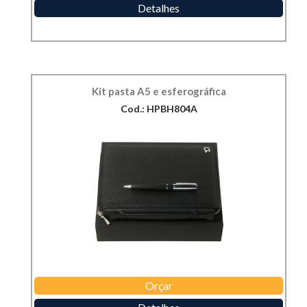
Detalhes
Kit pasta A5 e esferográfica
Cod.: HPBH804A
Orçar