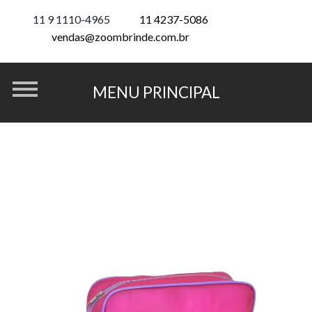
11 9 1110-4965
11 4237-5086
vendas@zoombrinde.com.br