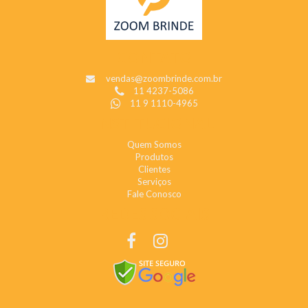
CONTATO
vendas@zoombrinde.com.br
11 4237-5086
11 9 1110-4965
INSTITUCIONAL
Quem Somos
Produtos
Clientes
Serviços
Fale Conosco
REDES SOCIAIS