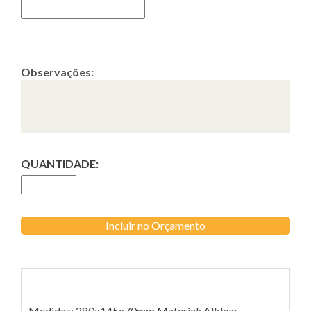
Observações:
QUANTIDADE:
Incluir no Orçamento
Medidas: 280x145x70mm Material: Alklear