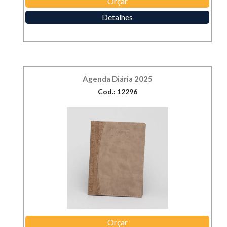
Orçar
Detalhes
Agenda Diária 2025
Cod.: 12296
Orçar