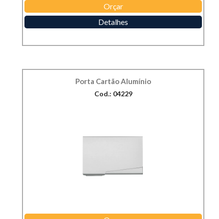
Orçar
Detalhes
Porta Cartão Alumínio
Cod.: 04229