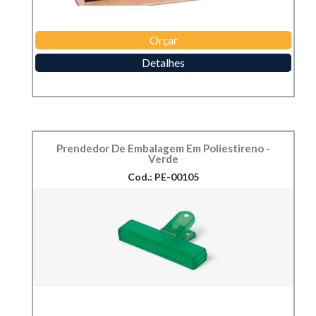
Orçar
Detalhes
Prendedor De Embalagem Em Poliestireno -
Verde
Cod.: PE-00105