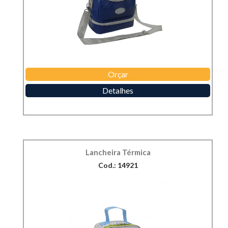
Orçar
Detalhes
Lancheira Térmica
Cod.: 14921