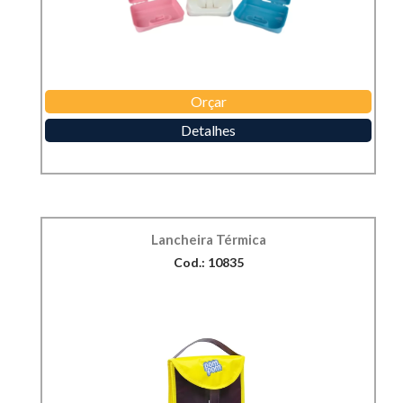
Orçar
Detalhes
Lancheira Térmica
Cod.: 10835