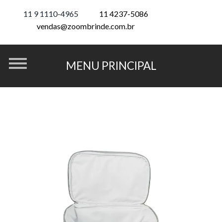
11 9 1110-4965
11 4237-5086
vendas@zoombrinde.com.br