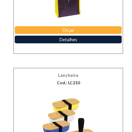
Orçar
Detalhes
Lancheira
Cod.: LC210