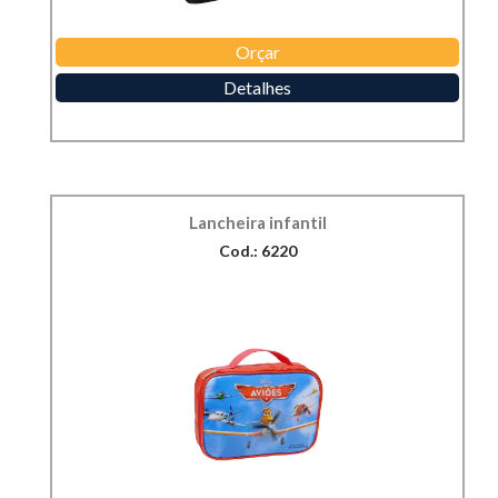
Orçar
Detalhes
Lancheira infantil
Cod.: 6220