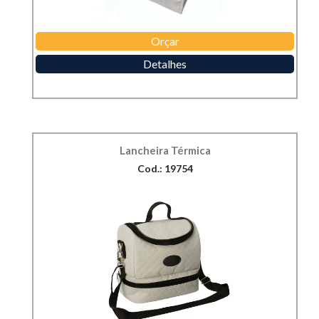
Orçar
Detalhes
Lancheira Térmica
Cod.: 19754