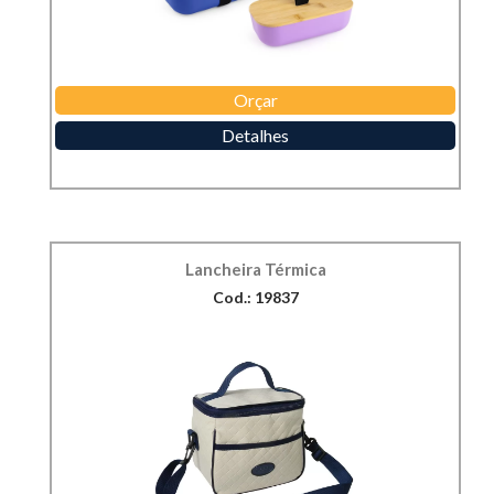
Orçar
Detalhes
Lancheira Térmica
Cod.: 19837