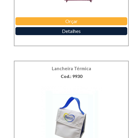
Orçar
Detalhes
Lancheira Térmica
Cod.: 9930