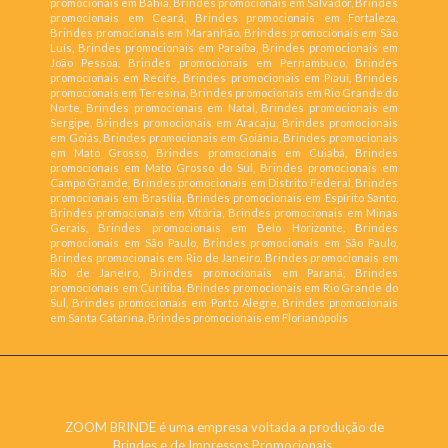
promocionais em Bahia, Brindes promocionais em Salvador, Brindes
promocionais em Ceará, Brindes promocionais em Fortaleza,
Brindes promocionais em Maranhão, Brindes promocionais em São
Luís, Brindes promocionais em Paraíba, Brindes promocionais em
João Pessoa, Brindes promocionais em Pernambuco, Brindes
promocionais em Recife, Brindes promocionais em Piauí, Brindes
promocionais em Teresina, Brindes promocionais em Rio Grande do
Norte, Brindes promocionais em Natal, Brindes promocionais em
Sergipe, Brindes promocionais em Aracaju, Brindes promocionais
em Goiás, Brindes promocionais em Goiânia, Brindes promocionais
em Mato Grosso, Brindes promocionais em Cuiabá, Brindes
promocionais em Mato Grosso do Sul, Brindes promocionais em
Campo Grande, Brindes promocionais em Distrito Federal, Brindes
promocionais em Brasília, Brindes promocionais em Espírito Santo,
Brindes promocionais em Vitória, Brindes promocionais em Minas
Gerais, Brindes promocionais em Belo Horizonte, Brindes
promocionais em São Paulo, Brindes promocionais em São Paulo,
Brindes promocionais em Rio de Janeiro, Brindes promocionais em
Rio de Janeiro, Brindes promocionais em Paraná, Brindes
promocionais em Curitiba, Brindes promocionais em Rio Grande do
Sul, Brindes promocionais em Porto Alegre, Brindes promocionais
em Santa Catarina, Brindes promocionais em Florianópolis
ZOOM BRINDE
ZOOM BRINDE é uma empresa voltada a produção de
Brindes e de Impressos Promocionais.