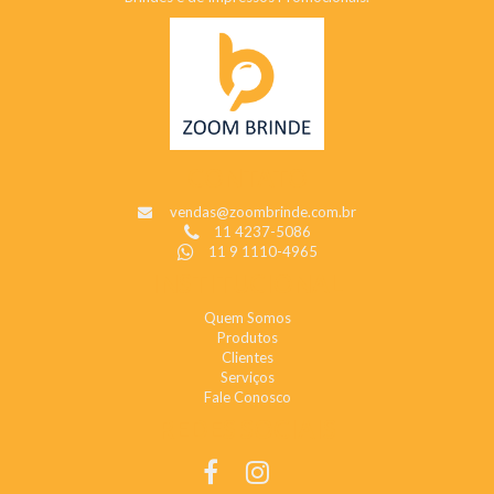
CONTATO
vendas@zoombrinde.com.br
11 4237-5086
11 9 1110-4965
INSTITUCIONAL
Quem Somos
Produtos
Clientes
Serviços
Fale Conosco
REDES SOCIAIS