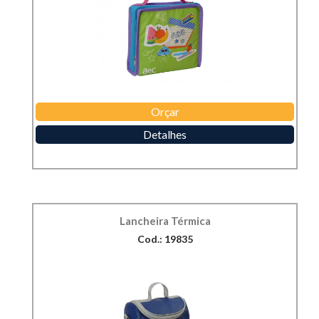
Orçar
Detalhes
Lancheira Térmica
Cod.: 19835