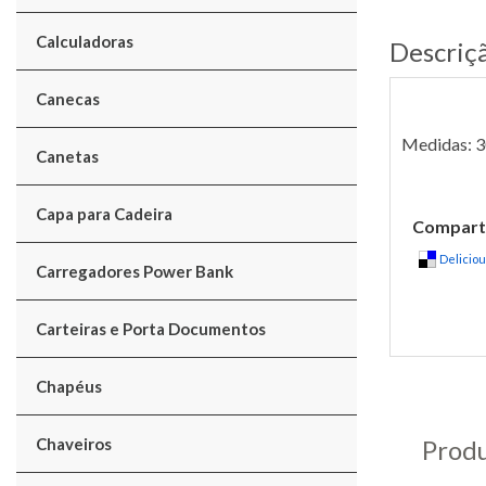
Calculadoras
Descriç
Canecas
Medidas: 3
Canetas
Capa para Cadeira
Comparti
Delicio
Carregadores Power Bank
Carteiras e Porta Documentos
Chapéus
Chaveiros
Produ