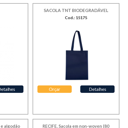
SACOLA TNT BIODEGRADÁVEL
Cod.: 15175
etalhes
Orçar
Detalhes
 e algodão
RECIFE. Sacola em non-woven (80