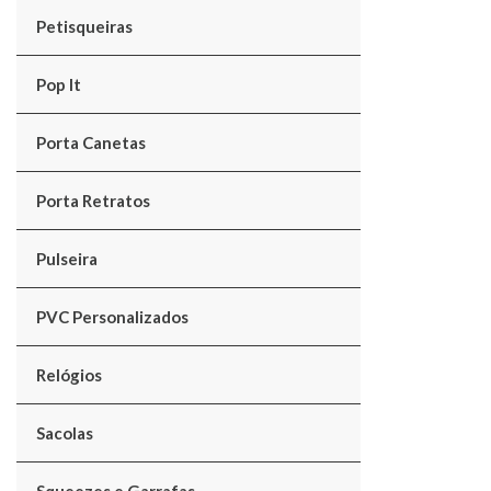
Petisqueiras
Pop It
Porta Canetas
Porta Retratos
Pulseira
PVC Personalizados
Relógios
Sacolas