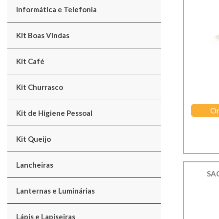
Informática e Telefonia
Kit Boas Vindas
Kit Café
Kit Churrasco
Or
Kit de Higiene Pessoal
Kit Queijo
Lancheiras
SA
Lanternas e Luminárias
Lápis e Lapiseiras