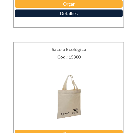
Orçar
Detalhes
Sacola Ecológica
Cod.: 15300