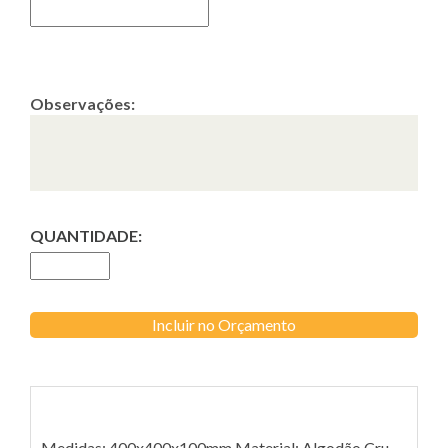
Observações:
QUANTIDADE:
Incluir no Orçamento
Medidas: 400x400x100mm Material: Algodão Cru