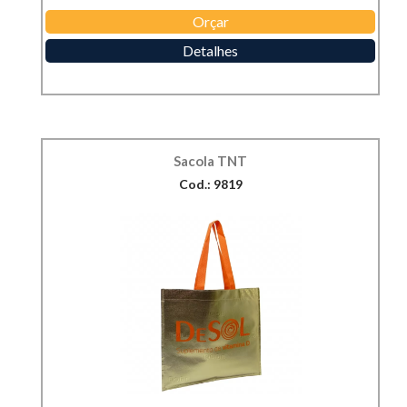
Orçar
Detalhes
Sacola TNT
Cod.: 9819