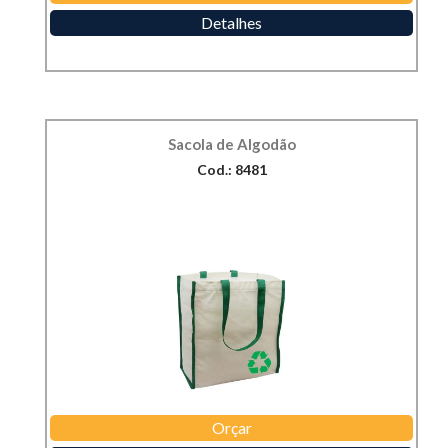
Detalhes
Sacola de Algodão
Cod.: 8481
Orçar