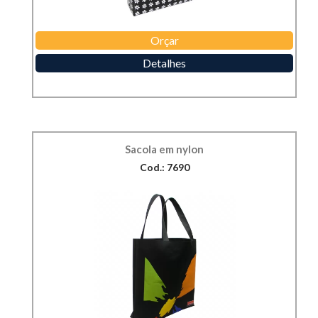
Orçar
Detalhes
Sacola em nylon
Cod.: 7690