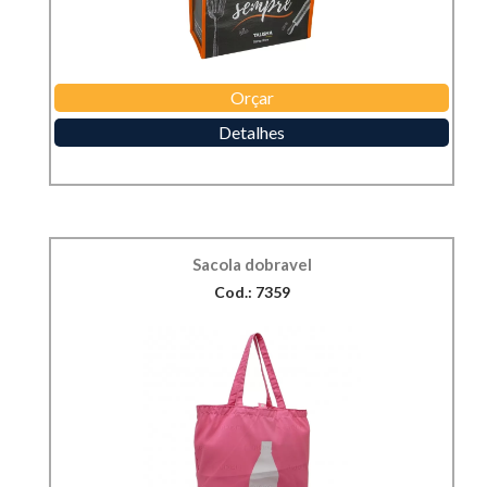
Orçar
Detalhes
Sacola dobravel
Cod.: 7359