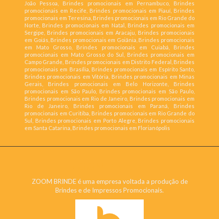
João Pessoa, Brindes promocionais em Pernambuco, Brindes
promocionais em Recife, Brindes promocionais em Piauí, Brindes
promocionais em Teresina, Brindes promocionais em Rio Grande do
Norte, Brindes promocionais em Natal, Brindes promocionais em
Sergipe, Brindes promocionais em Aracaju, Brindes promocionais
em Goiás, Brindes promocionais em Goiânia, Brindes promocionais
em Mato Grosso, Brindes promocionais em Cuiabá, Brindes
promocionais em Mato Grosso do Sul, Brindes promocionais em
Campo Grande, Brindes promocionais em Distrito Federal, Brindes
promocionais em Brasília, Brindes promocionais em Espírito Santo,
Brindes promocionais em Vitória, Brindes promocionais em Minas
Gerais, Brindes promocionais em Belo Horizonte, Brindes
promocionais em São Paulo, Brindes promocionais em São Paulo,
Brindes promocionais em Rio de Janeiro, Brindes promocionais em
Rio de Janeiro, Brindes promocionais em Paraná, Brindes
promocionais em Curitiba, Brindes promocionais em Rio Grande do
Sul, Brindes promocionais em Porto Alegre, Brindes promocionais
em Santa Catarina, Brindes promocionais em Florianópolis
ZOOM BRINDE
ZOOM BRINDE é uma empresa voltada a produção de
Brindes e de Impressos Promocionais.