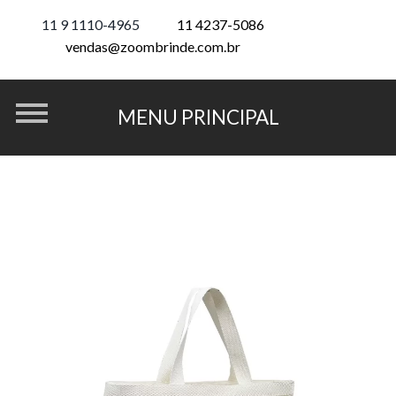
11 9 1110-4965
11 4237-5086
vendas@zoombrinde.com.br