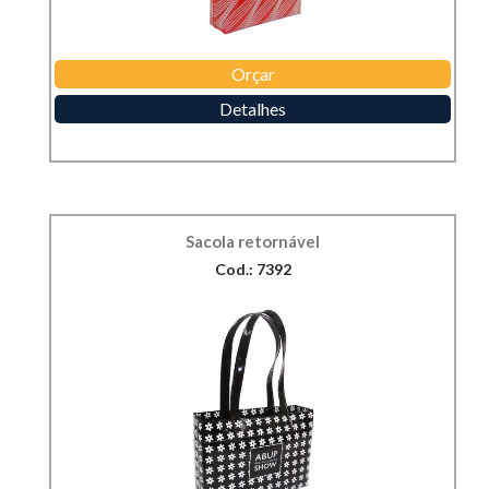
Orçar
Detalhes
Sacola retornável
Cod.: 7392