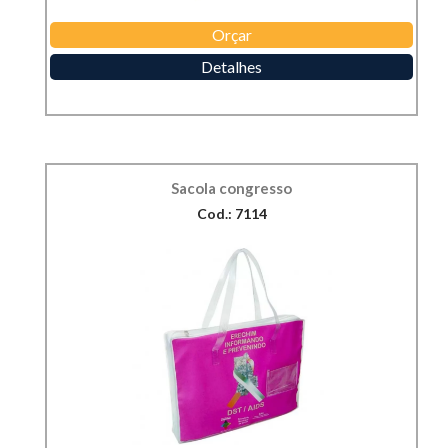
Orçar
Detalhes
Sacola congresso
Cod.: 7114