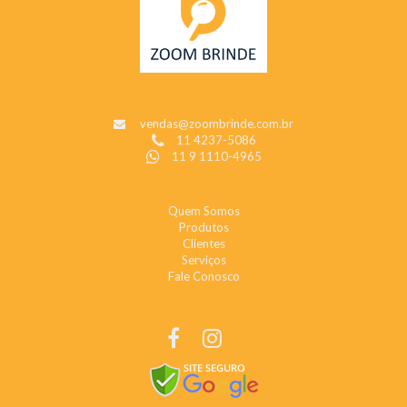
CONTATO
vendas@zoombrinde.com.br
11 4237-5086
11 9 1110-4965
INSTITUCIONAL
Quem Somos
Produtos
Clientes
Serviços
Fale Conosco
REDES SOCIAIS