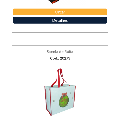
Orçar
Detalhes
Sacola de Ráfia
Cod.: 20273