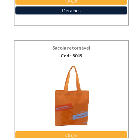
Orçar
Detalhes
Sacola retornável
Cod.: 8049
Orçar