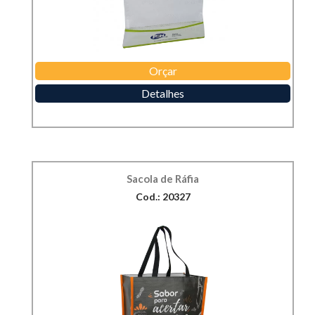
Orçar
Detalhes
Sacola de Ráfia
Cod.: 20327