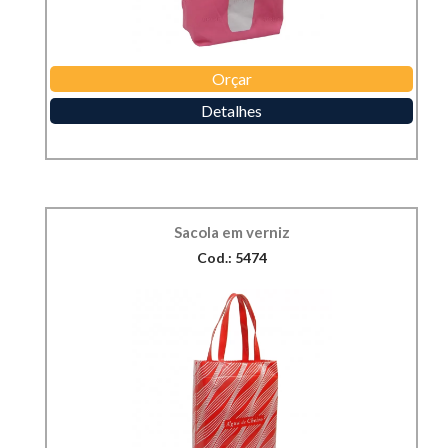
Orçar
Detalhes
Sacola em verniz
Cod.: 5474