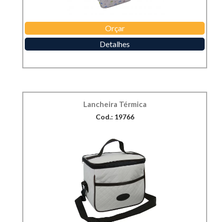
Orçar
Detalhes
Lancheira Térmica
Cod.: 19766