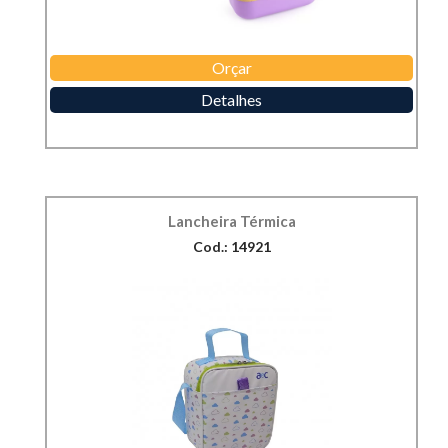
Orçar
Detalhes
Lancheira Térmica
Cod.: 14921