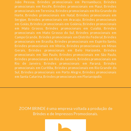
João Pessoa, Brindes promocionais em Pernambuco, Brindes
promocionais em Recife, Brindes promocionais em Piauí, Brindes
promocionais em Teresina, Brindes promocionais em Rio Grande do
Norte, Brindes promocionais em Natal, Brindes promocionais em
Sergipe, Brindes promocionais em Aracaju, Brindes promocionais
em Goiás, Brindes promocionais em Goiânia, Brindes promocionais
em Mato Grosso, Brindes promocionais em Cuiabá, Brindes
promocionais em Mato Grosso do Sul, Brindes promocionais em
Campo Grande, Brindes promocionais em Distrito Federal, Brindes
promocionais em Brasília, Brindes promocionais em Espírito Santo,
Brindes promocionais em Vitória, Brindes promocionais em Minas
Gerais, Brindes promocionais em Belo Horizonte, Brindes
promocionais em São Paulo, Brindes promocionais em São Paulo,
Brindes promocionais em Rio de Janeiro, Brindes promocionais em
Rio de Janeiro, Brindes promocionais em Paraná, Brindes
promocionais em Curitiba, Brindes promocionais em Rio Grande do
Sul, Brindes promocionais em Porto Alegre, Brindes promocionais
em Santa Catarina, Brindes promocionais em Florianópolis
ZOOM BRINDE
ZOOM BRINDE é uma empresa voltada a produção de
Brindes e de Impressos Promocionais.