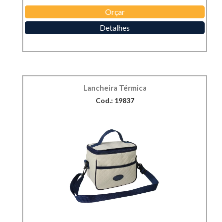
Orçar
Detalhes
Lancheira Térmica
Cod.: 19837