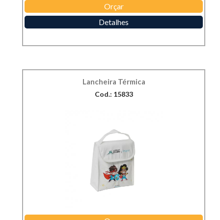
Orçar
Detalhes
Lancheira Térmica
Cod.: 15833