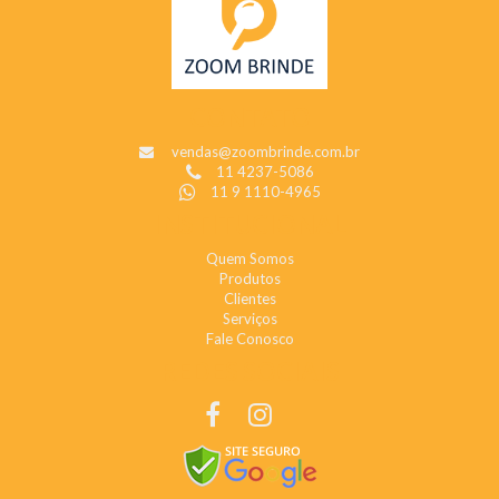
CONTATO
vendas@zoombrinde.com.br
11 4237-5086
11 9 1110-4965
INSTITUCIONAL
Quem Somos
Produtos
Clientes
Serviços
Fale Conosco
REDES SOCIAIS