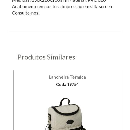
Acabamento em costura Impressão em silk-screen
Consulte-nos!
Produtos Similares
Lancheira Térmica
Cod.: 19754