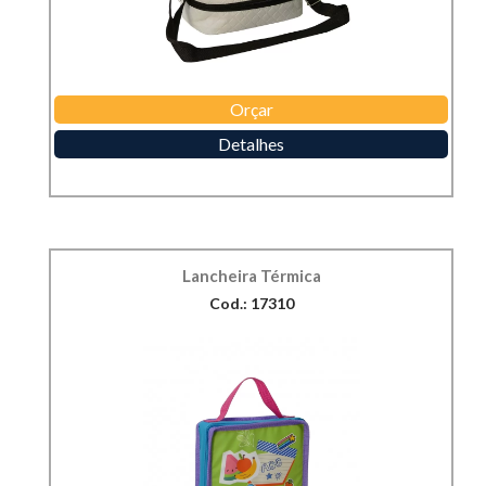
Orçar
Detalhes
Lancheira Térmica
Cod.: 17310