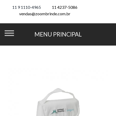
11 9 1110-4965
11 4237-5086
vendas@zoombrinde.com.br