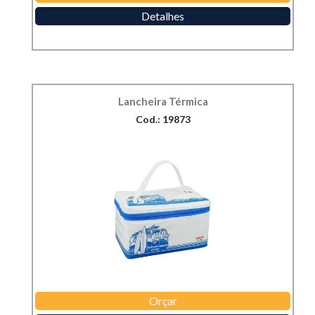
Detalhes
Lancheira Térmica
Cod.: 19873
Orçar