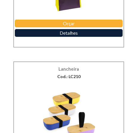
Orçar
Detalhes
Lancheira
Cod.: LC210