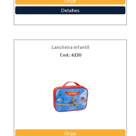
Orçar
Detalhes
Lancheira infantil
Cod.: 6220
Orçar