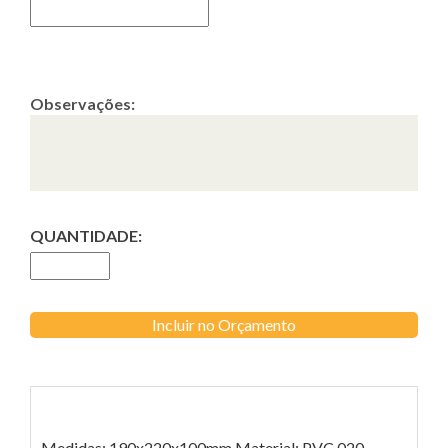
Observações:
QUANTIDADE:
Incluir no Orçamento
Medidas: 190x220x100mm Material: PVC 020