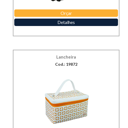
Orçar
Detalhes
Lancheira
Cod.: 19872