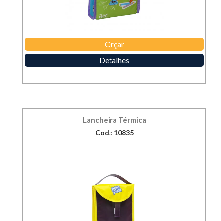
Orçar
Detalhes
Lancheira Térmica
Cod.: 10835