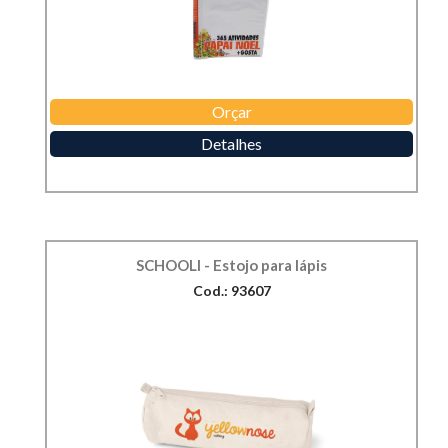
Orçar
Detalhes
SCHOOLI - Estojo para lápis
Cod.: 93607