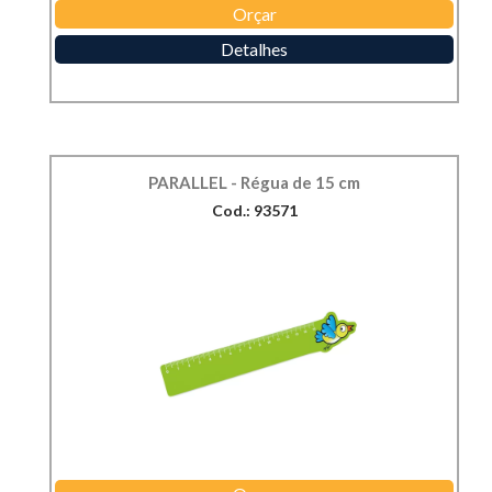
Orçar
Detalhes
PARALLEL - Régua de 15 cm
Cod.: 93571