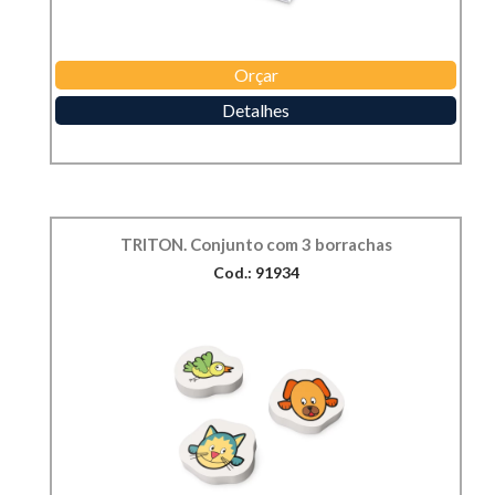
Orçar
Detalhes
TRITON. Conjunto com 3 borrachas
Cod.: 91934