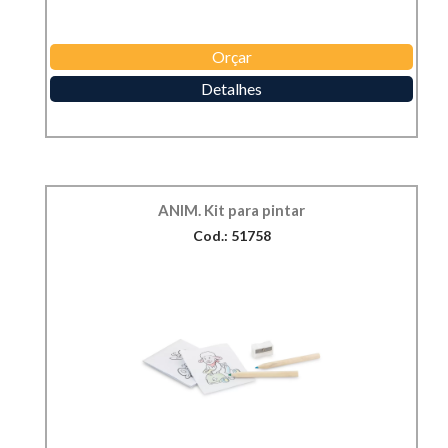
Orçar
Detalhes
ANIM. Kit para pintar
Cod.: 51758