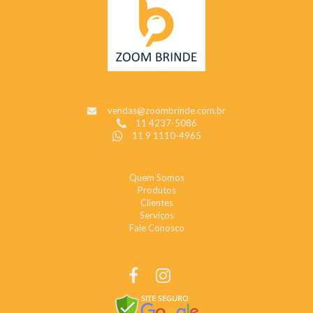
CONTATO
vendas@zoombrinde.com.br
11 4237-5086
11 9 1110-4965
INSTITUCIONAL
Quem Somos
Produtos
Clientes
Serviços
Fale Conosco
REDES SOCIAIS