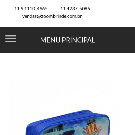
11 9 1110-4965
11 4237-5086
vendas@zoombrinde.com.br