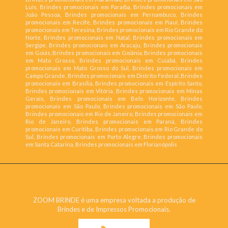
Luís, Brindes promocionais em Paraíba, Brindes promocionais em
João Pessoa, Brindes promocionais em Pernambuco, Brindes
promocionais em Recife, Brindes promocionais em Piauí, Brindes
promocionais em Teresina, Brindes promocionais em Rio Grande do
Norte, Brindes promocionais em Natal, Brindes promocionais em
Sergipe, Brindes promocionais em Aracaju, Brindes promocionais
em Goiás, Brindes promocionais em Goiânia, Brindes promocionais
em Mato Grosso, Brindes promocionais em Cuiabá, Brindes
promocionais em Mato Grosso do Sul, Brindes promocionais em
Campo Grande, Brindes promocionais em Distrito Federal, Brindes
promocionais em Brasília, Brindes promocionais em Espírito Santo,
Brindes promocionais em Vitória, Brindes promocionais em Minas
Gerais, Brindes promocionais em Belo Horizonte, Brindes
promocionais em São Paulo, Brindes promocionais em São Paulo,
Brindes promocionais em Rio de Janeiro, Brindes promocionais em
Rio de Janeiro, Brindes promocionais em Paraná, Brindes
promocionais em Curitiba, Brindes promocionais em Rio Grande do
Sul, Brindes promocionais em Porto Alegre, Brindes promocionais
em Santa Catarina, Brindes promocionais em Florianópolis
ZOOM BRINDE
ZOOM BRINDE é uma empresa voltada a produção de
Brindes e de Impressos Promocionais.