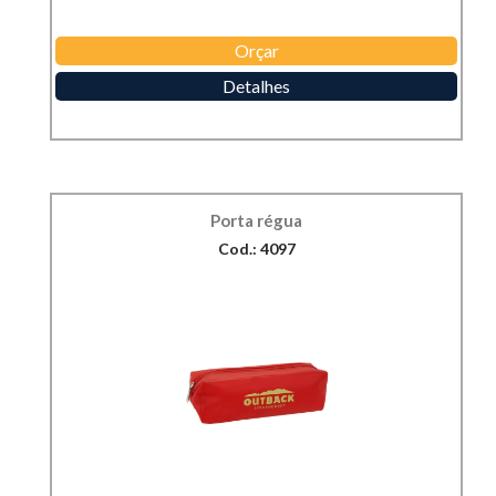
Orçar
Detalhes
Porta régua
Cod.: 4097