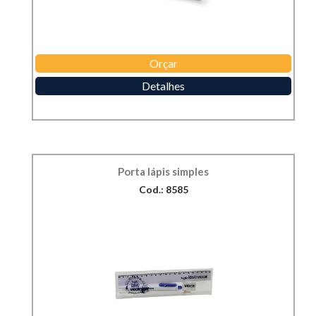
Orçar
Detalhes
Porta lápis simples
Cod.: 8585