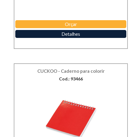
Orçar
Detalhes
CUCKOO - Caderno para colorir
Cod.: 93466