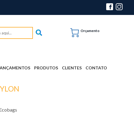
Orçamento
LANÇAMENTOS
PRODUTOS
CLIENTES
CONTATO
NYLON
 Ecobags