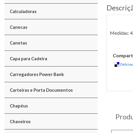
Descriç
Calculadoras
Canecas
Medidas: 4
Canetas
Comparti
Capa para Cadeira
Delicio
Carregadores Power Bank
Carteiras e Porta Documentos
Chapéus
Produ
Chaveiros