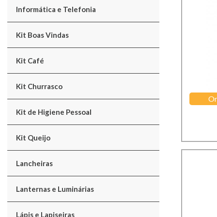
Informática e Telefonia
Kit Boas Vindas
Kit Café
Kit Churrasco
Or
Kit de Higiene Pessoal
Kit Queijo
Lancheiras
Lanternas e Luminárias
Lápis e Lapiseiras