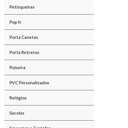
Petisqueiras
Pop It
Porta Canetas
Porta Retratos
Pulseira
PVC Personalizados
Relógios
Sacolas