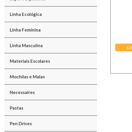
Linha Ecológica
Linha Feminina
Linha Masculina
Or
Materiais Escolares
Mochilas e Malas
Necessaires
Pastas
Pen Drives