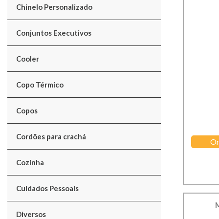
Chinelo Personalizado
Conjuntos Executivos
Cooler
Copo Térmico
Copos
Cordões para crachá
Or
Cozinha
Cuidados Pessoais
M
Diversos