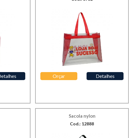
etalhes
Orçar
Detalhes
Sacola nylon
Cod.: 12888