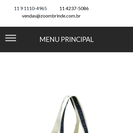
11 9 1110-4965
11 4237-5086
vendas@zoombrinde.com.br