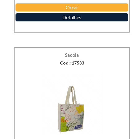
Orçar
Detalhes
Sacola
Cod.: 17533