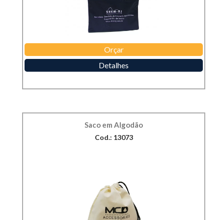
Orçar
Detalhes
Saco em Algodão
Cod.: 13073