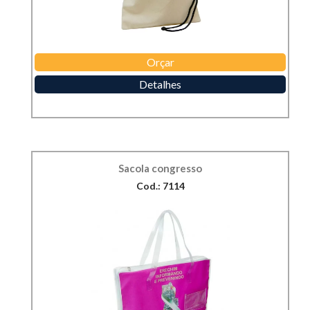
Orçar
Detalhes
Sacola congresso
Cod.: 7114