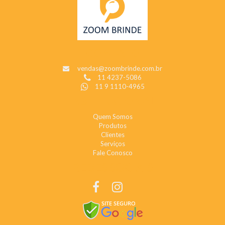
CONTATO
vendas@zoombrinde.com.br
11 4237-5086
11 9 1110-4965
INSTITUCIONAL
Quem Somos
Produtos
Clientes
Serviços
Fale Conosco
REDES SOCIAIS