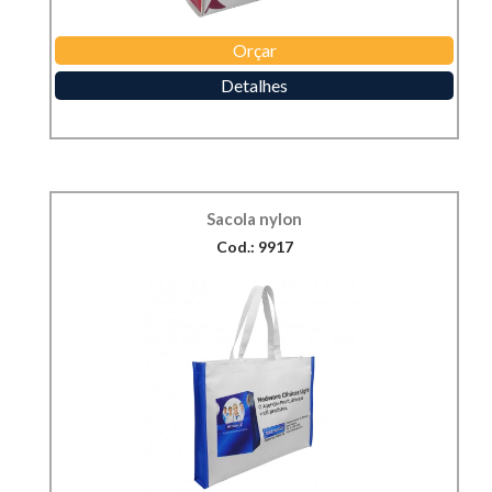
Orçar
Detalhes
Sacola nylon
Cod.: 9917