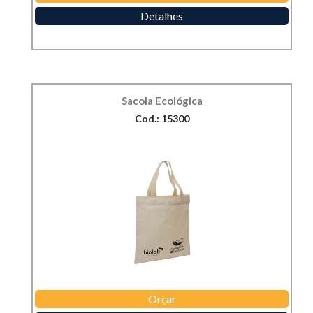
Detalhes
Sacola Ecológica
Cod.: 15300
Orçar