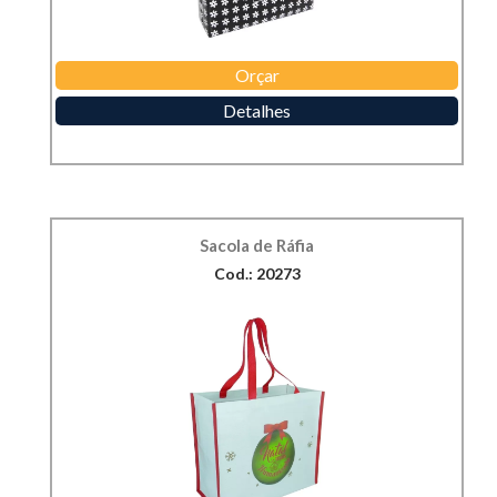
Orçar
Detalhes
Sacola de Ráfia
Cod.: 20273