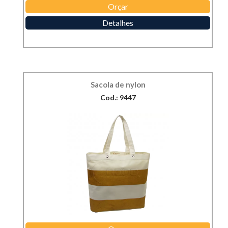
Orçar
Detalhes
Sacola de nylon
Cod.: 9447