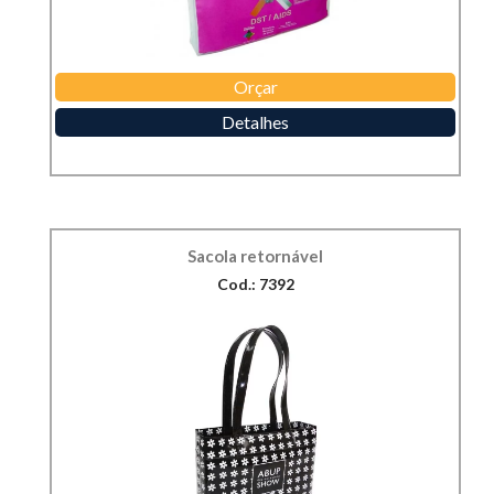
Orçar
Detalhes
Sacola retornável
Cod.: 7392