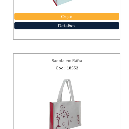
Orçar
Detalhes
Sacola em Ráfia
Cod.: 18552