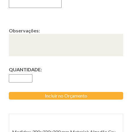
Observações:
QUANTIDADE:
Incluir no Orçamento
Medidas: 300x320x200 mm Material: Algodão Cru