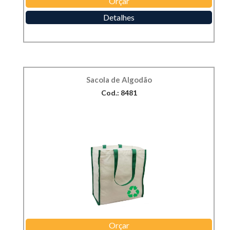
Orçar
Detalhes
Sacola de Algodão
Cod.: 8481
Orçar