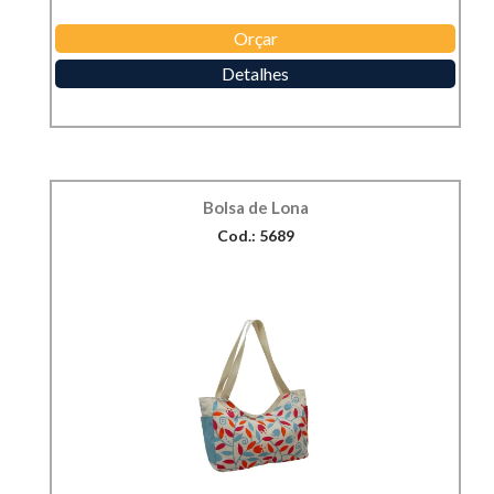
Orçar
Detalhes
Bolsa de Lona
Cod.: 5689