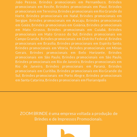
João Pessoa, Brindes promocionais em Pernambuco, Brindes
promocionais em Recife, Brindes promocionais em Piauí, Brindes
promocionais em Teresina, Brindes promocionais em Rio Grande do
Norte, Brindes promocionais em Natal, Brindes promocionais em
Sergipe, Brindes promocionais em Aracaju, Brindes promocionais
em Goiás, Brindes promocionais em Goiânia, Brindes promocionais
em Mato Grosso, Brindes promocionais em Cuiabá, Brindes
promocionais em Mato Grosso do Sul, Brindes promocionais em
Campo Grande, Brindes promocionais em Distrito Federal, Brindes
promocionais em Brasília, Brindes promocionais em Espírito Santo,
Brindes promocionais em Vitória, Brindes promocionais em Minas
Gerais, Brindes promocionais em Belo Horizonte, Brindes
promocionais em São Paulo, Brindes promocionais em São Paulo,
Brindes promocionais em Rio de Janeiro, Brindes promocionais em
Rio de Janeiro, Brindes promocionais em Paraná, Brindes
promocionais em Curitiba, Brindes promocionais em Rio Grande do
Sul, Brindes promocionais em Porto Alegre, Brindes promocionais
em Santa Catarina, Brindes promocionais em Florianópolis
ZOOM BRINDE
ZOOM BRINDE é uma empresa voltada a produção de
Brindes e de Impressos Promocionais.