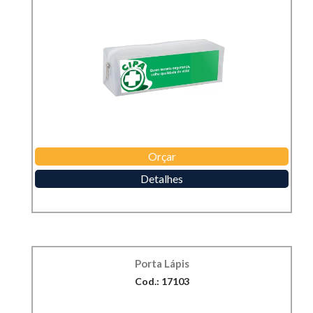
Orçar
Detalhes
Porta Lápis
Cod.: 17103