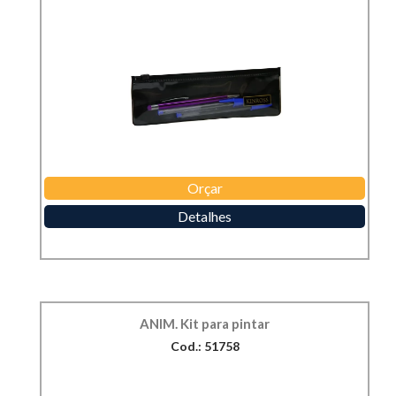
Orçar
Detalhes
ANIM. Kit para pintar
Cod.: 51758