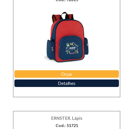
Orçar
Detalhes
ERNSTER. Lápis
Cod.: 51721