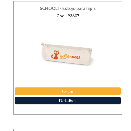
SCHOOLI - Estojo para lápis
Cod.: 93607
Orçar
Detalhes