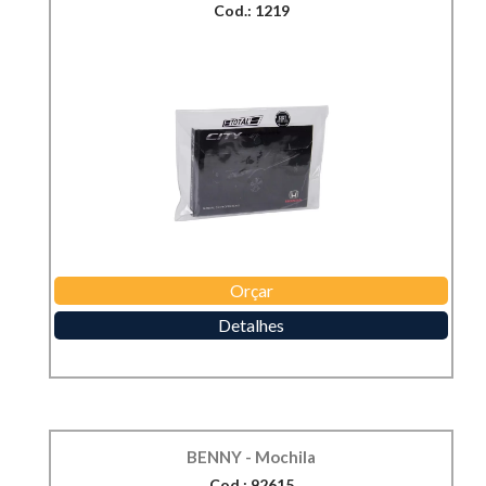
Cod.: 1219
Orçar
Detalhes
BENNY - Mochila
Cod.: 92615