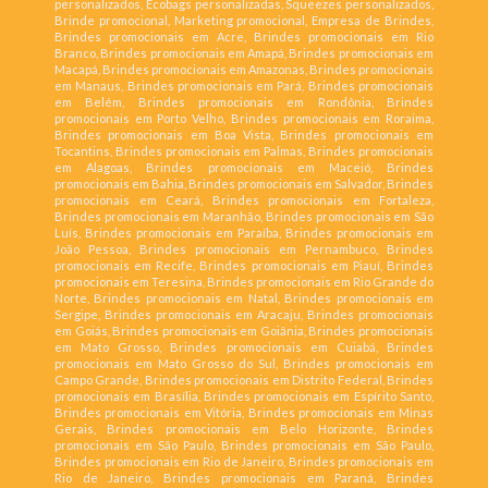
personalizados, Ecobags personalizadas, Squeezes personalizados,
Brinde promocional, Marketing promocional, Empresa de Brindes,
Brindes promocionais em Acre, Brindes promocionais em Rio
Branco, Brindes promocionais em Amapá, Brindes promocionais em
Macapá, Brindes promocionais em Amazonas, Brindes promocionais
em Manaus, Brindes promocionais em Pará, Brindes promocionais
em Belém, Brindes promocionais em Rondônia, Brindes
promocionais em Porto Velho, Brindes promocionais em Roraima,
Brindes promocionais em Boa Vista, Brindes promocionais em
Tocantins, Brindes promocionais em Palmas, Brindes promocionais
em Alagoas, Brindes promocionais em Maceió, Brindes
promocionais em Bahia, Brindes promocionais em Salvador, Brindes
promocionais em Ceará, Brindes promocionais em Fortaleza,
Brindes promocionais em Maranhão, Brindes promocionais em São
Luís, Brindes promocionais em Paraíba, Brindes promocionais em
João Pessoa, Brindes promocionais em Pernambuco, Brindes
promocionais em Recife, Brindes promocionais em Piauí, Brindes
promocionais em Teresina, Brindes promocionais em Rio Grande do
Norte, Brindes promocionais em Natal, Brindes promocionais em
Sergipe, Brindes promocionais em Aracaju, Brindes promocionais
em Goiás, Brindes promocionais em Goiânia, Brindes promocionais
em Mato Grosso, Brindes promocionais em Cuiabá, Brindes
promocionais em Mato Grosso do Sul, Brindes promocionais em
Campo Grande, Brindes promocionais em Distrito Federal, Brindes
promocionais em Brasília, Brindes promocionais em Espírito Santo,
Brindes promocionais em Vitória, Brindes promocionais em Minas
Gerais, Brindes promocionais em Belo Horizonte, Brindes
promocionais em São Paulo, Brindes promocionais em São Paulo,
Brindes promocionais em Rio de Janeiro, Brindes promocionais em
Rio de Janeiro, Brindes promocionais em Paraná, Brindes