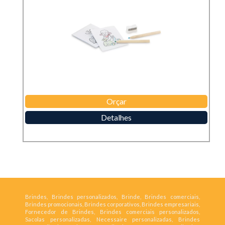
Orçar
Detalhes
Brindes, Brindes personalizados, Brinde, Brindes comerciais,
Brindes promocionais, Brindes corporativos, Brindes empresariais,
Fornecedor de Brindes, Brindes comerciais personalizados,
Sacolas personalizadas, Necessaire personalizadas, Brindes