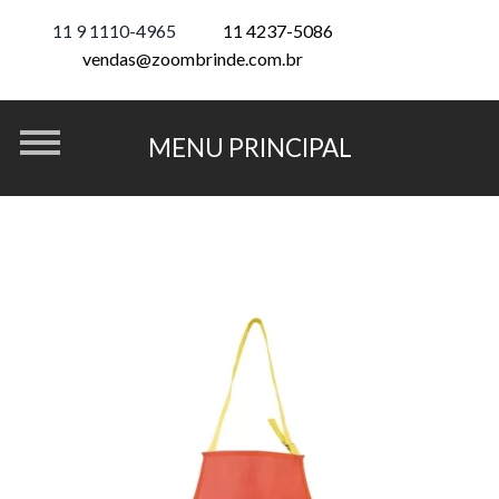
11 9 1110-4965
11 4237-5086
vendas@zoombrinde.com.br