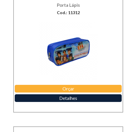
Porta Lápis
Cod.: 11312
Orçar
Detalhes