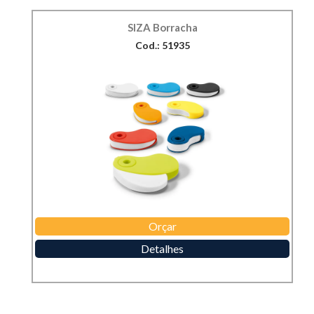
SIZA Borracha
Cod.: 51935
Orçar
Detalhes