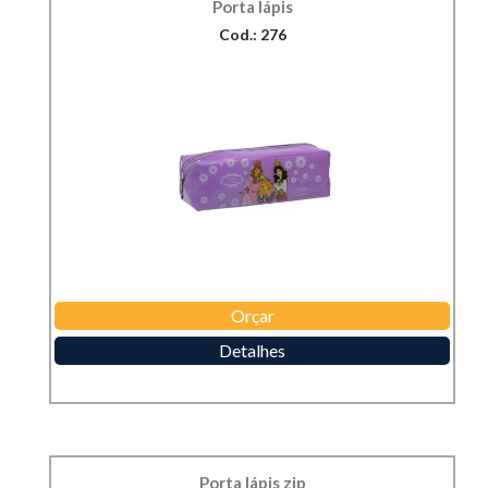
Porta lápis
Cod.: 276
Orçar
Detalhes
Porta lápis zip