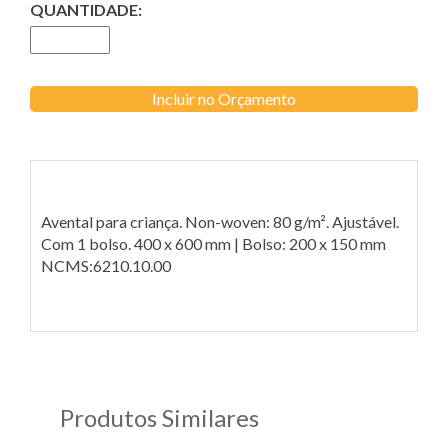
QUANTIDADE:
Incluir no Orçamento
Avental para criança. Non-woven: 80 g/m². Ajustável.
Com 1 bolso. 400 x 600 mm | Bolso: 200 x 150 mm
NCMS:6210.10.00
Produtos Similares