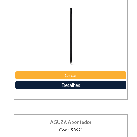
Orçar
Detalhes
AGUZA Apontador
Cod.: 53621