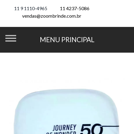
11 9 1110-4965
11 4237-5086
vendas@zoombrinde.com.br