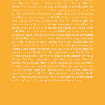
em Alagoas, Brindes promocionais em Maceió, Brindes
promocionais em Bahia, Brindes promocionais em Salvador, Brindes
promocionais em Ceará, Brindes promocionais em Fortaleza,
Brindes promocionais em Maranhão, Brindes promocionais em São
Luís, Brindes promocionais em Paraíba, Brindes promocionais em
João Pessoa, Brindes promocionais em Pernambuco, Brindes
promocionais em Recife, Brindes promocionais em Piauí, Brindes
promocionais em Teresina, Brindes promocionais em Rio Grande do
Norte, Brindes promocionais em Natal, Brindes promocionais em
Sergipe, Brindes promocionais em Aracaju, Brindes promocionais
em Goiás, Brindes promocionais em Goiânia, Brindes promocionais
em Mato Grosso, Brindes promocionais em Cuiabá, Brindes
promocionais em Mato Grosso do Sul, Brindes promocionais em
Campo Grande, Brindes promocionais em Distrito Federal, Brindes
promocionais em Brasília, Brindes promocionais em Espírito Santo,
Brindes promocionais em Vitória, Brindes promocionais em Minas
Gerais, Brindes promocionais em Belo Horizonte, Brindes
promocionais em São Paulo, Brindes promocionais em São Paulo,
Brindes promocionais em Rio de Janeiro, Brindes promocionais em
Rio de Janeiro, Brindes promocionais em Paraná, Brindes
promocionais em Curitiba, Brindes promocionais em Rio Grande do
Sul, Brindes promocionais em Porto Alegre, Brindes promocionais
em Santa Catarina, Brindes promocionais em Florianópolis
ZOOM BRINDE