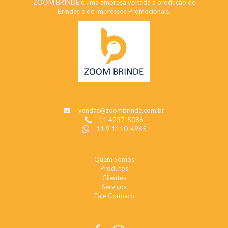
ZOOM BRINDE é uma empresa voltada a produção de
Brindes e de Impressos Promocionais.
CONTATO
vendas@zoombrinde.com.br
11 4237-5086
11 9 1110-4965
INSTITUCIONAL
Quem Somos
Produtos
Clientes
Serviços
Fale Conosco
REDES SOCIAIS