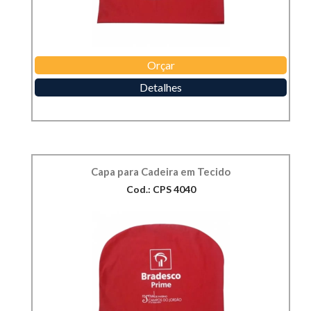
Orçar
Detalhes
Capa para Cadeira em Tecido
Cod.: CPS 4040