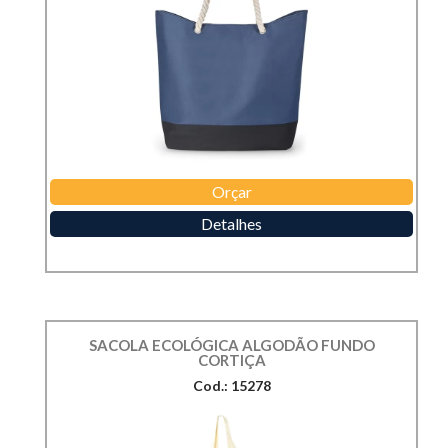
Orçar
Detalhes
SACOLA ECOLÓGICA ALGODÃO FUNDO
CORTIÇA
Cod.: 15278