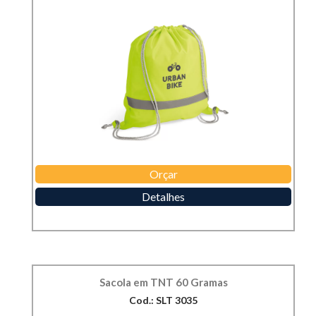
Orçar
Detalhes
Sacola em TNT 60 Gramas
Cod.: SLT 3035