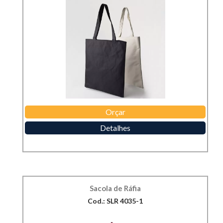
Orçar
Detalhes
Sacola de Ráfia
Cod.: SLR 4035-1