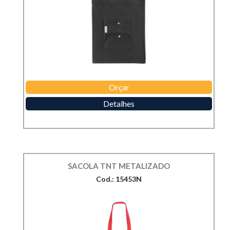
Orçar
Detalhes
SACOLA TNT METALIZADO
Cod.: 15453N