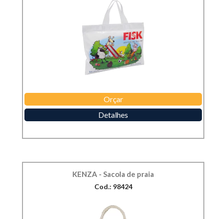
Orçar
Detalhes
KENZA - Sacola de praia
Cod.: 98424