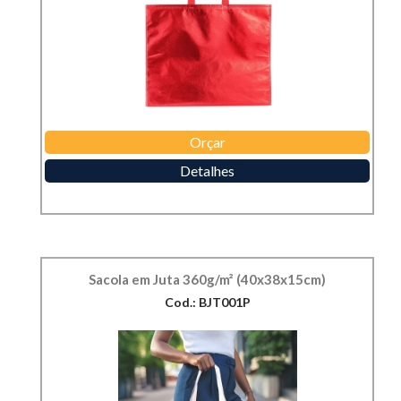
Orçar
Detalhes
Sacola em Juta 360g/m² (40x38x15cm)
Cod.: BJT001P