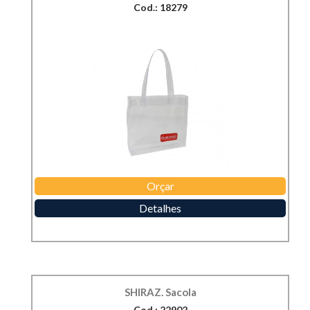
Cod.: 18279
Orçar
Detalhes
SHIRAZ. Sacola
Cod.: 22902