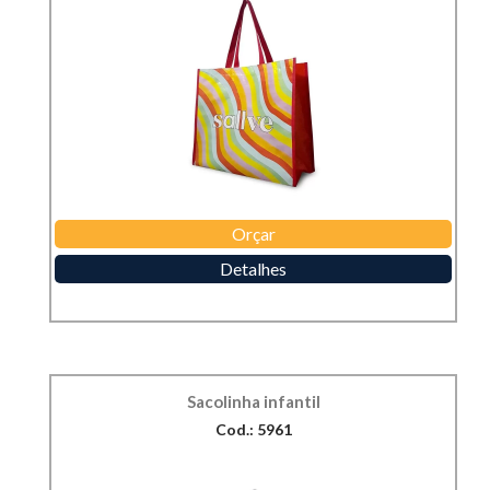
Orçar
Detalhes
Sacolinha infantil
Cod.: 5961