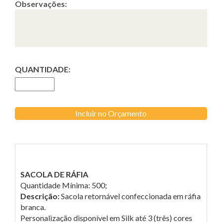
Observações:
QUANTIDADE:
Incluir no Orçamento
SACOLA DE RÁFIA
Quantidade Mínima: 500;
Descrição:
Sacola retornável confeccionada em ráfia
branca.
Personalização disponível em Silk até 3 (três) cores