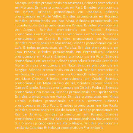
Macapá, Brindes promocionais em Amazonas, Brindes promocionais
em Manaus, Brindes promocionais em Pará, Brindes promocionais
em Belém, Brindes promocionais em Rondônia, Brindes
promocionais em Porto Velho, Brindes promocionais em Roraima,
Brindes promocionais em Boa Vista, Brindes promocionais em
Tocantins, Brindes promocionais em Palmas, Brindes promocionais
em Alagoas, Brindes promocionais em Maceió, Brindes
promocionais em Bahia, Brindes promocionais em Salvador, Brindes
promocionais em Ceará, Brindes promocionais em Fortaleza,
Brindes promocionais em Maranhão, Brindes promocionais em São
Luís, Brindes promocionais em Paraíba, Brindes promocionais em
João Pessoa, Brindes promocionais em Pernambuco, Brindes
promocionais em Recife, Brindes promocionais em Piauí, Brindes
promocionais em Teresina, Brindes promocionais em Rio Grande do
Norte, Brindes promocionais em Natal, Brindes promocionais em
Sergipe, Brindes promocionais em Aracaju, Brindes promocionais
em Goiás, Brindes promocionais em Goiânia, Brindes promocionais
em Mato Grosso, Brindes promocionais em Cuiabá, Brindes
promocionais em Mato Grosso do Sul, Brindes promocionais em
Campo Grande, Brindes promocionais em Distrito Federal, Brindes
promocionais em Brasília, Brindes promocionais em Espírito Santo,
Brindes promocionais em Vitória, Brindes promocionais em Minas
Gerais, Brindes promocionais em Belo Horizonte, Brindes
promocionais em São Paulo, Brindes promocionais em São Paulo,
Brindes promocionais em Rio de Janeiro, Brindes promocionais em
Rio de Janeiro, Brindes promocionais em Paraná, Brindes
promocionais em Curitiba, Brindes promocionais em Rio Grande do
Sul, Brindes promocionais em Porto Alegre, Brindes promocionais
em Santa Catarina, Brindes promocionais em Florianópolis