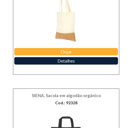
Orçar
Detalhes
SIENA. Sacola em algodão orgânico
Cod.: 92328