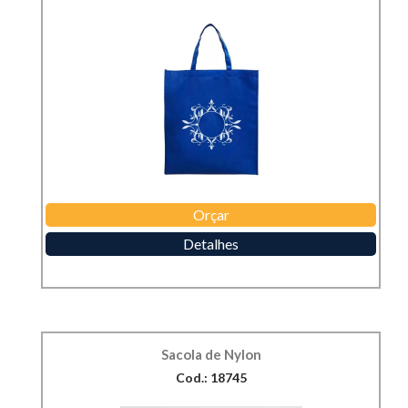
Orçar
Detalhes
Sacola de Nylon
Cod.: 18745