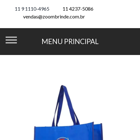
11 9 1110-4965
11 4237-5086
vendas@zoombrinde.com.br