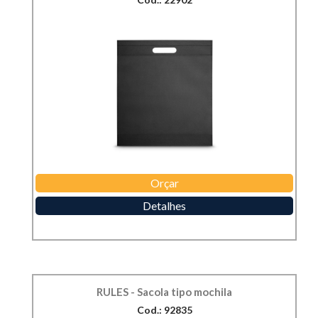
Orçar
Detalhes
RULES - Sacola tipo mochila
Cod.: 92835