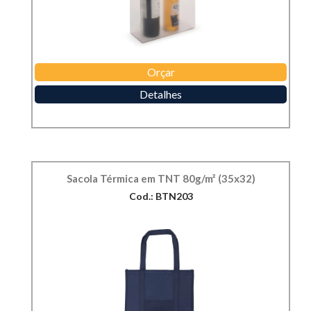
Orçar
Detalhes
Sacola Térmica em TNT 80g/m² (35x32)
Cod.: BTN203