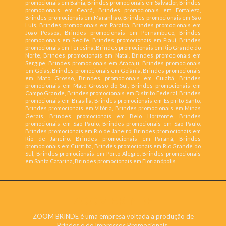
promocionais em Bahia, Brindes promocionais em Salvador, Brindes
promocionais em Ceará, Brindes promocionais em Fortaleza,
Brindes promocionais em Maranhão, Brindes promocionais em São
Luís, Brindes promocionais em Paraíba, Brindes promocionais em
João Pessoa, Brindes promocionais em Pernambuco, Brindes
promocionais em Recife, Brindes promocionais em Piauí, Brindes
promocionais em Teresina, Brindes promocionais em Rio Grande do
Norte, Brindes promocionais em Natal, Brindes promocionais em
Sergipe, Brindes promocionais em Aracaju, Brindes promocionais
em Goiás, Brindes promocionais em Goiânia, Brindes promocionais
em Mato Grosso, Brindes promocionais em Cuiabá, Brindes
promocionais em Mato Grosso do Sul, Brindes promocionais em
Campo Grande, Brindes promocionais em Distrito Federal, Brindes
promocionais em Brasília, Brindes promocionais em Espírito Santo,
Brindes promocionais em Vitória, Brindes promocionais em Minas
Gerais, Brindes promocionais em Belo Horizonte, Brindes
promocionais em São Paulo, Brindes promocionais em São Paulo,
Brindes promocionais em Rio de Janeiro, Brindes promocionais em
Rio de Janeiro, Brindes promocionais em Paraná, Brindes
promocionais em Curitiba, Brindes promocionais em Rio Grande do
Sul, Brindes promocionais em Porto Alegre, Brindes promocionais
em Santa Catarina, Brindes promocionais em Florianópolis
ZOOM BRINDE
ZOOM BRINDE é uma empresa voltada a produção de
Brindes e de Impressos Promocionais.