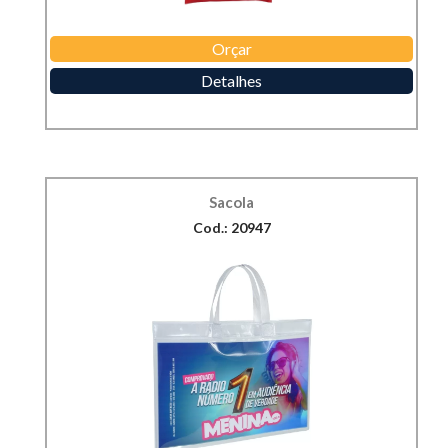
Orçar
Detalhes
Sacola
Cod.: 20947