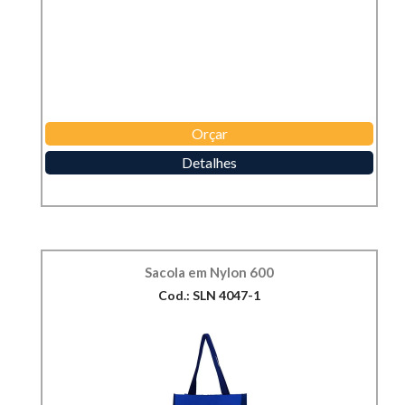
Orçar
Detalhes
Sacola em Nylon 600
Cod.: SLN 4047-1