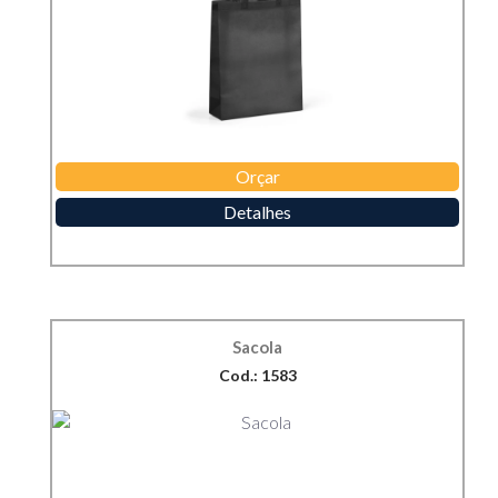
Orçar
Detalhes
Sacola
Cod.: 1583