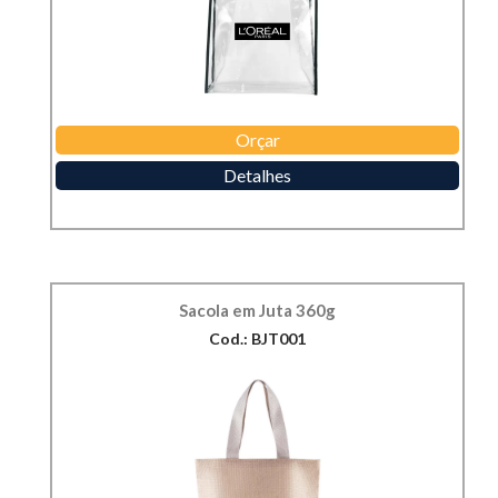
Orçar
Detalhes
Sacola em Juta 360g
Cod.: BJT001