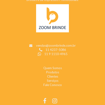
CONTATO
vendas@zoombrinde.com.br
11 4237-5086
11 9 1110-4965
INSTITUCIONAL
Quem Somos
Produtos
Clientes
Serviços
Fale Conosco
REDES SOCIAIS