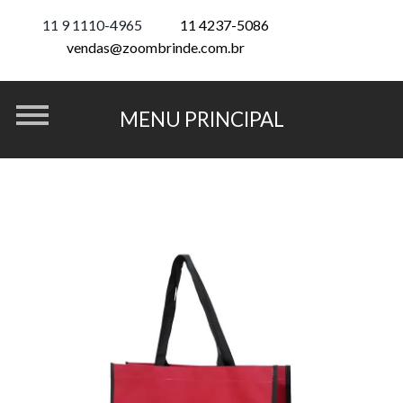
11 9 1110-4965
11 4237-5086
vendas@zoombrinde.com.br