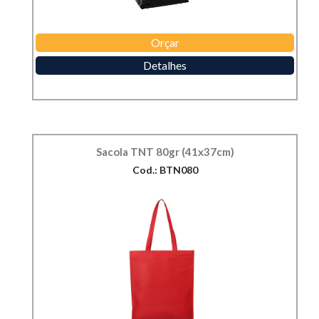
Orçar
Detalhes
Sacola TNT 80gr (41x37cm)
Cod.: BTN080