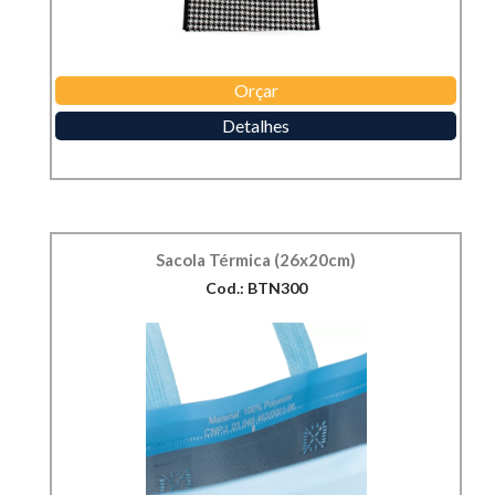
Orçar
Detalhes
Sacola Térmica (26x20cm)
Cod.: BTN300