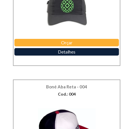
Orçar
Detalhes
Boné Aba Reta - 004
Cod.: 004