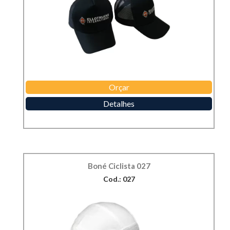
Orçar
Detalhes
Boné Ciclista 027
Cod.: 027