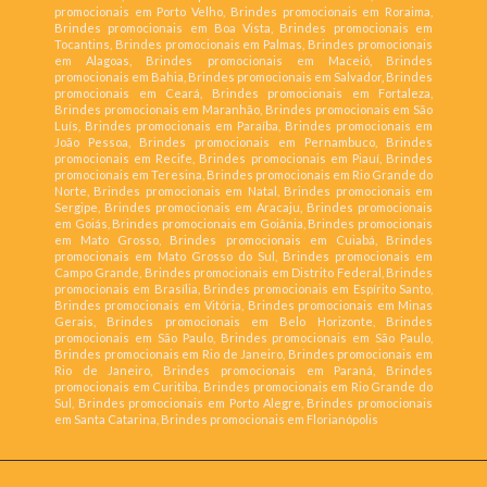
promocionais em Porto Velho, Brindes promocionais em Roraima,
Brindes promocionais em Boa Vista, Brindes promocionais em
Tocantins, Brindes promocionais em Palmas, Brindes promocionais
em Alagoas, Brindes promocionais em Maceió, Brindes
promocionais em Bahia, Brindes promocionais em Salvador, Brindes
promocionais em Ceará, Brindes promocionais em Fortaleza,
Brindes promocionais em Maranhão, Brindes promocionais em São
Luís, Brindes promocionais em Paraíba, Brindes promocionais em
João Pessoa, Brindes promocionais em Pernambuco, Brindes
promocionais em Recife, Brindes promocionais em Piauí, Brindes
promocionais em Teresina, Brindes promocionais em Rio Grande do
Norte, Brindes promocionais em Natal, Brindes promocionais em
Sergipe, Brindes promocionais em Aracaju, Brindes promocionais
em Goiás, Brindes promocionais em Goiânia, Brindes promocionais
em Mato Grosso, Brindes promocionais em Cuiabá, Brindes
promocionais em Mato Grosso do Sul, Brindes promocionais em
Campo Grande, Brindes promocionais em Distrito Federal, Brindes
promocionais em Brasília, Brindes promocionais em Espírito Santo,
Brindes promocionais em Vitória, Brindes promocionais em Minas
Gerais, Brindes promocionais em Belo Horizonte, Brindes
promocionais em São Paulo, Brindes promocionais em São Paulo,
Brindes promocionais em Rio de Janeiro, Brindes promocionais em
Rio de Janeiro, Brindes promocionais em Paraná, Brindes
promocionais em Curitiba, Brindes promocionais em Rio Grande do
Sul, Brindes promocionais em Porto Alegre, Brindes promocionais
em Santa Catarina, Brindes promocionais em Florianópolis