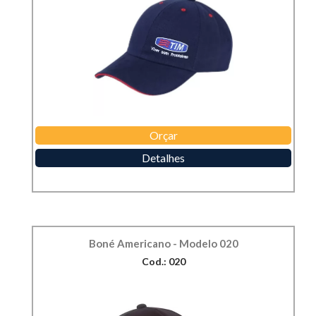
Orçar
Detalhes
Boné Americano - Modelo 020
Cod.: 020