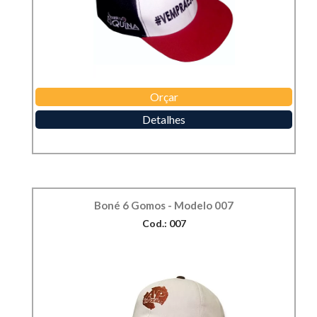
Orçar
Detalhes
Boné 6 Gomos - Modelo 007
Cod.: 007