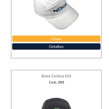
Orçar
Detalhes
Boné Ciclista 023
Cod.: 023