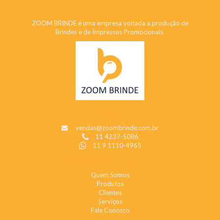
ZOOM BRINDE
ZOOM BRINDE é uma empresa voltada a produção de
Brindes e de Impressos Promocionais.
CONTATO
vendas@zoombrinde.com.br
11 4237-5086
11 9 1110-4965
INSTITUCIONAL
Quem Somos
Produtos
Clientes
Serviços
Fale Conosco