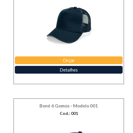
Orçar
Detalhes
Boné 6 Gomos - Modelo 001
Cod.: 001