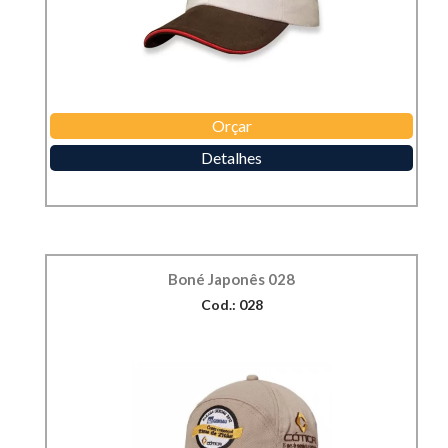
Orçar
Detalhes
Boné Japonês 028
Cod.: 028