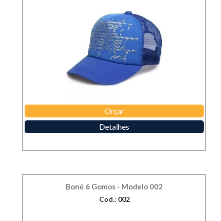
Orçar
Detalhes
Boné 6 Gomos - Modelo 002
Cod.: 002