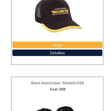
Orçar
Detalhes
Boné Americano - Modelo 018
Cod.: 018