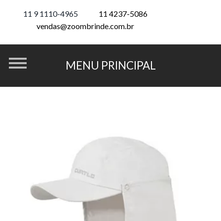
11 9 1110-4965
11 4237-5086
vendas@zoombrinde.com.br