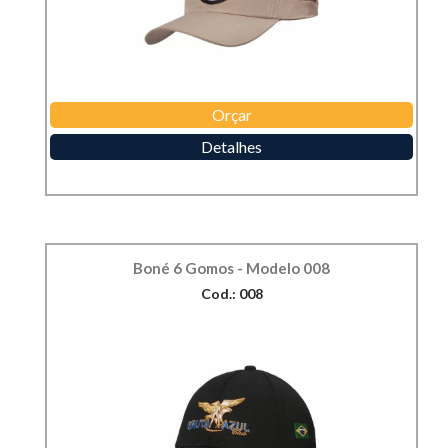
Orçar
Detalhes
Boné 6 Gomos - Modelo 008
Cod.: 008