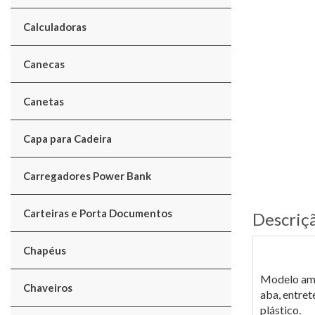
Calculadoras
Canecas
Canetas
Capa para Cadeira
Carregadores Power Bank
Carteiras e Porta Documentos
Descriç
Chapéus
Modelo amer
Chaveiros
aba, entret
plástico.