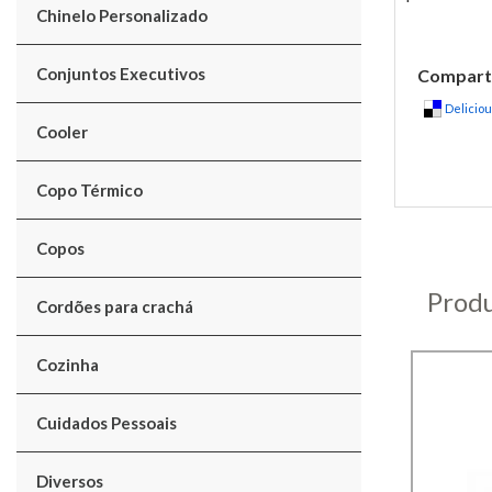
Chinelo Personalizado
Conjuntos Executivos
Comparti
Delicio
Cooler
Copo Térmico
Copos
Produ
Cordões para crachá
Cozinha
Cuidados Pessoais
Diversos