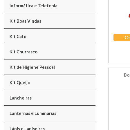
Informática e Telefonia
Kit Boas Vindas
Kit Café
Or
Kit Churrasco
Kit de Higiene Pessoal
Bo
Kit Queijo
Lancheiras
Lanternas e Luminárias
Lápis e Lapiseiras