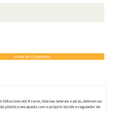
Incluir no Orçamento
lkscreen até 4 cores, tela nas laterais e atrás, debrum na
tão plástico encapado com o próprio tecido e regulador de