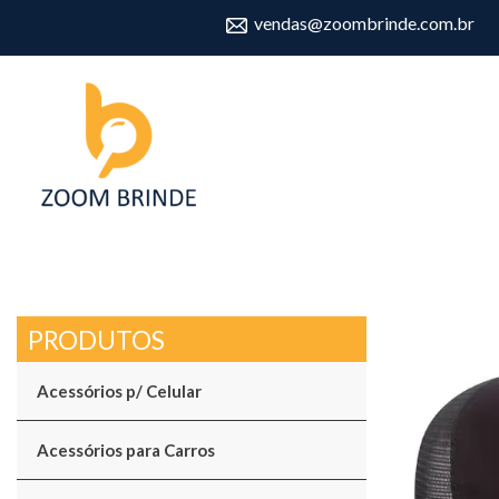
vendas@zoombrinde.com.br
Acessórios p/ Celular
Acessórios para Carros