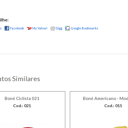
lhe:
us
Facebook
My Yahoo!
Digg
Google Bookmarks
tos Similares
Boné Ciclista 021
Boné Americano - Mod
Cod.: 021
Cod.: 015