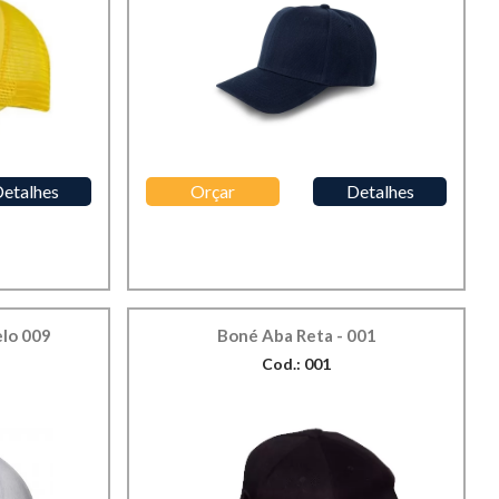
etalhes
Orçar
Detalhes
lo 009
Boné Aba Reta - 001
Cod.: 001