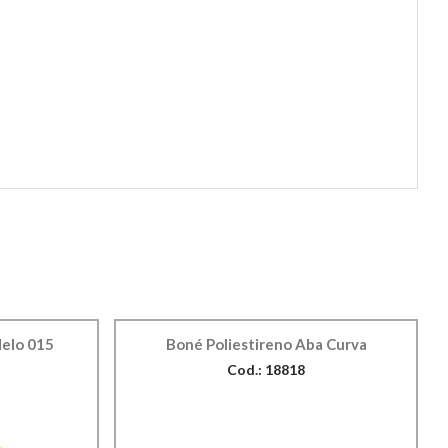
elo 015
Boné Poliestireno Aba Curva
Cod.: 18818