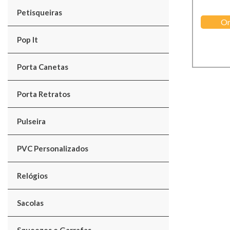
Petisqueiras
Or
Pop It
Porta Canetas
Porta Retratos
Pulseira
PVC Personalizados
Relógios
Sacolas