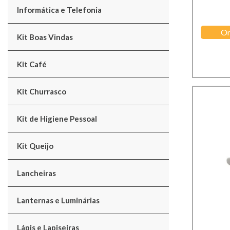
Informática e Telefonia
Or
Kit Boas Vindas
Kit Café
Kit Churrasco
Kit de Higiene Pessoal
Kit Queijo
Lancheiras
Lanternas e Luminárias
Lápis e Lapiseiras