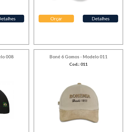
etalhes
Orçar
Detalhes
lo 008
Boné 6 Gomos - Modelo 011
Cod.: 011