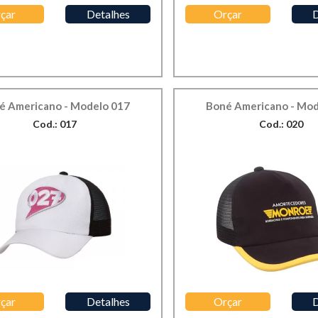
çar
Detalhes
Orçar
D
é Americano - Modelo 017
Boné Americano - Mod
Cod.: 017
Cod.: 020
çar
Detalhes
Orçar
D