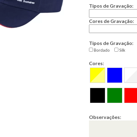
Tipos de Gravação:
Cores de Gravação:
Tipos de Gravação:
Bordado
Silk
Cores:
Observações: