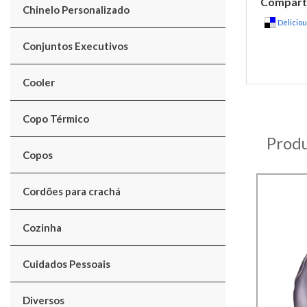
Comparti
Chinelo Personalizado
Delicio
Conjuntos Executivos
Cooler
Copo Térmico
Produ
Copos
Cordões para crachá
Cozinha
Cuidados Pessoais
Diversos