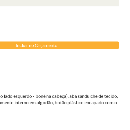
Incluir no Orçamento
lado esquerdo - boné na cabeça), aba sanduiche de tecido,
abamento interno em algodão, botão plástico encapado com o