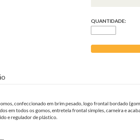
QUANTIDADE:
ão
omos, confeccionado em brim pesado, logo frontal bordado (gomo 
dos em todos os gomos, entretela frontal simples, carneira e ac
ido e regulador de plástico.