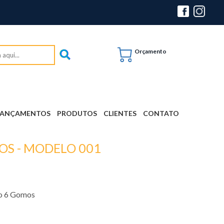
Orçamento
LANÇAMENTOS
PRODUTOS
CLIENTES
CONTATO
OS - MODELO 001
o 6 Gomos