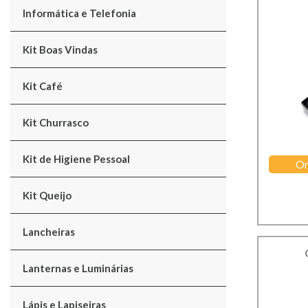
Informática e Telefonia
Kit Boas Vindas
Kit Café
Kit Churrasco
Kit de Higiene Pessoal
Or
Kit Queijo
Lancheiras
Lanternas e Luminárias
Lápis e Lapiseiras