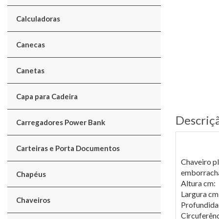
Calculadoras
Canecas
Canetas
Capa para Cadeira
Descriç
Carregadores Power Bank
Carteiras e Porta Documentos
Chaveiro pl
emborrach
Chapéus
Altura cm:
Largura cm
Chaveiros
Profundida
Circuferênc