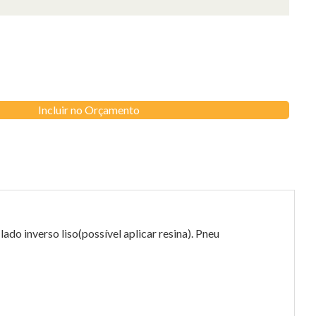
Incluir no Orçamento
ado inverso liso(possível aplicar resina). Pneu