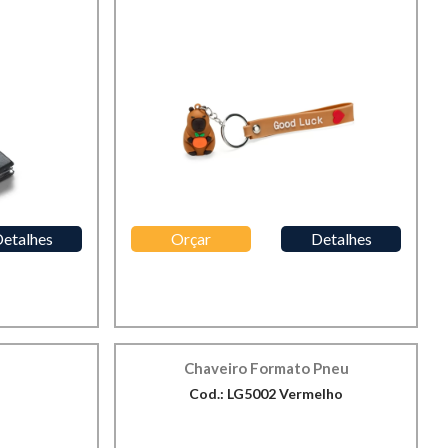
etalhes
Orçar
Detalhes
Chaveiro Formato Pneu
Cod.: LG5002 Vermelho