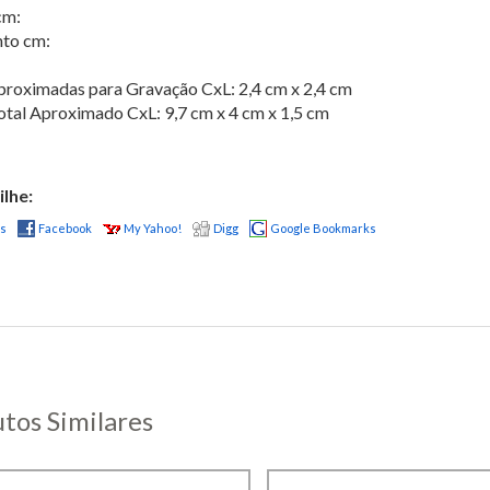
cm:
to cm:
roximadas para Gravação CxL: 2,4 cm x 2,4 cm
tal Aproximado CxL: 9,7 cm x 4 cm x 1,5 cm
lhe:
us
Facebook
My Yahoo!
Digg
Google Bookmarks
tos Similares