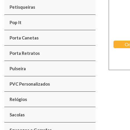
Petisqueiras
Pop It
Porta Canetas
Or
Porta Retratos
Pulseira
PVC Personalizados
Relógios
Sacolas