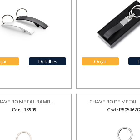
çar
Detalhes
Orçar
D
HAVEIRO METAL BAMBU
CHAVEIRO DE METAL 
Cod.: 18909
Cod.: P$05467