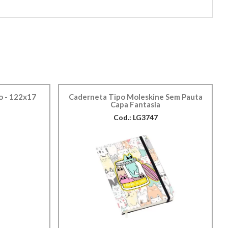
o - 122x17
Caderneta Tipo Moleskine Sem Pauta
Capa Fantasia
Cod.: LG3747