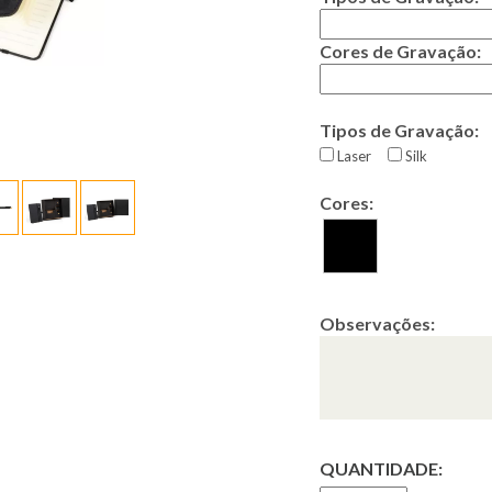
Cores de Gravação:
Tipos de Gravação:
Laser
Silk
Cores:
Observações:
QUANTIDADE: