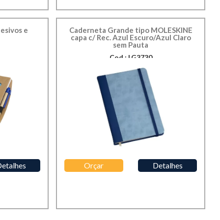
esivos e
Caderneta Grande tipo MOLESKINE
capa c/ Rec. Azul Escuro/Azul Claro
sem Pauta
Cod.: LG3730
etalhes
Orçar
Detalhes