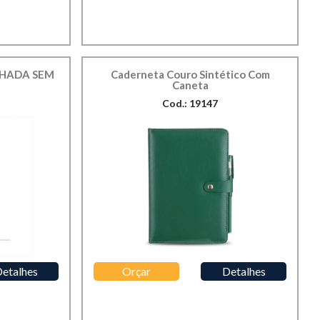
HADA SEM
Caderneta Couro Sintético Com
Caneta
Cod.: 19147
etalhes
Orçar
Detalhes