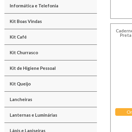
Informática e Telefonia
Kit Boas Vindas
Caderne
Preta
Kit Café
Kit Churrasco
Kit de Higiene Pessoal
Kit Queijo
Lancheiras
Or
Lanternas e Luminárias
Lápis e Lapiseiras