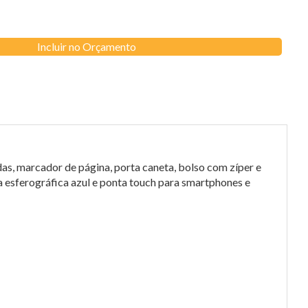
Incluir no Orçamento
s, marcador de página, porta caneta, bolso com zíper e
 esferográfica azul e ponta touch para smartphones e