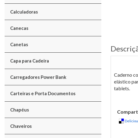
Calculadoras
Canecas
Canetas
Descriç
Capa para Cadeira
Caderno com
Carregadores Power Bank
elástico pa
tablets.
Carteiras e Porta Documentos
Chapéus
Comparti
Delicio
Chaveiros