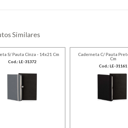
tos Similares
ta S/ Pauta Cinza - 14x21 Cm
Caderneta C/ Pauta Pret
Cm
Cod.: LE-31372
Cod.: LE-31161