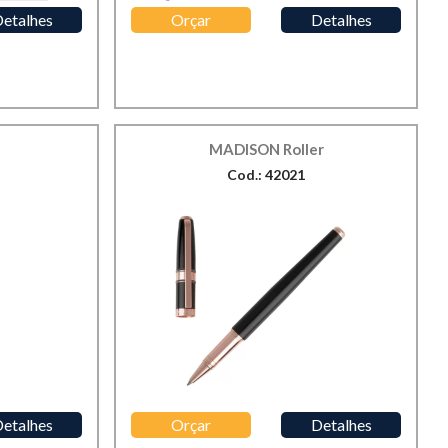
etalhes
Orçar
Detalhes
MADISON Roller
Cod.: 42021
etalhes
Orçar
Detalhes