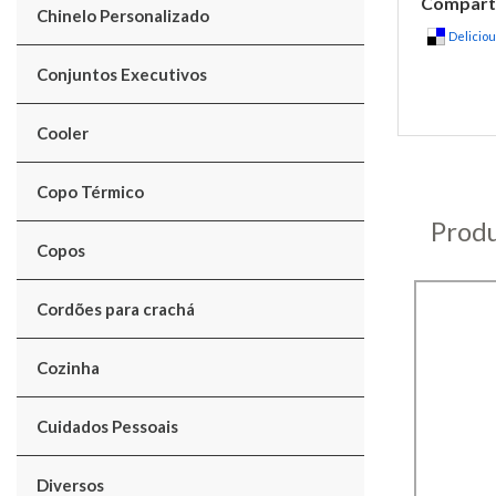
Comparti
Chinelo Personalizado
Delicio
Conjuntos Executivos
Cooler
Copo Térmico
Produ
Copos
Cordões para crachá
Cozinha
Cuidados Pessoais
Diversos