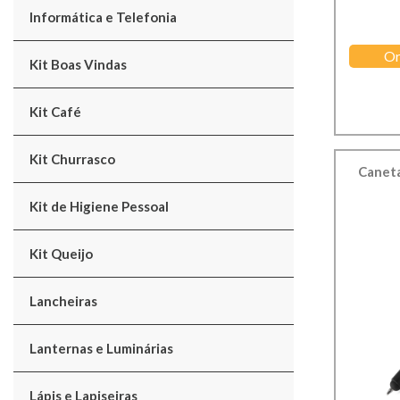
Informática e Telefonia
Or
Kit Boas Vindas
Kit Café
Kit Churrasco
Caneta
Kit de Higiene Pessoal
Kit Queijo
Lancheiras
Lanternas e Luminárias
Lápis e Lapiseiras