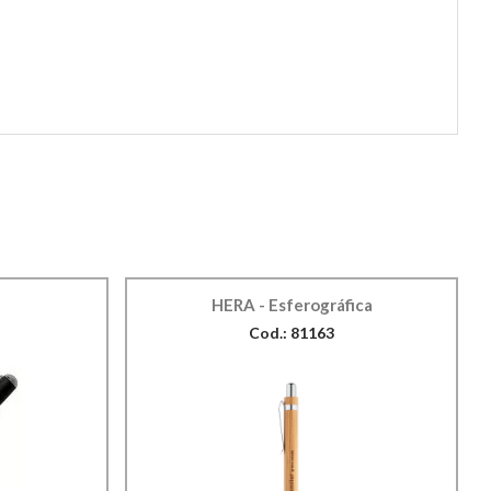
HERA - Esferográfica
J
Cod.: 81163