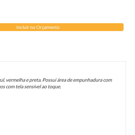
Incluir no Orçamento
zul, vermelha e preta. Possui área de empunhadura com
s com tela sensível ao toque.