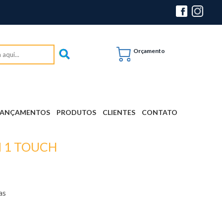
Orçamento
LANÇAMENTOS
PRODUTOS
CLIENTES
CONTATO
M 1 TOUCH
as