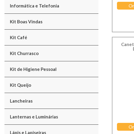
Or
Informática e Telefonia
Kit Boas Vindas
Kit Café
Canet
Kit Churrasco
Kit de Higiene Pessoal
Kit Queijo
Lancheiras
Lanternas e Luminárias
Or
Lápis e Lapiseiras