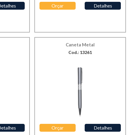
etalhes
Orçar
Detalhes
Caneta Metal
Cod.: 13261
etalhes
Orçar
Detalhes