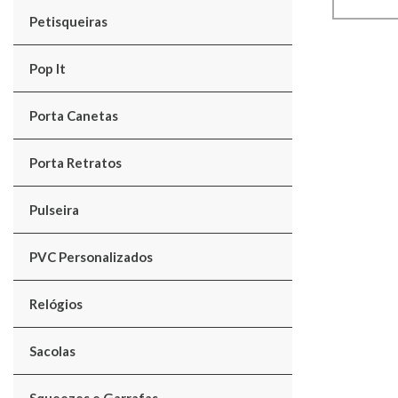
Petisqueiras
Pop It
Porta Canetas
Porta Retratos
Pulseira
PVC Personalizados
Relógios
Sacolas