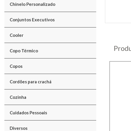
Chinelo Personalizado
Conjuntos Executivos
Cooler
Produ
Copo Térmico
Copos
Cordões para crachá
Cozinha
Cuidados Pessoais
Diversos