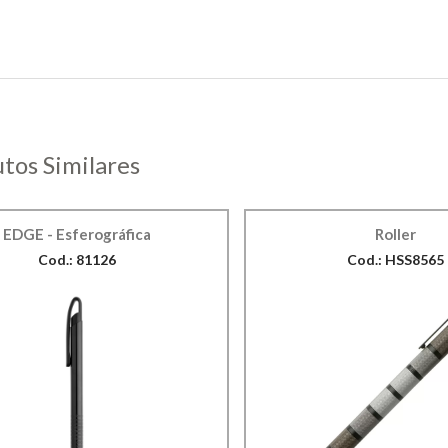
tos Similares
EDGE - Esferográfica
Roller
Cod.: 81126
Cod.: HSS8565