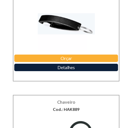
Orçar
Detalhes
Chaveiro
Cod.: HAK889