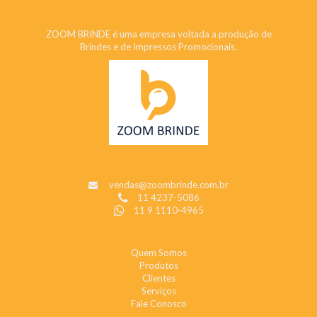
ZOOM BRINDE
ZOOM BRINDE é uma empresa voltada a produção de
Brindes e de Impressos Promocionais.
CONTATO
vendas@zoombrinde.com.br
11 4237-5086
11 9 1110-4965
INSTITUCIONAL
Quem Somos
Produtos
Clientes
Serviços
Fale Conosco