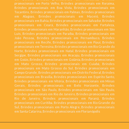
promocionais em Porto Velho, Brindes promocionais em Roraima,
Brindes promocionais em Boa Vista, Brindes promocionais em
Tocantins, Brindes promocionais em Palmas, Brindes promocionais
em Alagoas, Brindes promocionais em Maceió, Brindes
promocionais em Bahia, Brindes promocionais em Salvador, Brindes
promocionais em Ceará, Brindes promocionais em Fortaleza,
Brindes promocionais em Maranhão, Brindes promocionais em São
Luís, Brindes promocionais em Paraíba, Brindes promocionais em
João Pessoa, Brindes promocionais em Pernambuco, Brindes
promocionais em Recife, Brindes promocionais em Piauí, Brindes
promocionais em Teresina, Brindes promocionais em Rio Grande do
Norte, Brindes promocionais em Natal, Brindes promocionais em
Sergipe, Brindes promocionais em Aracaju, Brindes promocionais
em Goiás, Brindes promocionais em Goiânia, Brindes promocionais
em Mato Grosso, Brindes promocionais em Cuiabá, Brindes
promocionais em Mato Grosso do Sul, Brindes promocionais em
Campo Grande, Brindes promocionais em Distrito Federal, Brindes
promocionais em Brasília, Brindes promocionais em Espírito Santo,
Brindes promocionais em Vitória, Brindes promocionais em Minas
Gerais, Brindes promocionais em Belo Horizonte, Brindes
promocionais em São Paulo, Brindes promocionais em São Paulo,
Brindes promocionais em Rio de Janeiro, Brindes promocionais em
Rio de Janeiro, Brindes promocionais em Paraná, Brindes
promocionais em Curitiba, Brindes promocionais em Rio Grande do
Sul, Brindes promocionais em Porto Alegre, Brindes promocionais
em Santa Catarina, Brindes promocionais em Florianópolis