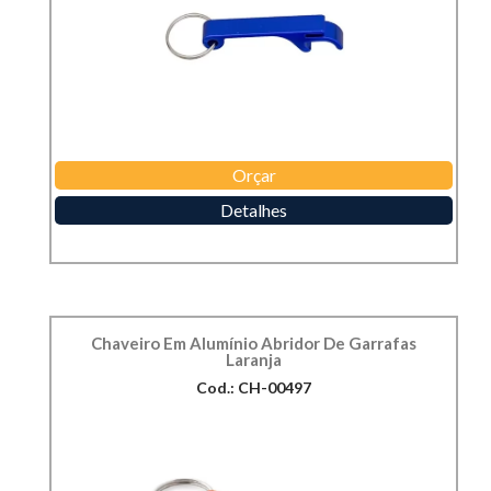
Orçar
Detalhes
Chaveiro Em Alumínio Abridor De Garrafas
Laranja
Cod.: CH-00497