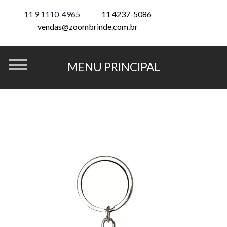
11 9 1110-4965
11 4237-5086
vendas@zoombrinde.com.br