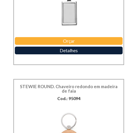
Orçar
Detalhes
STEWIE ROUND. Chaveiro redondo em madeira
de faia
Cod.: 95094