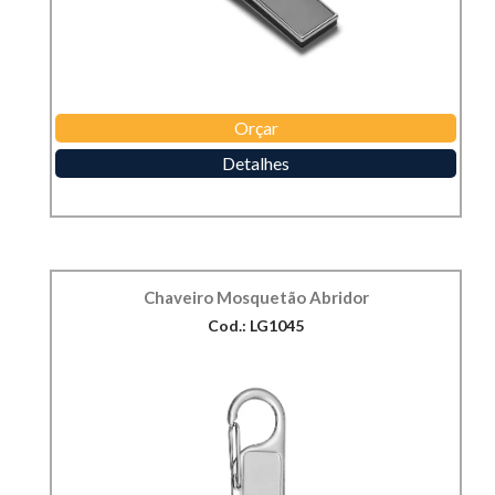
Orçar
Detalhes
Chaveiro Mosquetão Abridor
Cod.: LG1045