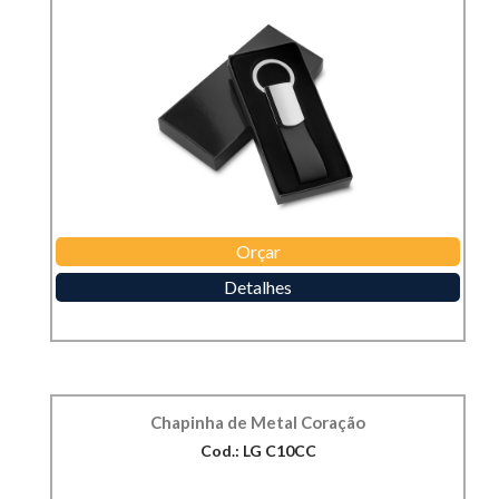
Orçar
Detalhes
Chapinha de Metal Coração
Cod.: LG C10CC