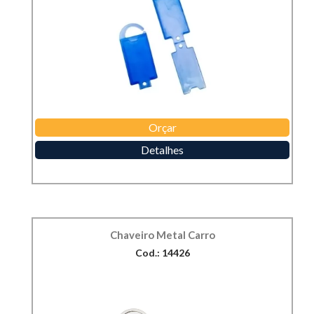
Orçar
Detalhes
Chaveiro Metal Carro
Cod.: 14426