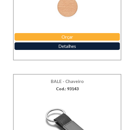
Orçar
Detalhes
BALE - Chaveiro
Cod.: 93143