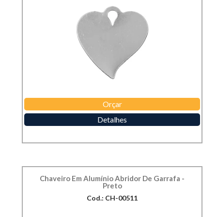
Orçar
Detalhes
Chaveiro Em Alumínio Abridor De Garrafa -
Preto
Cod.: CH-00511